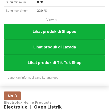
Suhu minimum
0 ℃
Suhu maksimum
230 ℃
View all
Lihat produk di Shopee
Lihat produk di Lazada
Lihat produk di Tik Tok Shop
Laporkan informasi yang kurang tepat
No.3
Electrolux Home Products
Electrolux
｜
Oven Listrik