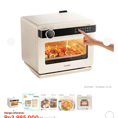
Sumber:
shopee.co.id
Harga referensi
Rp3.985.000