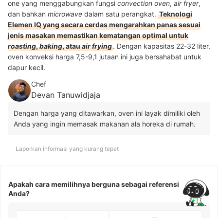
one yang menggabungkan fungsi
convection oven
,
air fryer
,
dan bahkan
microwave
dalam satu perangkat.
Teknologi
Elemen IQ yang secara cerdas mengarahkan panas sesuai
jenis masakan memastikan kematangan optimal untuk
roasting
,
baking
, atau
air frying
. Dengan kapasitas 22-32 liter,
oven konveksi harga 7,5-9,1 jutaan ini juga bersahabat untuk
dapur kecil.
Chef
Devan Tanuwidjaja
Dengan harga yang ditawarkan, oven ini layak dimiliki oleh
Anda yang ingin memasak makanan ala horeka di rumah.
Laporkan informasi yang kurang tepat
Apakah cara memilihnya berguna sebagai referensi
Anda?