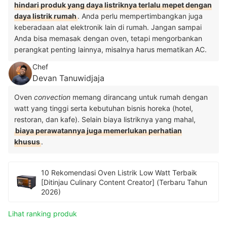
hindari produk yang daya listriknya terlalu mepet dengan
daya listrik rumah
. Anda perlu mempertimbangkan juga
keberadaan alat elektronik lain di rumah. Jangan sampai
Anda bisa memasak dengan oven, tetapi mengorbankan
perangkat penting lainnya, misalnya harus mematikan AC.
Chef
Devan Tanuwidjaja
Oven
convection
memang dirancang untuk rumah dengan
watt yang tinggi serta kebutuhan bisnis horeka (hotel,
restoran, dan kafe). Selain biaya listriknya yang mahal,
biaya perawatannya juga memerlukan perhatian
khusus
.
10 Rekomendasi Oven Listrik Low Watt Terbaik
[Ditinjau Culinary Content Creator] (Terbaru Tahun
2026)
Lihat ranking produk