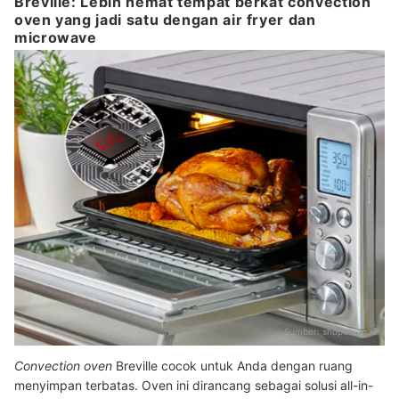
Breville: Lebih hemat tempat berkat convection
oven yang jadi satu dengan air fryer dan
microwave
Sumber:
shopee.co.id
Convection oven
Breville cocok untuk Anda dengan ruang
menyimpan terbatas. Oven ini dirancang sebagai solusi all-in-