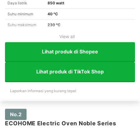
Daya listrik
850 watt
Suhu minimum
40 ℃
Suhu maksimum
230 ℃
View all
Lihat produk di Shopee
Lihat produk di TikTok Shop
Laporkan informasi yang kurang tepat
No.2
ECOHOME Electric Oven Noble Series