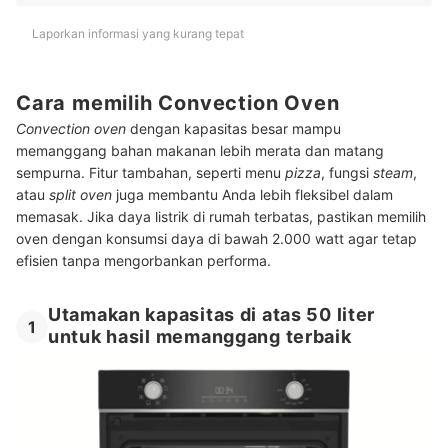
Laporkan informasi yang kurang tepat
Cara memilih Convection Oven
Convection oven
dengan kapasitas besar mampu
memanggang bahan makanan lebih merata dan matang
sempurna. Fitur tambahan, seperti menu
pizza
, fungsi
steam
,
atau
split oven
juga membantu Anda lebih fleksibel dalam
memasak. Jika daya listrik di rumah terbatas, pastikan memilih
oven dengan konsumsi daya di bawah 2.000 watt agar tetap
efisien tanpa mengorbankan performa.
Utamakan kapasitas di atas 50 liter
1
untuk hasil memanggang terbaik