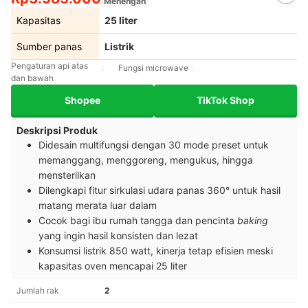
Menengah
Kapasitas
25 liter
Sumber panas
Listrik
Pengaturan api atas
Fungsi microwave
dan bawah
Shopee
TikTok Shop
Deskripsi Produk
Didesain multifungsi dengan 30 mode preset untuk
memanggang, menggoreng, mengukus, hingga
mensterilkan
Dilengkapi fitur sirkulasi udara panas 360° untuk hasil
matang merata luar dalam
Cocok bagi ibu rumah tangga dan pencinta
baking
yang ingin hasil konsisten dan lezat
Konsumsi listrik 850 watt, kinerja tetap efisien meski
kapasitas oven mencapai 25 liter
Jumlah rak
2