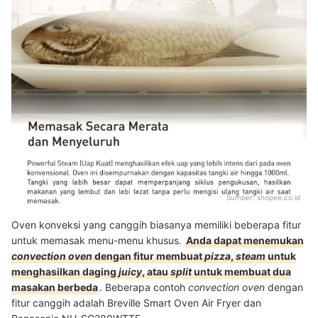
Sumber:
shopee.co.id
Oven konveksi yang canggih biasanya memiliki beberapa fitur
untuk memasak menu-menu khusus.
Anda dapat menemukan
convection oven
dengan fitur membuat
pizza
,
steam
untuk
menghasilkan daging
juicy
, atau
split
untuk membuat dua
masakan berbeda
. Beberapa contoh
convection oven
dengan
fitur canggih adalah Breville Smart Oven Air Fryer dan