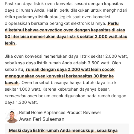
Pastikan daya listrik oven konveksi sesuai dengan kapasitas
daya di rumah Anda. Hal ini perlu dilakukan untuk menghindari
risiko padamnya listrik atau jeglek saat oven konveksi
dioperasikan bersama perangkat elektronik lainnya.
Perlu
diketahui bahwa
convection oven
dengan kapasitas di atas
50 liter bisa memerlukan daya listrik sekitar 2.000 watt atau
lebih
.
Jika oven konveksi memerlukan daya listrik sekitar 2.000 watt,
sebaiknya daya listrik rumah Anda adalah 3.500 watt. Oleh
sebab itu,
rumah dengan daya 2.200 watt lebih cocok
menggunakan oven konveksi berkapasitas 30 liter ke
bawah
. Oven tersebut biasanya hanya butuh daya listrik
sekitar 1.000 watt. Karena kebutuhan dayanya besar,
convection oven
belum cocok digunakan pada rumah dengan
daya 1.300 watt.
Retail Home Appliances Product Reviewer
Awan Feri Sulaeman
Meski daya listrik rumah Anda mencukupi, sebaiknya