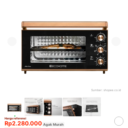
Sumber:
shopee.co.id
Harga referensi
Rp2.280.000
Agak Murah