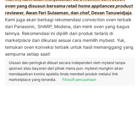
oven
yang disusun bersama
retail home appliances product
reviewer,
Awan Feri Sulaeman, dan
chef
, Devan Tanuwidjaja
.
Kami juga akan berbagi rekomendasi
convection oven
terbaik
dari Panasonic, SHARP, Modena, dan merk oven yang bagus
lainnya. Rekomendasi ini dipilih dari produk terlaris di
marketplace
dan dikurasi sesuai cara memilih mybest. Yuk,
temukan oven konveksi terbaik untuk hasil memanggang yang
sempurna setiap saat!
Ulasan dan peringkat dibuat secara independen oleh mybest tanpa
sponsor atau bayaran dari pihak mana pun. mybest mungkin akan
mendapatkan komisi apabila Anda membeli produk melalui link
marketplace yang tersedia.
Filosofi perusahaan