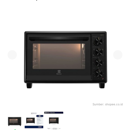
Sumber:
shopee.co.id