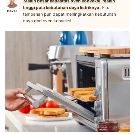
Makin besar kapasitas oven konveksi, makin
tinggi pula kebutuhan daya listriknya
. Fitur
Pakar
tambahan pun dapat meningkatkan kebutuhan
daya dari oven konveksi.
Sumber:
shopee.co.id