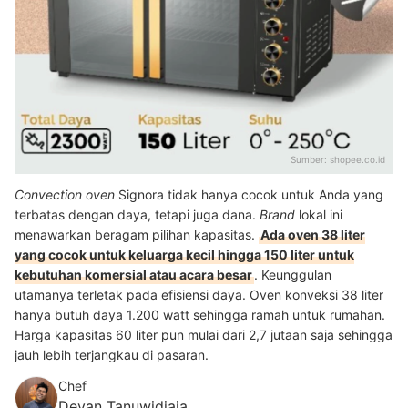
Sumber:
shopee.co.id
Convection oven
Signora tidak hanya cocok untuk Anda yang
terbatas dengan daya, tetapi juga dana.
Brand
lokal ini
menawarkan beragam pilihan kapasitas.
Ada oven 38 liter
yang cocok untuk keluarga kecil hingga 150 liter untuk
kebutuhan komersial atau acara besar
. Keunggulan
utamanya terletak pada efisiensi daya. Oven konveksi 38 liter
hanya butuh daya 1.200 watt sehingga ramah untuk rumahan.
Harga kapasitas 60 liter pun mulai dari 2,7 jutaan saja sehingga
jauh lebih terjangkau di pasaran.
Chef
Devan Tanuwidjaja