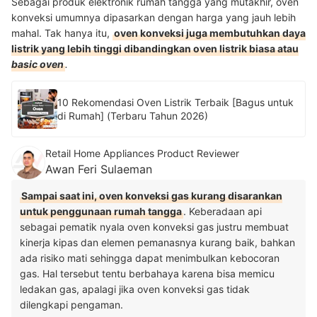
Sebagai produk elektronik rumah tangga yang mutakhir, oven
konveksi umumnya dipasarkan dengan harga yang jauh lebih
mahal. Tak hanya itu,
oven konveksi juga membutuhkan daya
listrik yang lebih tinggi dibandingkan oven listrik biasa atau
basic oven
.
10 Rekomendasi Oven Listrik Terbaik [Bagus untuk
di Rumah] (Terbaru Tahun 2026)
Retail Home Appliances Product Reviewer
Awan Feri Sulaeman
Sampai saat ini, oven konveksi gas kurang disarankan
untuk penggunaan rumah tangga
. Keberadaan api
sebagai pematik nyala oven konveksi gas justru membuat
kinerja kipas dan elemen pemanasnya kurang baik, bahkan
ada risiko mati sehingga dapat menimbulkan kebocoran
gas. Hal tersebut tentu berbahaya karena bisa memicu
ledakan gas, apalagi jika oven konveksi gas tidak
dilengkapi pengaman.