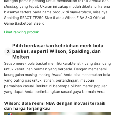
kategori pemain penting untuk memastikan teknik
dribble
dan
shooting
yang tepat. Ukuran ini cukup mudah diketahui karena
biasanya tertera pada nama produk di
marketplace
, misalnya
Spalding REACT TF250 Size 6 atau Wilson FIBA 3x3 Official
Game Basketball Size 7.
Lihat ranking produk
Pilih berdasarkan kelebihan merk bola
basket, seperti Wilson, Spalding, dan
3
Molten
Setiap merek bola basket memiliki karakteristik yang dirancang
untuk kebutuhan bermain yang berbeda. Dengan memahami
keunggulan masing-masing
brand
, Anda bisa menemukan bola
yang paling pas untuk latihan, pertandingan, maupun
permainan kasual. Berikut ini beberapa pilihan merek populer
yang dapat Anda pertimbangkan sesuai gaya bermain Anda.
Wilson: Bola resmi NBA dengan inovasi terbaik
dan harga terjangkau