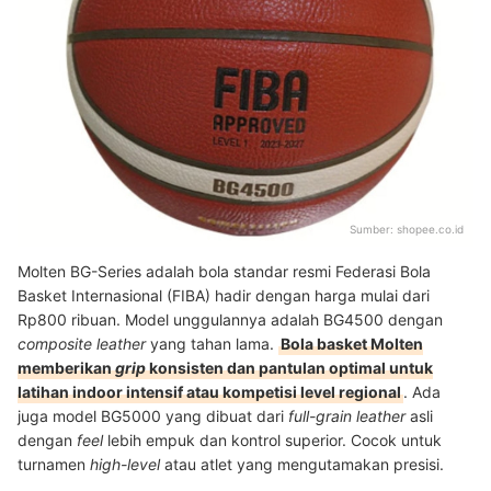
Sumber:
shopee.co.id
Molten BG-Series adalah bola standar resmi Federasi Bola
Basket Internasional (FIBA) hadir dengan harga mulai dari
Rp800 ribuan. Model unggulannya adalah BG4500 dengan
composite leather
yang tahan lama.
Bola basket Molten
memberikan
grip
konsisten dan pantulan optimal untuk
latihan indoor intensif atau kompetisi level regional
. Ada
juga model BG5000 yang dibuat dari
full-grain leather
asli
dengan
feel
lebih empuk dan kontrol superior. Cocok untuk
turnamen
high-level
atau atlet yang mengutamakan presisi.