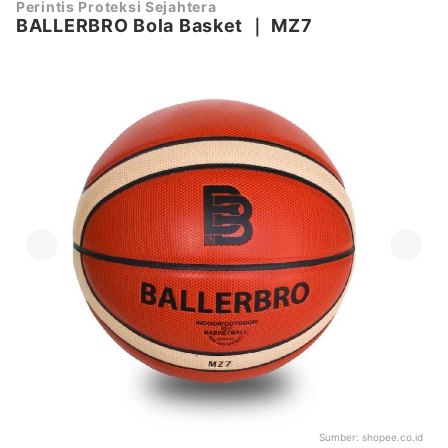
Perintis Proteksi Sejahtera
BALLERBRO Bola Basket
｜
MZ7
Sumber:
shopee.co.id