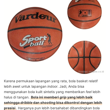
Sumber:
shopee.co.id
Karena permukaan lapangan yang rata, bola basket relatif
lebih awet untuk lapangan
indoor
. Jadi, Anda bisa
menggunakan bola kulit sintetis yang memberikan
feel
lebih
halus di tangan.
Bola ini memberi
grip
yang lebih baik
sehingga
dribble
dan
shooting
bisa dikontrol dengan lebih
presisi
. Harganya pun lebih bersahabat dibandingkan bola