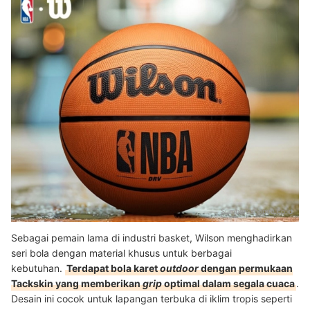
Sumber:
shopee.co.id
Sebagai pemain lama di industri basket, Wilson menghadirkan
seri bola dengan material khusus untuk berbagai
kebutuhan.
Terdapat bola karet
outdoor
dengan permukaan
Tackskin yang memberikan
grip
optimal dalam segala cuaca
.
Desain ini cocok untuk lapangan terbuka di iklim tropis seperti