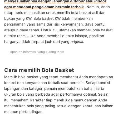
menyesuaikannya dengan lapangan
outdoor
atau
indoor
agar mendapat pengalaman bermain terbaik
. Namun, Anda
tetap perlu memastikan untuk memilih bola basket asli dan
bukan yang KW. Bola basket KW tidak memberikan
pengalaman yang sama dari sisi kenyamanan, daya pantul,
ataupun daya tahan. Untuk itu, utamakan membeli bola basket
di toko resmi. Jika Anda membeli di toko lainnya, pastikan
harganya tidak terpaut jauh dari yang
original
.
Laporkan informasi yang kurang tepat
Cara memilih Bola Basket
Memilih bola basket yang tepat membantu Anda mendapatkan
kontrol dan kenyamanan terbaik saat bermain. Setiap kondisi
lapangan dan kategori pemain membutuhkan bahan serta
ukuran bola yang berbeda agar performanya optimal. Selain
itu, memahami karakter tiap merek juga memudahkan Anda
menentukan bola yang paling sesuai dengan kebutuhan latihan
maupun pertandingan.