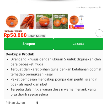
Sumber:
shopee.co.id
Harga referensi
Rp58.888
Lebih Murah
Shopee
Lazada
Deskripsi Produk
Dirancang khusus dengan ukuran 5 untuk digunakan oleh
para pebasket muda
Terbuat dari karet pilihan guna berikan ketahanan optimal
terhadap permukaan kasar
Paket pembelian mencakup pompa dan pentil, isi angin
tidaklah repot dan ribet
Tersedia dalam tiga varian desain warna menarik yang
bisa dipilih sesuai selera
Pilihan ukuran
5