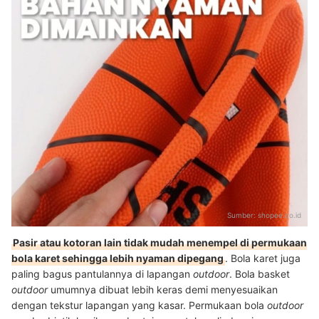
Sumber:
shopee.co.id
Pasir atau kotoran lain tidak mudah menempel di permukaan
bola karet sehingga lebih nyaman dipegang
. Bola karet juga
paling bagus pantulannya di lapangan
outdoor
. Bola basket
outdoor
umumnya dibuat lebih keras demi menyesuaikan
dengan tekstur lapangan yang kasar. Permukaan bola
outdoor