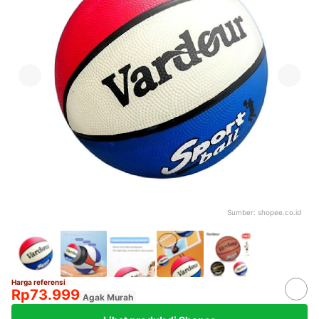
Sumber:
shopee.co.id
Harga referensi
Rp73.999
Agak Murah