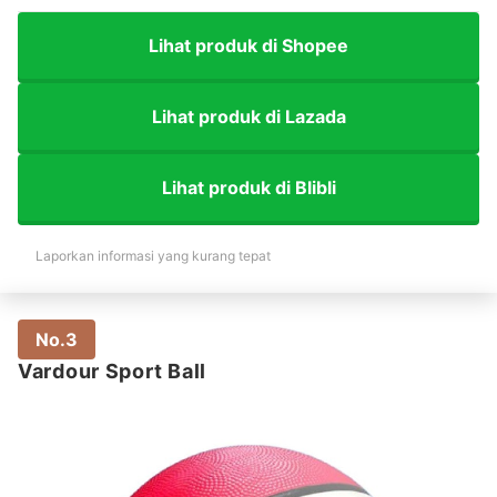
Lihat produk di Shopee
Lihat produk di Lazada
Lihat produk di Blibli
Laporkan informasi yang kurang tepat
No.3
Vardour Sport Ball