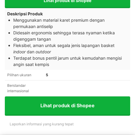
Lihat produk di Shopee
Deskripsi Produk
Menggunakan material karet premium dengan
permukaan antiselip
Didesain ergonomis sehingga terasa nyaman ketika
digenggam tangan
Fleksibel, aman untuk segala jenis lapangan basket
indoor
dan
outdoor
Terdapat bonus pentil jarum untuk kemudahan mengisi
angin saat kempis
Pilihan ukuran
5
Berstandar
internasional
Lihat produk di Shopee
Laporkan informasi yang kurang tepat