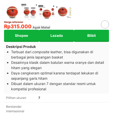
Harga referensi
Rp315.000
Agak Mahal
Shopee
Lazada
Blibli
Deskripsi Produk
Terbuat dari
composite leather
, bisa digunakan di
berbagai jenis lapangan basket
Desainnya klasik dalam balutan warna oranye dan detail
hitam yang elegan
Daya cengkeram optimal karena terdapat lekukan di
sepanjang garis hitam
Dibuat dalam ukuran 7 dengan standar resmi untuk
kompetisi profesional
Pilihan ukuran
7
Berstandar
internasional