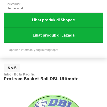
Berstandar
internasional
Lihat produk di Shopee
Lihat produk di Lazada
Laporkan informasi yang kurang tepat
No.5
Inkor Bola Pacific
Proteam Basket Ball DBL Ultimate