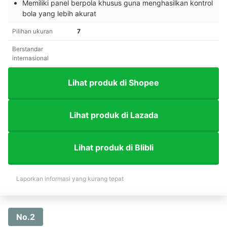
Memiliki panel berpola khusus guna menghasilkan kontrol
bola yang lebih akurat
Pilihan ukuran
7
Berstandar
internasional
Lihat produk di Shopee
Lihat produk di Lazada
Lihat produk di Blibli
Laporkan informasi yang kurang tepat
No.2