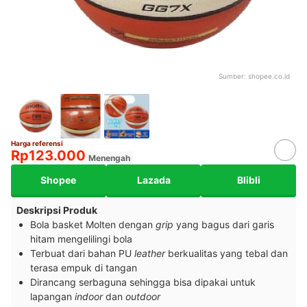
Sumber:
shopee.co.id
Harga referensi
Rp123.000
Menengah
Shopee
Lazada
Blibli
Deskripsi Produk
Bola basket Molten dengan
grip
yang bagus dari garis
hitam mengelilingi bola
Terbuat dari bahan PU
leather
berkualitas yang tebal dan
terasa empuk di tangan
Dirancang serbaguna sehingga bisa dipakai untuk
lapangan
indoor
dan
outdoor