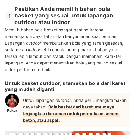
Pastikan Anda memilih bahan bola
basket yang sesuai untuk lapangan
1
outdoor atau indoor
Memilih bahan bola basket sangat penting karena
memengaruhi daya tahan dan kenyamanan saat bermain.
Lapangan
outdoor
membutuhkan bola yang tahan gesekan,
sedangkan
indoor
lebih cocok menggunakan bahan yang
terasa lebih lembut dan stabil. Dengan memahami karakter
lapangan, Anda dapat menentukan bola yang paling sesuai
untuk performa terbaik.
Untuk basket outdoor, utamakan bola dari karet
yang mudah diganti
Untuk lapangan
outdoor
, Anda perlu mengutamakan
daya tahan.
Bola basket dari karet umumnya
Pakar
terjangkau dan aman untuk permukaan semen,
beton, atau aspal
.