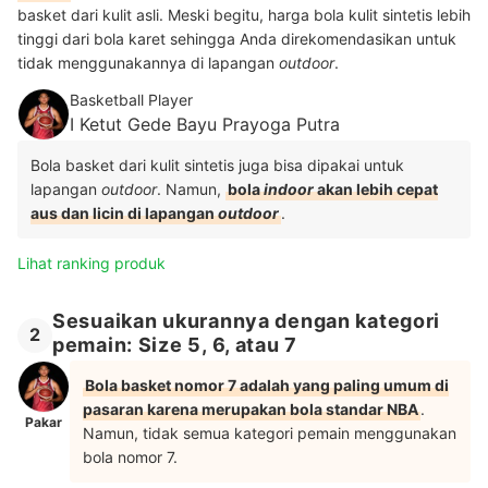
basket dari kulit asli. Meski begitu, harga bola kulit sintetis lebih
tinggi dari bola karet sehingga Anda direkomendasikan untuk
tidak menggunakannya di lapangan
outdoor
.
Basketball Player
I Ketut Gede Bayu Prayoga Putra
Bola basket dari kulit sintetis juga bisa dipakai untuk
lapangan
outdoor
. Namun,
bola
indoor
akan lebih cepat
aus dan licin di lapangan
outdoor
.
Lihat ranking produk
Sesuaikan ukurannya dengan kategori
2
pemain: Size 5, 6, atau 7
Bola basket nomor 7 adalah yang paling umum di
pasaran karena merupakan bola standar NBA
.
Pakar
Namun, tidak semua kategori pemain menggunakan
bola nomor 7.