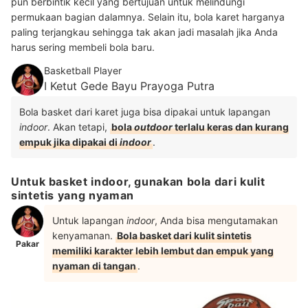
pun berbintik kecil yang bertujuan untuk melindungi
permukaan bagian dalamnya. Selain itu, bola karet harganya
paling terjangkau sehingga tak akan jadi masalah jika Anda
harus sering membeli bola baru.
Basketball Player
I Ketut Gede Bayu Prayoga Putra
Bola basket dari karet juga bisa dipakai untuk lapangan
indoor
. Akan tetapi,
bola
outdoor
terlalu keras dan kurang
empuk jika dipakai di
indoor
.
Untuk basket indoor, gunakan bola dari kulit
sintetis yang nyaman
Untuk lapangan
indoor
, Anda bisa mengutamakan
kenyamanan.
Bola basket dari kulit sintetis
Pakar
memiliki karakter lebih lembut dan empuk yang
nyaman di tangan
.