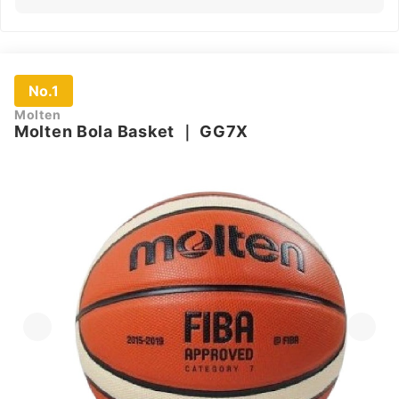
No.1
Molten
Molten Bola Basket
｜
GG7X