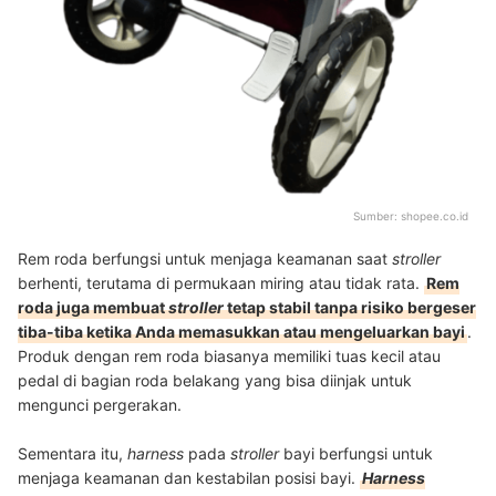
Sumber:
shopee.co.id
Rem roda berfungsi untuk menjaga keamanan saat
stroller
berhenti, terutama di permukaan miring atau tidak rata.
Rem
roda juga membuat
stroller
tetap stabil tanpa risiko bergeser
tiba-tiba ketika Anda memasukkan atau mengeluarkan bayi
.
Produk dengan rem roda biasanya memiliki tuas kecil atau
pedal di bagian roda belakang yang bisa diinjak untuk
mengunci pergerakan.
Sementara itu,
harness
pada
stroller
bayi berfungsi untuk
menjaga keamanan dan kestabilan posisi bayi.
Harness