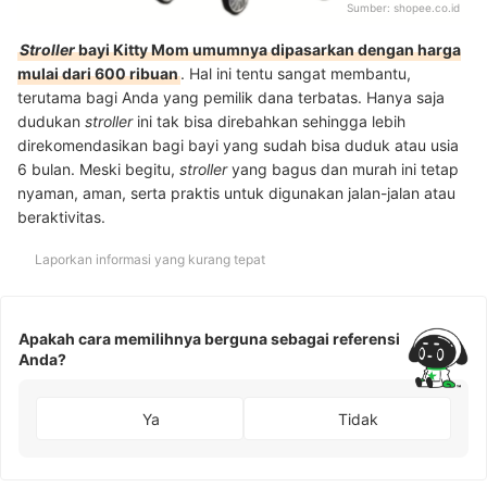
Sumber:
shopee.co.id
Stroller
bayi Kitty Mom umumnya dipasarkan dengan harga
mulai dari 600 ribuan
. Hal ini tentu sangat membantu,
terutama bagi Anda yang pemilik dana terbatas. Hanya saja
dudukan
stroller
ini tak bisa direbahkan sehingga lebih
direkomendasikan bagi bayi yang sudah bisa duduk atau usia
6 bulan. Meski begitu,
stroller
yang bagus dan murah ini tetap
nyaman, aman, serta praktis untuk digunakan jalan-jalan atau
beraktivitas.
Laporkan informasi yang kurang tepat
Apakah cara memilihnya berguna sebagai referensi
Anda?
Ya
Tidak