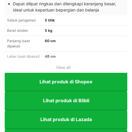
Dapat dilipat ringkas dan dilengkapi keranjang besar,
ideal untuk keperluan bepergian dan belanja
Sabuk pengaman
5 titik
Berat stroller
5 kg
Panjang (saat
60 cm
dipakai)
Lebar (saat dipakai)
48 cm
View all
Lihat produk di Shopee
Lihat produk di Blibli
Lihat produk di Lazada