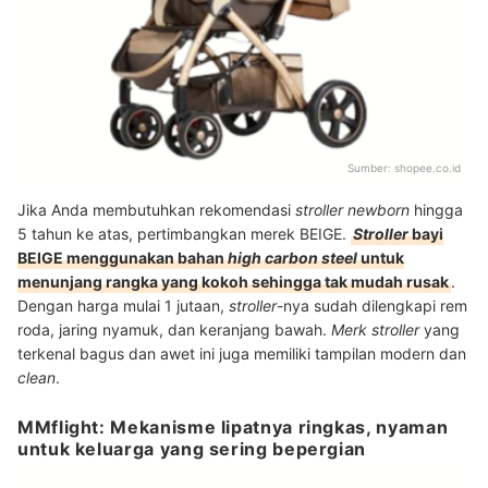
Sumber:
shopee.co.id
Jika Anda membutuhkan rekomendasi
stroller newborn
hingga
5 tahun ke atas, pertimbangkan merek BEIGE.
Stroller
bayi
BEIGE menggunakan bahan
high carbon steel
untuk
menunjang rangka yang kokoh sehingga tak mudah rusak
.
Dengan harga mulai 1 jutaan,
stroller
-nya sudah dilengkapi rem
roda, jaring nyamuk, dan keranjang bawah.
Merk
stroller
yang
terkenal bagus dan awet ini juga memiliki tampilan modern dan
clean
.
MMflight: Mekanisme lipatnya ringkas, nyaman
untuk keluarga yang sering bepergian