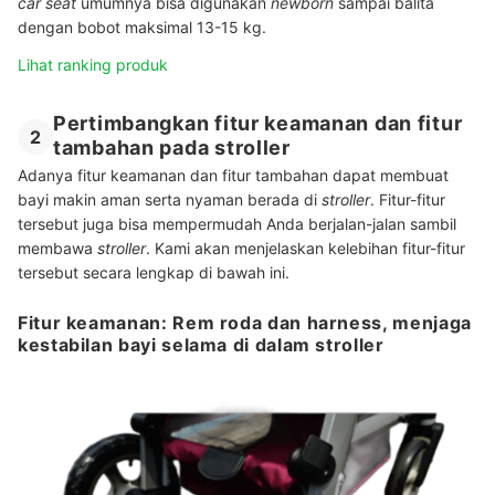
car seat
umumnya bisa digunakan
newborn
sampai balita
dengan bobot maksimal 13-15 kg.
Lihat ranking produk
Pertimbangkan fitur keamanan dan fitur
2
tambahan pada stroller
Adanya fitur keamanan dan fitur tambahan dapat membuat
bayi makin aman serta nyaman berada di
stroller
. Fitur-fitur
tersebut juga bisa mempermudah Anda berjalan-jalan sambil
membawa
stroller
. Kami akan menjelaskan kelebihan fitur-fitur
tersebut secara lengkap di bawah ini.
Fitur keamanan: Rem roda dan harness, menjaga
kestabilan bayi selama di dalam stroller