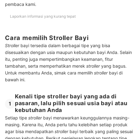
pembaca kami.
Laporkan informasi yang kurang tepat
Cara memilih Stroller Bayi
Stroller
bayi tersedia dalam berbagai tipe yang bisa
disesuaikan dengan usia maupun kebutuhan bayi Anda. Selain
itu, penting juga mempertimbangkan keamanan, fitur
tambahan, serta memperhatikan merek
stroller
yang bagus.
Untuk membantu Anda, simak cara memilih
stroller
bayi di
bawah ini.
Kenali tipe stroller bayi yang ada di
pasaran, lalu pilih sesuai usia bayi atau
1
kebutuhan Anda
Setiap tipe
stroller
bayi menawarkan keunggulannya masing-
masing. Karena itu, Anda perlu tahu kelebihan setiap produk
agar bisa mendapatkan
stroller
bayi terbaik yang paling sesuai
dengan kebutuhan. Berikut penjelasan lengkap tentang tipe