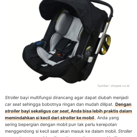
Sumber:
shopee.co.id
Stroller
bayi multifungsi dirancang agar dapat diubah menjadi
car seat
sehingga bobotnya ringan dan mudah dilipat.
Dengan
stroller
bayi sekaligus
car
seat
, Anda bisa lebih praktis dalam
memindahkan si kecil dari
stroller
ke mobil
. Anda yang
sering bepergian dengan mobil pun tak perlu kerepotan
menggendong si kecil saat akan masuk ke dalam mobil.
Stroller