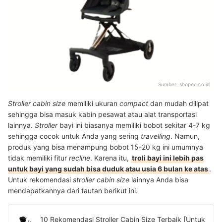
Sumber:
shopee.co.id
Stroller cabin size
memiliki ukuran
compact
dan mudah dilipat
sehingga bisa masuk kabin pesawat atau alat transportasi
lainnya.
Stroller
bayi ini biasanya memiliki bobot sekitar 4-7 kg
sehingga cocok untuk Anda yang sering
travelling
. Namun,
produk yang bisa menampung bobot 15-20 kg ini umumnya
tidak memiliki fitur
recline
. Karena itu,
troli bayi ini lebih pas
untuk bayi yang sudah bisa duduk atau usia 6 bulan ke atas
.
Untuk rekomendasi
stroller cabin size
lainnya Anda bisa
mendapatkannya dari tautan berikut ini.
10 Rekomendasi Stroller Cabin Size Terbaik [Untuk