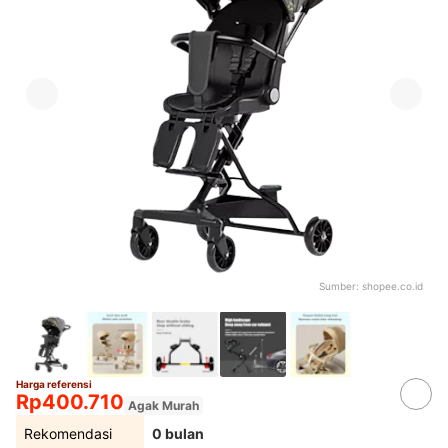
Sumber:
shopee.co.id
Harga referensi
Rp400.710
Agak Murah
Rekomendasi
0 bulan