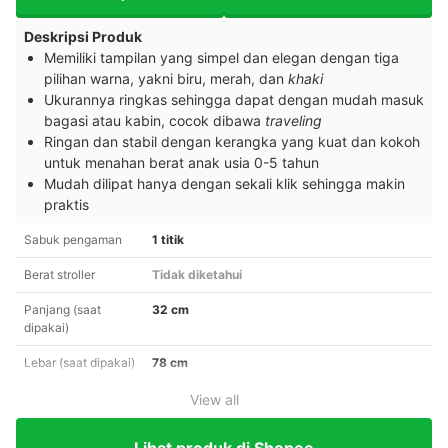
Deskripsi Produk
Memiliki tampilan yang simpel dan elegan dengan tiga
pilihan warna, yakni biru, merah, dan
khaki
Ukurannya ringkas sehingga dapat dengan mudah masuk
bagasi atau kabin, cocok dibawa
traveling
Ringan dan stabil dengan kerangka yang kuat dan kokoh
untuk menahan berat anak usia 0-5 tahun
Mudah dilipat hanya dengan sekali klik sehingga makin
praktis
Sabuk pengaman
1 titik
Berat stroller
Tidak diketahui
Panjang (saat
32 cm
dipakai)
Lebar (saat dipakai)
78 cm
View all
Lihat produk di Shopee