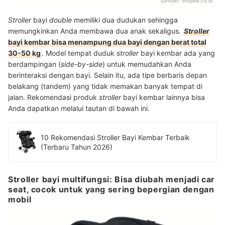
Sumber:
shopee.co.id
Stroller
bayi
double
memiliki dua dudukan sehingga
memungkinkan Anda membawa dua anak sekaligus.
Stroller
bayi kembar bisa menampung dua bayi dengan berat total
30-50 kg
. Model tempat duduk
stroller
bayi kembar ada yang
berdampingan (
side-by-side
) untuk memudahkan Anda
berinteraksi dengan bayi. Selain itu, ada tipe berbaris depan
belakang (tandem) yang tidak memakan banyak tempat di
jalan. Rekomendasi produk
stroller
bayi kembar lainnya bisa
Anda dapatkan melalui tautan di bawah ini.
10 Rekomendasi Stroller Bayi Kembar Terbaik
(Terbaru Tahun 2026)
Stroller bayi multifungsi: Bisa diubah menjadi car
seat, cocok untuk yang sering bepergian dengan
mobil