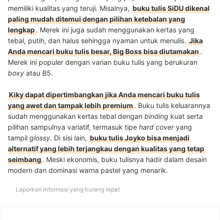
memiliki kualitas yang teruji. Misalnya,
buku tulis SiDU dikenal
paling mudah ditemui dengan pilihan ketebalan yang
lengkap
. Merek ini juga sudah menggunakan kertas yang
tebal, putih, dan halus sehingga nyaman untuk menulis.
Jika
Anda mencari buku tulis besar, Big Boss bisa diutamakan
.
Merek ini populer dengan varian buku tulis yang berukuran
boxy
atau B5.
Kiky dapat dipertimbangkan jika Anda mencari buku tulis
yang awet dan tampak lebih premium
. Buku tulis keluarannya
sudah menggunakan kertas tebal dengan
binding
kuat serta
pilihan sampulnya variatif, termasuk tipe
hard cover
yang
tampil
glossy
. Di sisi lain,
buku tulis Joyko bisa menjadi
alternatif yang lebih terjangkau dengan kualitas yang tetap
seimbang
. Meski ekonomis, buku tulisnya hadir dalam desain
modern dan dominasi warna pastel yang menarik.
Laporkan informasi yang kurang tepat