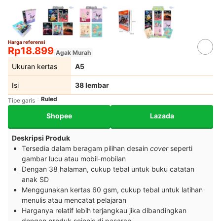
Harga referensi
Rp18.899
Agak Murah
Ukuran kertas
A5
Isi
38 lembar
Ruled
Tipe garis
Shopee
Lazada
Deskripsi Produk
Tersedia dalam beragam pilihan desain
cover
seperti
gambar lucu atau mobil-mobilan
Dengan 38 halaman, cukup tebal untuk buku catatan
anak SD
Menggunakan kertas 60 gsm, cukup tebal untuk latihan
menulis atau mencatat pelajaran
Harganya relatif lebih terjangkau jika dibandingkan
dengan produk sejenis di pasaran