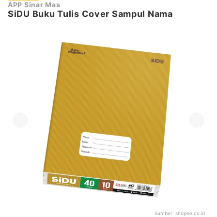
APP Sinar Mas
SiDU Buku Tulis Cover Sampul Nama
Sumber:
shopee.co.id