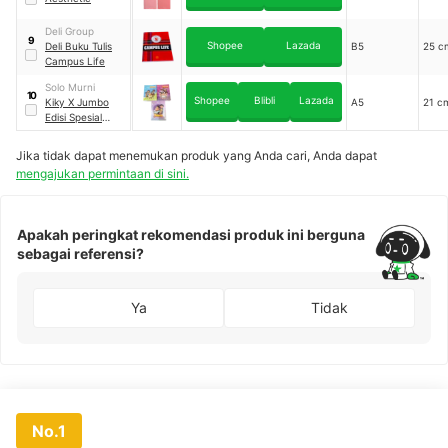
Deli Group
9
Shopee
Lazada
Deli Buku Tulis
B5
25 c
Campus Life
Solo Murni
10
Shopee
Blibli
Lazada
Kiky X Jumbo
A5
21 c
Edisi Spesial
Buku Tulis
Jika tidak dapat menemukan produk yang Anda cari, Anda dapat
mengajukan permintaan di sini.
Apakah peringkat rekomendasi produk ini berguna
sebagai referensi?
Ya
Tidak
No.1