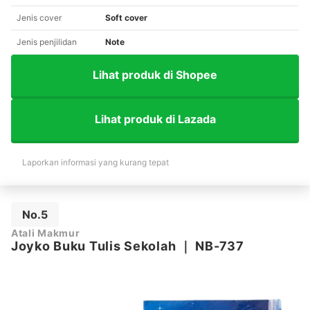
Jenis cover
Soft cover
Jenis penjilidan
Note
Lihat produk di Shopee
Lihat produk di Lazada
Laporkan informasi yang kurang tepat
No.5
Atali Makmur
Joyko Buku Tulis Sekolah
｜
NB-737