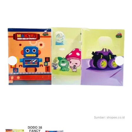
Sumber:
shopee.co.id