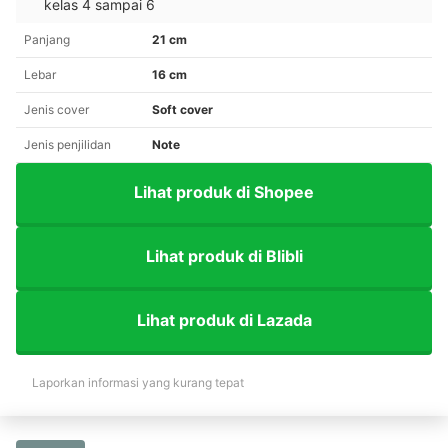
kelas 4 sampai 6
Panjang
21 cm
Lebar
16 cm
Jenis cover
Soft cover
Jenis penjilidan
Note
Lihat produk di Shopee
Lihat produk di Blibli
Lihat produk di Lazada
Laporkan informasi yang kurang tepat