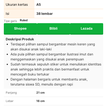
Ukuran kertas
A5
Isi
38 lembar
Ruled
Tipe garis
Shopee
Blibli
Lazada
Deskripsi Produk
Terdapat pilihan sampul bergambar mesin keren yang
akan disukai anak laki-laki
Ada pula pilihan sampul bergambar ilustrasi imut dan
menggemaskan yang disukai anak perempuan
Sudah termasuk sepuluh stiker untuk menuliskan identitas
anak sehingga lebih praktis dan bermanfaat untuk
mencegah buku tertukar
Dengan halaman bergaris untuk membantu anak,
terutama siswa SD, menulis dengan rapi
Panjang
21 cm
Lebar
16 cm