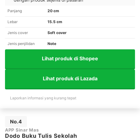
Panjang
20 cm
Lebar
15.5 cm
Jenis cover
Soft cover
Jenis penjilidan
Note
Lihat produk di Shopee
Lihat produk di Lazada
Laporkan informasi yang kurang tepat
No.4
APP Sinar Mas
Dodo Buku Tulis Sekolah