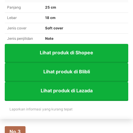
Panjang
25 cm
Lebar
18 cm
Jenis cover
Soft cover
Jenis penjilidan
Note
Lihat produk di Shopee
Lihat produk di Blibli
Lihat produk di Lazada
Laporkan informasi yang kurang tepat
No.3