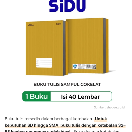
Sumber:
shopee.co.id
Buku tulis tersedia dalam berbagai ketebalan.
Untuk
kebutuhan SD hingga SMA, buku tulis dengan ketebalan 32–
58 lembar umumnya sudah ideal
. Buku dengan ketebalan