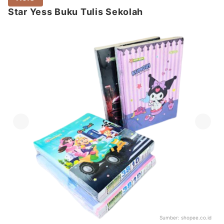
Star Yess Buku Tulis Sekolah
Sumber:
shopee.co.id