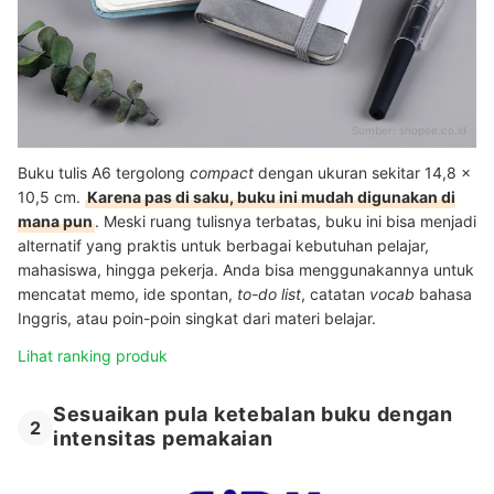
Sumber:
shopee.co.id
Buku tulis A6 tergolong
compact
dengan ukuran sekitar 14,8 ×
10,5 cm.
Karena pas di saku, buku ini mudah digunakan di
mana pun
. Meski ruang tulisnya terbatas, buku ini bisa menjadi
alternatif yang praktis untuk berbagai kebutuhan pelajar,
mahasiswa, hingga pekerja. Anda bisa menggunakannya untuk
mencatat memo, ide spontan,
to-do list
, catatan
vocab
bahasa
Inggris, atau poin-poin singkat dari materi belajar.
Lihat ranking produk
Sesuaikan pula ketebalan buku dengan
2
intensitas pemakaian