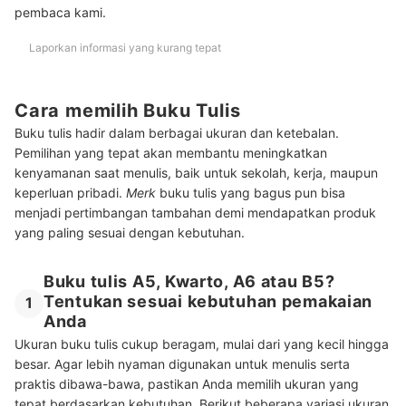
pembaca kami.
Laporkan informasi yang kurang tepat
Cara memilih Buku Tulis
Buku tulis hadir dalam berbagai ukuran dan ketebalan.
Pemilihan yang tepat akan membantu meningkatkan
kenyamanan saat menulis, baik untuk sekolah, kerja, maupun
keperluan pribadi.
Merk
buku tulis yang bagus pun bisa
menjadi pertimbangan tambahan demi mendapatkan produk
yang paling sesuai dengan kebutuhan.
Buku tulis A5, Kwarto, A6 atau B5?
Tentukan sesuai kebutuhan pemakaian
1
Anda
Ukuran buku tulis cukup beragam, mulai dari yang kecil hingga
besar. Agar lebih nyaman digunakan untuk menulis serta
praktis dibawa-bawa, pastikan Anda memilih ukuran yang
tepat berdasarkan kebutuhan. Berikut beberapa variasi ukuran