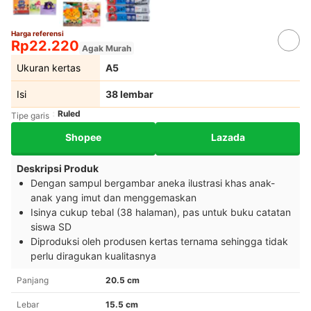
Harga referensi
Rp22.220
Agak Murah
Ukuran kertas
A5
Isi
38 lembar
Ruled
Tipe garis
Shopee
Lazada
Deskripsi Produk
Dengan sampul bergambar aneka ilustrasi khas anak-
anak yang imut dan menggemaskan
Isinya cukup tebal (38 halaman), pas untuk buku catatan
siswa SD
Diproduksi oleh produsen kertas ternama sehingga tidak
perlu diragukan kualitasnya
Panjang
20.5 cm
Lebar
15.5 cm