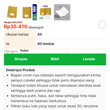
Harga referensi
Rp35.410
Menengah
Ukuran kertas
A5
Isi
40 lembar
Ruled
Tipe garis
Shopee
Blibli
Lazada
Deskripsi Produk
Bagian
cover
-nya didesain seperti menggunakan kertas
sampul cokelat sehingga tidak perlu disampul ulang
Terdapat kolom khusus untuk menuliskan identitas anak
sehingga lebih praktis dan rapi
Kertasnya putih, halus, dan tebal sehingga tinta tidak
menembus ke halaman berikutnya
Pilihan buku tulis yang tepat untuk siswa SD, terutama