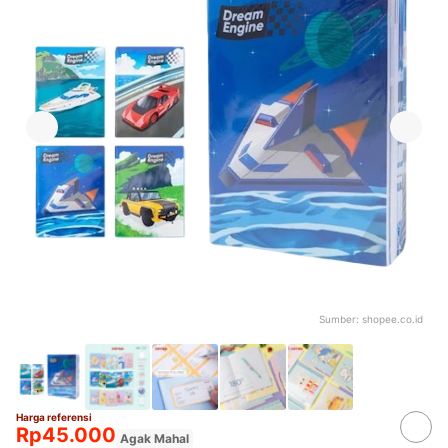
Sumber:
shopee.co.id
Harga referensi
Rp45.000
Agak Mahal