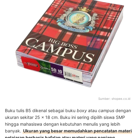
Sumber:
shopee.co.id
Buku tulis B5 dikenal sebagai buku
boxy
atau
campus
dengan
ukuran sekitar 25 x 18 cm. Buku ini sering dipilih siswa SMP
hingga mahasiswa dengan kebutuhan menulis yang lebih
banyak.
Ukuran yang besar memudahkan pencatatan materi
pelajaran berbasis hafalan atau materi yang panjang,