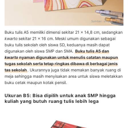
Sumber:
shopee.co.id
Buku tulis A5 memiliki dimensi sekitar 21 x 14,8 cm, sedangkan
kwarto
sekitar 21 x 16 cm. Meski umum digunakan sebagai
buku tulis sekolah oleh siswa SD, keduanya masih dapat
digunakan oleh siswa SMP dan SMA.
Buku tulis A5 dan
kwarto
nyaman digunakan untuk menulis catatan maupun
tugas sekolah serta tetap ringkas dibawa di berbagai jenis
tas sekolah
. Ukurannya juga tidak memakan banyak ruang di
meja sehingga masih menyisakan area untuk siswa meletakkan
buku cetak maupun kotak pensil.
Ukuran B5: Bisa dipilih untuk anak SMP hingga
kuliah yang butuh ruang tulis lebih lega