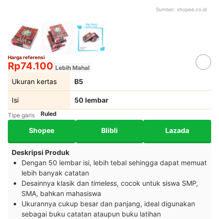
Sumber:
shopee.co.id
Harga referensi
Rp74.100
Lebih Mahal
Ukuran kertas
B5
Isi
50 lembar
Ruled
Tipe garis
Shopee
Blibli
Lazada
Deskripsi Produk
Dengan 50 lembar isi, lebih tebal sehingga dapat memuat
lebih banyak catatan
Desainnya klasik dan
timeless
, cocok untuk siswa SMP,
SMA, bahkan mahasiswa
Ukurannya cukup besar dan panjang, ideal digunakan
sebagai buku catatan ataupun buku latihan