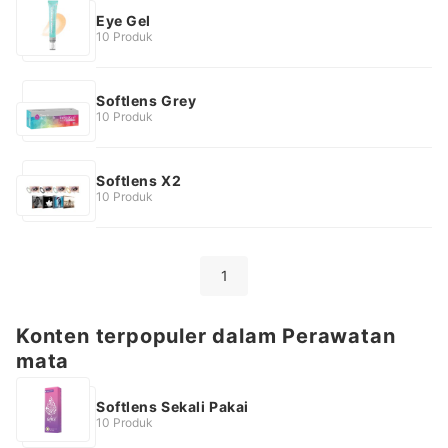
Eye Gel
10 Produk
Softlens Grey
10 Produk
Softlens X2
10 Produk
1
Konten terpopuler dalam Perawatan
mata
Softlens Sekali Pakai
10 Produk