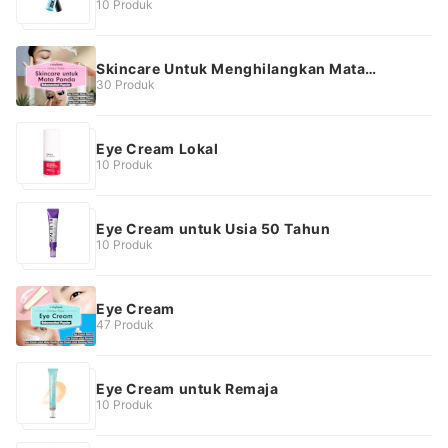
10 Produk
Skincare Untuk Menghilangkan Mata
Panda
30 Produk
Eye Cream Lokal
10 Produk
Eye Cream untuk Usia 50 Tahun
10 Produk
Eye Cream
47 Produk
Eye Cream untuk Remaja
10 Produk