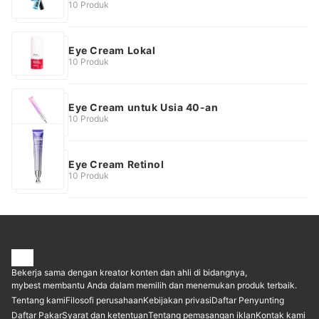
10 Produk
Eye Cream Lokal
10 Produk
Eye Cream untuk Usia 40-an
10 Produk
Eye Cream Retinol
10 Produk
Bekerja sama dengan kreator konten dan ahli di bidangnya,
mybest membantu Anda dalam memilih dan menemukan produk terbaik.
Tentang kami
Filosofi perusahaan
Kebijakan privasi
Daftar Penyunting
Daftar Pakar
Syarat dan ketentuan
Tentang pemasangan iklan
Kontak kami