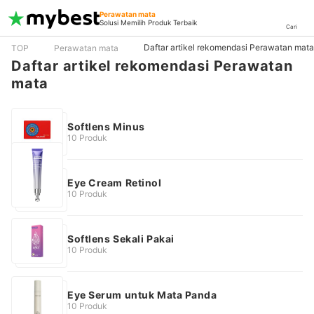
Perawatan mata
Solusi Memilih Produk Terbaik
Cari
Daftar artikel rekomendasi Perawatan mata
TOP
Perawatan mata
Daftar artikel rekomendasi Perawatan
mata
Softlens Minus
10 Produk
Eye Cream Retinol
10 Produk
Softlens Sekali Pakai
10 Produk
Eye Serum untuk Mata Panda
10 Produk