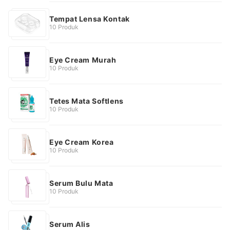
Tempat Lensa Kontak
10 Produk
Eye Cream Murah
10 Produk
Tetes Mata Softlens
10 Produk
Eye Cream Korea
10 Produk
Serum Bulu Mata
10 Produk
Serum Alis