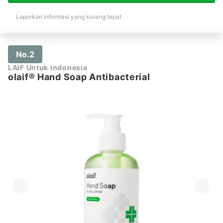
Laporkan informasi yang kurang tepat
No.2
LAIF Untuk Indonesia
olaif® Hand Soap Antibacterial