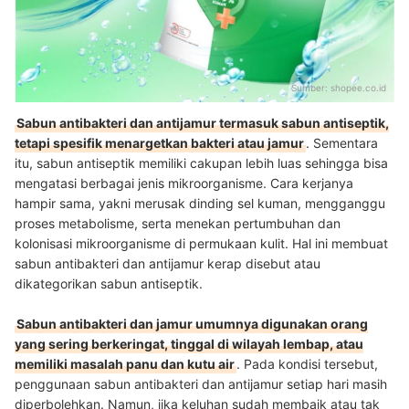
Sumber:
shopee.co.id
Sabun antibakteri dan antijamur termasuk sabun antiseptik,
tetapi spesifik menargetkan bakteri atau jamur
. Sementara
itu, sabun antiseptik memiliki cakupan lebih luas sehingga bisa
mengatasi berbagai jenis mikroorganisme. Cara kerjanya
hampir sama, yakni merusak dinding sel kuman, mengganggu
proses metabolisme, serta menekan pertumbuhan dan
kolonisasi mikroorganisme di permukaan kulit. Hal ini membuat
sabun antibakteri dan antijamur kerap disebut atau
dikategorikan sabun antiseptik.
Sabun antibakteri dan jamur umumnya digunakan orang
yang sering berkeringat, tinggal di wilayah lembap, atau
memiliki masalah panu dan kutu air
. Pada kondisi tersebut,
penggunaan sabun antibakteri dan antijamur setiap hari masih
diperbolehkan. Namun, jika keluhan sudah membaik atau tak