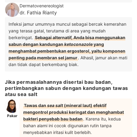
Dermatovenereologist
dr. Fathia Rianty
Infeksi jamur umumnya muncul sebagai bercak kemerahan
yang terasa gatal, terutama di area yang mudah
berkeringat.
Sebagai alternatif, Anda bisa menggunakan
sabun dengan kandungan
ketoconazole
yang
menghambat pembentukan ergosterol, yaitu komponen
penting pada membran sel jamur
. Alhasil, jamur akan mati
dan tidak dapat berkembang biak.
Jika permasalahannya disertai bau badan,
pertimbangkan sabun dengan kandungan tawas
atau sea salt
Tawas dan
sea
salt
(mineral laut) efektif
mengontrol produksi keringat dan menghambat
Pakar
bakteri penyebab bau badan
. Karena itu, kedua
bahan alami ini cocok digunakan rutin tanpa
menyebabkan iritasi kulit berlebih.