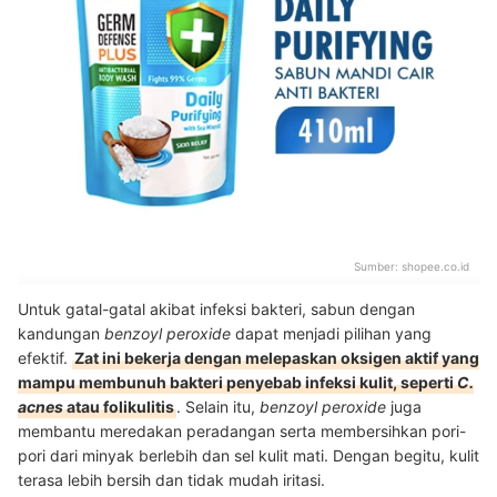
Sumber:
shopee.co.id
Untuk gatal-gatal akibat infeksi bakteri, sabun dengan
kandungan
benzoyl peroxide
dapat menjadi pilihan yang
efektif.
Zat ini bekerja dengan melepaskan oksigen aktif yang
mampu membunuh bakteri penyebab infeksi kulit, seperti
C.
acnes
atau folikulitis
. Selain itu,
benzoyl peroxide
juga
membantu meredakan peradangan serta membersihkan pori-
pori dari minyak berlebih dan sel kulit mati. Dengan begitu, kulit
terasa lebih bersih dan tidak mudah iritasi.