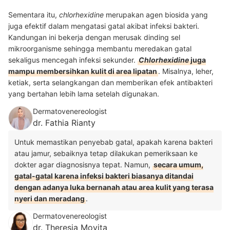
Sementara itu,
chlorhexidine
merupakan agen biosida yang
juga efektif dalam mengatasi gatal akibat infeksi bakteri.
Kandungan ini bekerja dengan merusak dinding sel
mikroorganisme sehingga membantu meredakan gatal
sekaligus mencegah infeksi sekunder.
Chlorhexidine
juga
mampu membersihkan kulit di area lipatan
. Misalnya, leher,
ketiak, serta selangkangan dan memberikan efek antibakteri
yang bertahan lebih lama setelah digunakan.
Dermatovenereologist
dr. Fathia Rianty
Untuk memastikan penyebab gatal, apakah karena bakteri
atau jamur, sebaiknya tetap dilakukan pemeriksaan ke
dokter agar diagnosisnya tepat. Namun,
secara umum,
gatal-gatal karena infeksi bakteri biasanya ditandai
dengan adanya luka bernanah atau area kulit yang terasa
nyeri dan meradang
.
Dermatovenereologist
dr. Theresia Movita