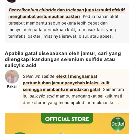
Benzalkonium chloride
dan
triclosan
juga terbukti efektif
menghambat pertumbuhan bakteri
. Kedua bahan aktif
tersebut membantu sabun bekerja lebih cepat dan
menyeluruh pada permukaan kulit, termasuk kulit yang
terinfeksi bakteri, misalnya jerawat, bisul, atau abses.
Apabila gatal disebabkan oleh jamur, cari yang
dilengkapi kandungan selenium sulfide atau
salicylic acid
Selenium sulfide
efektif menghambat
pertumbuhan jamur penyebab infeksi kulit
Pakar
sehingga membantu meredakan gatal
. Sementara
itu,
salicylic acid
mampu mengangkat sel kulit mati
dan kotoran yang menumpuk di permukaan kulit.