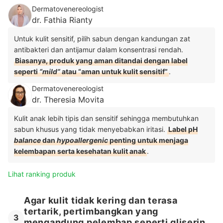
Dermatovenereologist
dr. Fathia Rianty
Untuk kulit sensitif, pilih sabun dengan kandungan zat
antibakteri dan antijamur dalam konsentrasi rendah.
Biasanya, produk yang aman ditandai dengan label
seperti
“mild”
atau “aman untuk kulit sensitif”
.
Dermatovenereologist
dr. Theresia Movita
Kulit anak lebih tipis dan sensitif sehingga membutuhkan
sabun khusus yang tidak menyebabkan iritasi.
Label pH
balance
dan
hypoallergenic
penting untuk menjaga
kelembapan serta kesehatan kulit anak
.
Lihat ranking produk
Agar kulit tidak kering dan terasa
tertarik, pertimbangkan yang
3
mengandung pelembap seperti gliserin