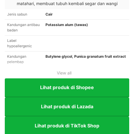
matahari, membuat tubuh kembali segar dan wangi
Jenis sabun
Cair
Kandungan antibau
Potassium alum (tawas)
badan
Label
hypoallergenic
Kandungan
Butylene glycol, Punica granatum fruit extract
pelembap
View all
Lihat produk di Shopee
Lihat produk di Lazada
Lihat produk di TikTok Shop