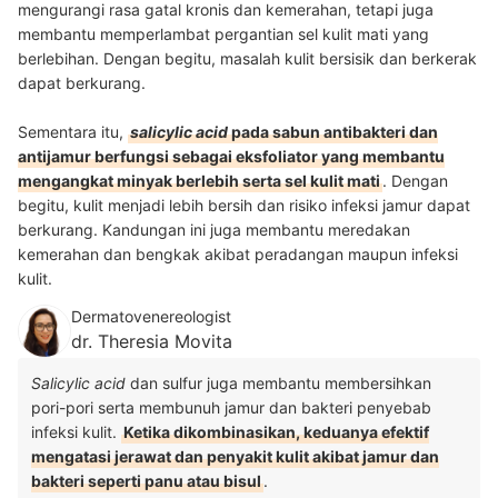
mengurangi rasa gatal kronis dan kemerahan, tetapi juga
membantu memperlambat pergantian sel kulit mati yang
berlebihan. Dengan begitu, masalah kulit bersisik dan berkerak
dapat berkurang.
Sementara itu,
salicylic acid
pada sabun antibakteri dan
antijamur berfungsi sebagai eksfoliator yang membantu
mengangkat minyak berlebih serta sel kulit mati
. Dengan
begitu, kulit menjadi lebih bersih dan risiko infeksi jamur dapat
berkurang. Kandungan ini juga membantu meredakan
kemerahan dan bengkak akibat peradangan maupun infeksi
kulit.
Dermatovenereologist
dr. Theresia Movita
Salicylic acid
dan sulfur juga membantu membersihkan
pori-pori serta membunuh jamur dan bakteri penyebab
infeksi kulit.
Ketika dikombinasikan, keduanya efektif
mengatasi jerawat dan penyakit kulit akibat jamur dan
bakteri seperti panu atau bisul
.