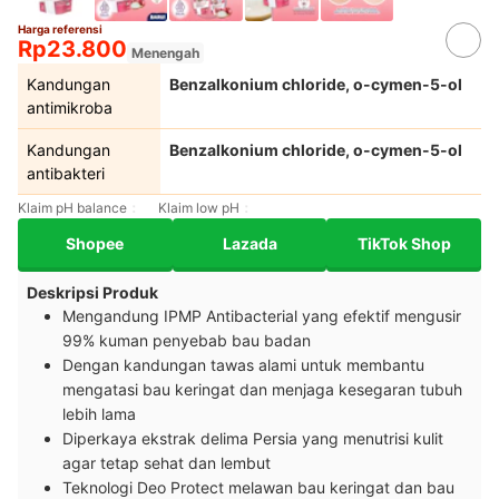
Harga referensi
Rp23.800
Menengah
Kandungan
Benzalkonium chloride, o-cymen-5-ol
antimikroba
Kandungan
Benzalkonium chloride, o-cymen-5-ol
antibakteri
Klaim pH balance
Klaim low pH
Shopee
Lazada
TikTok Shop
Deskripsi Produk
Mengandung IPMP Antibacterial yang efektif mengusir
99% kuman penyebab bau badan
Dengan kandungan tawas alami untuk membantu
mengatasi bau keringat dan menjaga kesegaran tubuh
lebih lama
Diperkaya ekstrak delima Persia yang menutrisi kulit
agar tetap sehat dan lembut
Teknologi Deo Protect melawan bau keringat dan bau