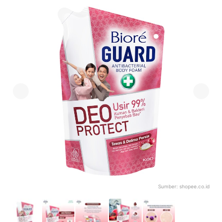
Sumber:
shopee.co.id