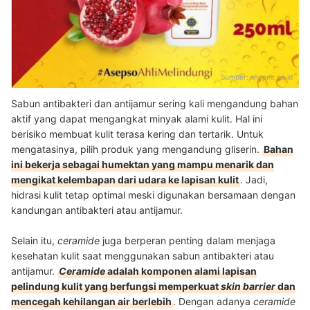
Sumber:
shopee.co.id
Sabun antibakteri dan antijamur sering kali mengandung bahan
aktif yang dapat mengangkat minyak alami kulit. Hal ini
berisiko membuat kulit terasa kering dan tertarik. Untuk
mengatasinya, pilih produk yang mengandung gliserin.
Bahan
ini bekerja sebagai humektan yang mampu menarik dan
mengikat kelembapan dari udara ke lapisan kulit
. Jadi,
hidrasi kulit tetap optimal meski digunakan bersamaan dengan
kandungan antibakteri atau antijamur.
Selain itu,
ceramide
juga berperan penting dalam menjaga
kesehatan kulit saat menggunakan sabun antibakteri atau
antijamur.
Ceramide
adalah komponen alami lapisan
pelindung kulit yang berfungsi memperkuat
skin barrier
dan
mencegah kehilangan air berlebih
. Dengan adanya
ceramide