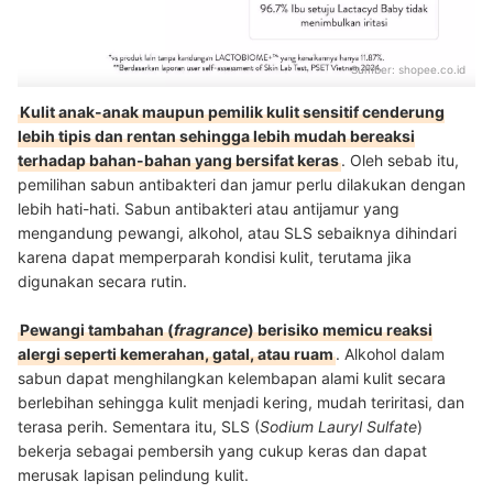
Sumber:
shopee.co.id
Kulit anak-anak maupun pemilik kulit sensitif cenderung
lebih tipis dan rentan sehingga lebih mudah bereaksi
terhadap bahan-bahan yang bersifat keras
. Oleh sebab itu,
pemilihan sabun antibakteri dan jamur perlu dilakukan dengan
lebih hati-hati. Sabun antibakteri atau antijamur yang
mengandung pewangi, alkohol, atau SLS sebaiknya dihindari
karena dapat memperparah kondisi kulit, terutama jika
digunakan secara rutin.
Pewangi tambahan (
fragrance
) berisiko memicu reaksi
alergi seperti kemerahan, gatal, atau ruam
. Alkohol dalam
sabun dapat menghilangkan kelembapan alami kulit secara
berlebihan sehingga kulit menjadi kering, mudah teriritasi, dan
terasa perih. Sementara itu, SLS (
Sodium Lauryl Sulfate
)
bekerja sebagai pembersih yang cukup keras dan dapat
merusak lapisan pelindung kulit.