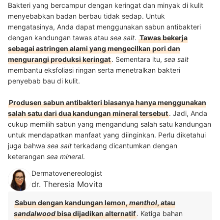
Bakteri yang bercampur dengan keringat dan minyak di kulit
menyebabkan badan berbau tidak sedap. Untuk
mengatasinya, Anda dapat menggunakan sabun antibakteri
dengan kandungan tawas atau
sea salt
.
Tawas bekerja
sebagai astringen alami yang mengecilkan pori dan
mengurangi produksi keringat
. Sementara itu,
sea salt
membantu eksfoliasi ringan serta menetralkan bakteri
penyebab bau di kulit.
Produsen sabun antibakteri biasanya hanya menggunakan
salah satu dari dua kandungan mineral tersebut
. Jadi, Anda
cukup memilih sabun yang mengandung salah satu kandungan
untuk mendapatkan manfaat yang diinginkan. Perlu diketahui
juga bahwa
sea salt
terkadang dicantumkan dengan
keterangan
sea mineral
.
Dermatovenereologist
dr. Theresia Movita
Sabun dengan kandungan lemon,
menthol
, atau
sandalwood
bisa dijadikan alternatif
. Ketiga bahan