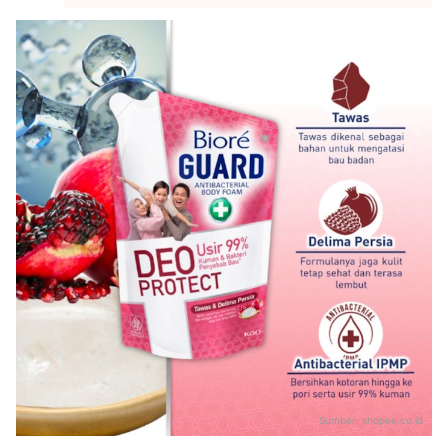
Sumber:
shopee.co.id