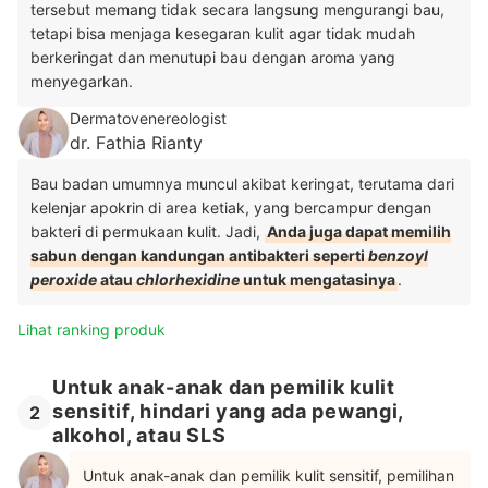
tersebut memang tidak secara langsung mengurangi bau,
tetapi bisa menjaga kesegaran kulit agar tidak mudah
berkeringat dan menutupi bau dengan aroma yang
menyegarkan.
Dermatovenereologist
dr. Fathia Rianty
Bau badan umumnya muncul akibat keringat, terutama dari
kelenjar apokrin di area ketiak, yang bercampur dengan
bakteri di permukaan kulit. Jadi,
Anda juga dapat memilih
sabun dengan kandungan antibakteri seperti
benzoyl
peroxide
atau
chlorhexidine
untuk mengatasinya
.
Lihat ranking produk
Untuk anak-anak dan pemilik kulit
sensitif, hindari yang ada pewangi,
2
alkohol, atau SLS
Untuk anak-anak dan pemilik kulit sensitif, pemilihan