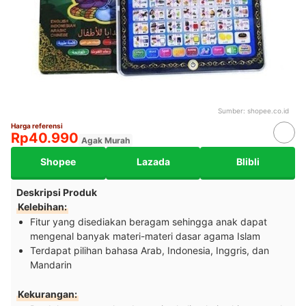
Sumber:
shopee.co.id
Harga referensi
Rp40.990
Agak Murah
Shopee
Lazada
Blibli
Deskripsi Produk
Kelebihan:
Fitur yang disediakan beragam sehingga anak dapat
mengenal banyak materi-materi dasar agama Islam
Terdapat pilihan bahasa Arab, Indonesia, Inggris, dan
Mandarin
Kekurangan: