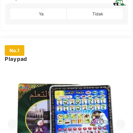
Ya
Tidak
No.1
Playpad