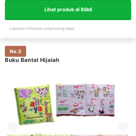
Lihat produk di Blibli
Laporkan informasi yang kurang tepat
No.3
Buku Bantal Hijaiah