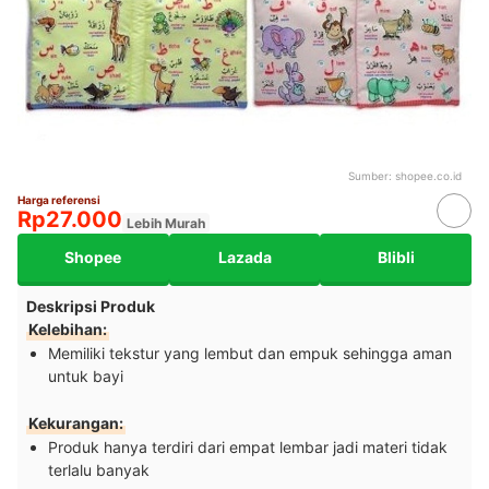
Sumber:
shopee.co.id
Harga referensi
Rp27.000
Lebih Murah
Shopee
Lazada
Blibli
Deskripsi Produk
Kelebihan:
Memiliki tekstur yang lembut dan empuk sehingga aman
untuk bayi
Kekurangan:
Produk hanya terdiri dari empat lembar jadi materi tidak
terlalu banyak