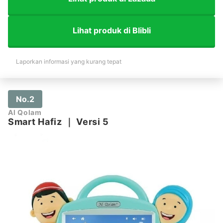
Lihat produk di Blibli
Laporkan informasi yang kurang tepat
No.2
Al Qolam
Smart Hafiz
｜
Versi 5