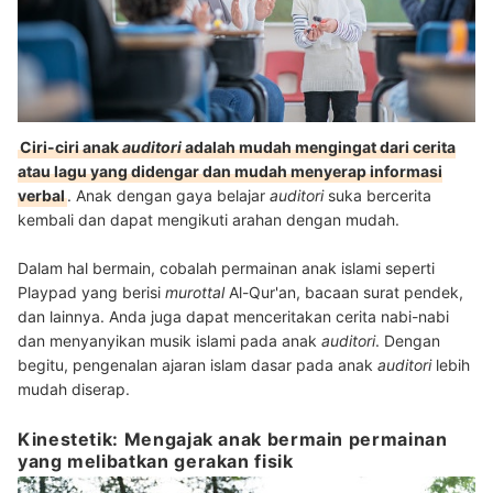
Ciri-ciri anak
auditori
adalah mudah mengingat dari cerita
atau lagu yang didengar dan mudah menyerap informasi
verbal
. Anak dengan gaya belajar
auditori
suka bercerita
kembali dan dapat mengikuti arahan dengan mudah.
Dalam hal bermain, cobalah permainan anak islami seperti
Playpad yang berisi
murottal
Al-Qur'an, bacaan surat pendek,
dan lainnya. Anda juga dapat menceritakan cerita nabi-nabi
dan menyanyikan musik islami pada anak
auditori
. Dengan
begitu, pengenalan ajaran islam dasar pada anak
auditori
lebih
mudah diserap.
Kinestetik: Mengajak anak bermain permainan
yang melibatkan gerakan fisik