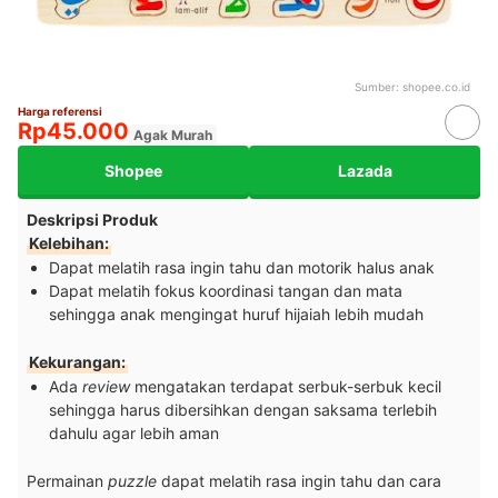
Sumber:
shopee.co.id
Harga referensi
Rp45.000
Agak Murah
Shopee
Lazada
Deskripsi Produk
Kelebihan:
Dapat melatih rasa ingin tahu dan motorik halus anak
Dapat melatih fokus koordinasi tangan dan mata
sehingga anak mengingat huruf hijaiah lebih mudah
Kekurangan:
Ada
review
mengatakan terdapat serbuk-serbuk kecil
sehingga harus dibersihkan dengan saksama terlebih
dahulu agar lebih aman
Permainan
puzzle
dapat melatih rasa ingin tahu dan cara