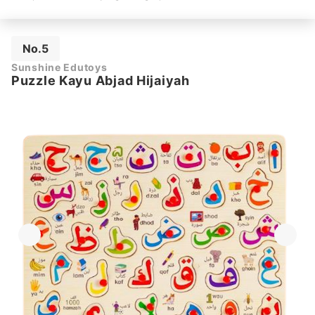
No.5
Sunshine Edutoys
Puzzle Kayu Abjad Hijaiyah