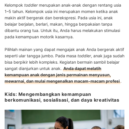
Kelompok
toddler
merupakan anak-anak dengan rentang usia
1–5 tahun. Kelompok usia ini merupakan momen ketika anak
makin aktif bergerak dan berekspresi. Pada usia ini, anak
belajar berjalan, berlari, makan, hingga berpakaian tanpa
dibantu orang tua. Untuk itu, Anda harus melakukan stimulasi
pada kemampuan motorik kasarnya.
Pilihlah mainan yang dapat mengajak anak Anda bergerak aktif
seperti ular tangga jumbo. Pada masa
toddler
, anak juga sudah
bisa berpikir lebih kompleks. Kegiatan bermain sambil belajar
sangat dianjurkan untuk anak.
Anda dapat melatih
kemampuan anak dengan jenis permainan menyusun,
mewarnai, dan mulai mengenalkan macam-macam profesi
.
Kids: Mengembangkan kemampuan
berkomunikasi, sosialisasi, dan daya kreativitas