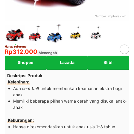
Sumber:
shptoys.com
Harga referensi
Rp312.000
Menengah
Shopee
Lazada
Blibli
Deskripsi Produk
Kelebihan:
Ada
seat belt
untuk memberikan keamanan ekstra bagi
anak
Memiliki beberapa pilihan warna cerah yang disukai anak-
anak
Kekurangan:
Hanya direkomendasikan untuk anak usia 1–3 tahun