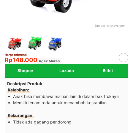
Sumber:
shptoys.com
Harga referensi
Rp148.000
Agak Murah
Shopee
Lazada
Blibli
Deskripsi Produk
Kelebihan:
Anak bisa membawa mainan lain di dalam bak truknya
Memiliki enam roda untuk menambah kestabilan
Kekurangan:
Tidak ada gagang pendorong