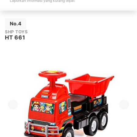
Laporkan informasi yang kurang tepat
No.4
SHP TOYS
HT 661