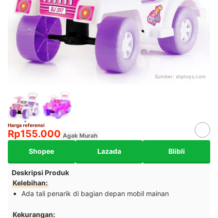
Sumber:
shptoys.com
Harga referensi
Rp155.000
Agak Murah
Shopee
Lazada
Blibli
Deskripsi Produk
Kelebihan:
Ada tali penarik di bagian depan mobil mainan
Kekurangan: