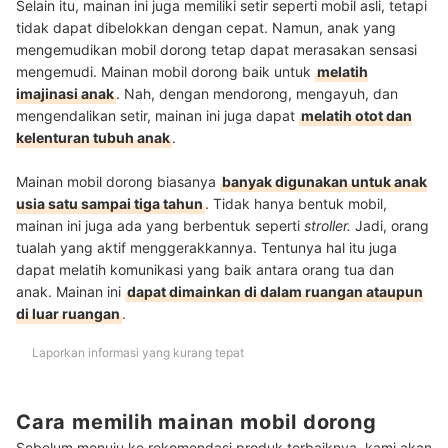
Selain itu, mainan ini juga memiliki setir seperti mobil asli, tetapi
tidak dapat dibelokkan dengan cepat. Namun, anak yang
mengemudikan mobil dorong tetap dapat merasakan sensasi
mengemudi. Mainan mobil dorong baik untuk
melatih
imajinasi anak
. Nah, dengan mendorong, mengayuh, dan
mengendalikan setir, mainan ini juga dapat
melatih otot dan
kelenturan tubuh anak
.
Mainan mobil dorong biasanya
banyak digunakan untuk anak
usia satu sampai tiga tahun
. Tidak hanya bentuk mobil,
mainan ini juga ada yang berbentuk seperti
stroller.
Jadi, orang
tualah yang aktif menggerakkannya. Tentunya hal itu juga
dapat melatih komunikasi yang baik antara orang tua dan
anak. Mainan ini
dapat dimainkan di dalam ruangan ataupun
di luar ruangan
.
Laporkan informasi yang kurang tepat
Cara memilih mainan mobil dorong
Sebelum menuju ke rekomendasi produk terbaiknya, kami akan