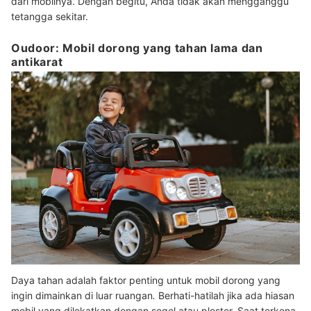
dari mobilnya. Dengan begitu, Anda tidak akan mengganggu
tetangga sekitar.
Oudoor: Mobil dorong yang tahan lama dan
antikarat
Daya tahan adalah faktor penting untuk mobil dorong yang
ingin dimainkan di luar ruangan
.
Berhati-hatilah jika ada hiasan
mobil yang dilekatkan dengan segel atau plester. Saat terkena