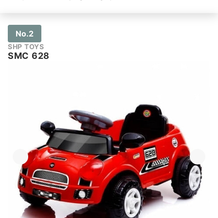
No.2
SHP TOYS
SMC 628