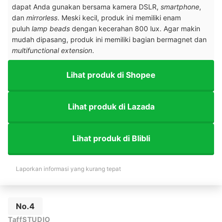
dapat Anda gunakan bersama kamera DSLR,
smartphone
,
dan
mirrorless
. Meski kecil, produk ini memiliki enam
puluh
lamp beads
dengan kecerahan 800 lux. Agar makin
mudah dipasang, produk ini memiliki bagian bermagnet dan
multifunctional extension
.
Lihat produk di Shopee
Lihat produk di Lazada
Lihat produk di Blibli
Laporkan informasi yang kurang tepat
No.4
TaffSTUDIO