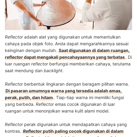
Reflector
adalah alat yang digunakan untuk memantulkan
cahaya pada objek foto. Anda dapat mengarahkannya sesuai
keinginan dengan mudah.
Saat digunakan di dalam ruangan,
reflector
dapat mengakali pencahayaannya yang terbatas
. Di
luar ruangan
reflector
berfungsi memberikan cahaya, terutama
saat mendung dan
backlight
.
Reflector
berbentuk lingkaran dengan beragam pilihan warna.
Di pasaran umumnya warna yang tersedia adalah emas,
perak, putih, dan hitam
. Tiap-tiap warna ini memiliki fungsi
yang berbeda.
Reflector
emas cocok digunakan di luar
ruangan untuk menonjolkan warna kulit alami model.
Reflector
perak digunakan untuk mendapatkan cahaya yang
kontras.
Reflector
putih paling cocok digunakan di dalam