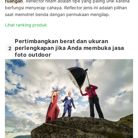
ruangan
.
Reflector
hitam adalah tipe yang paling unik karena
berfungsi menyerap cahaya.
Reflector
jenis ini adalah pilihan
saat memotret benda dengan permukaan mengilap.
Lihat ranking produk
Pertimbangkan berat dan ukuran
perlengkapan jika Anda membuka jasa
2
foto outdoor