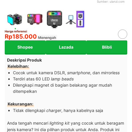
Sumber:
ulanzi.com
Harga referensi
Rp185.000
Menengah
Shopee
Lazada
Blibli
Deskripsi Produk
Kelebihan:
Cocok untuk kamera DSLR,
smartphone
, dan
mirrorless
Terdiri atas 60 LED
lamp beads
Dilengkapi magnet di bagian belakang agar mudah
ditempelkan
Kekurangan:
Tidak dilengkapi
charger
, hanya kabelnya saja
Anda tengah mencari
lighting kit
yang cocok untuk beragam
jenis kamera? Ini dia pilihan produk untuk Anda. Produk ini