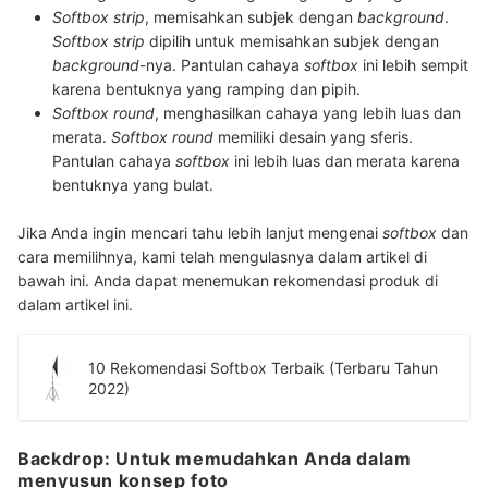
Softbox strip
, memisahkan subjek dengan
background
.
Softbox strip
dipilih untuk memisahkan subjek dengan
background
-nya. Pantulan cahaya
softbox
ini lebih sempit
karena bentuknya yang ramping dan pipih.
Softbox round
, menghasilkan cahaya yang lebih luas dan
merata.
Softbox round
memiliki desain yang sferis.
Pantulan cahaya
softbox
ini lebih luas dan merata karena
bentuknya yang bulat.
Jika Anda ingin mencari tahu lebih lanjut mengenai
softbox
dan
cara memilihnya, kami telah mengulasnya dalam artikel di
bawah ini. Anda dapat menemukan rekomendasi produk di
dalam artikel ini.
10 Rekomendasi Softbox Terbaik (Terbaru Tahun
2022)
Backdrop: Untuk memudahkan Anda dalam
menyusun konsep foto