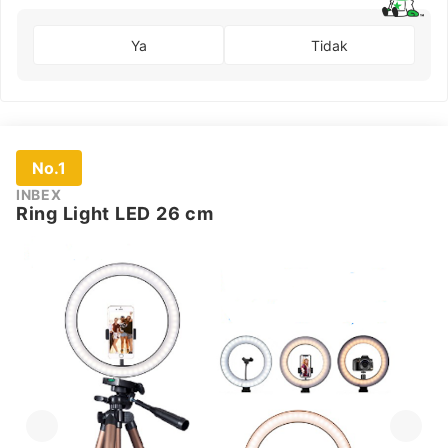
Ya
Tidak
No.1
INBEX
Ring Light LED 26 cm