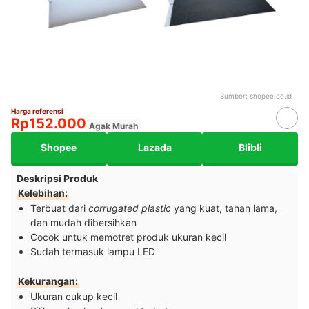
Sumber:
shopee.co.id
Harga referensi
Rp152.000
Agak Murah
Shopee
Lazada
Blibli
Deskripsi Produk
Kelebihan:
Terbuat dari
corrugated plastic
yang kuat, tahan lama,
dan mudah dibersihkan
Cocok untuk memotret produk ukuran kecil
Sudah termasuk lampu LED
Kekurangan:
Ukuran cukup kecil