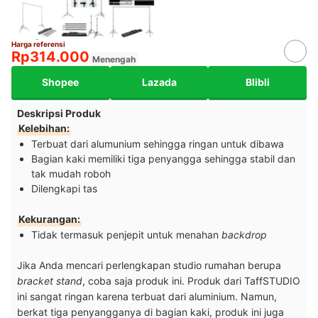
Harga referensi
Rp314.000
Menengah
Shopee
Lazada
Blibli
Deskripsi Produk
Kelebihan:
Terbuat dari alumunium sehingga ringan untuk dibawa
Bagian kaki memiliki tiga penyangga sehingga stabil dan
tak mudah roboh
Dilengkapi tas
Kekurangan:
Tidak termasuk penjepit untuk menahan
backdrop
Jika Anda mencari perlengkapan studio rumahan berupa
bracket stand
, coba saja produk ini. Produk dari TaffSTUDIO
ini sangat ringan karena terbuat dari aluminium. Namun,
berkat tiga penyangganya di bagian kaki, produk ini juga