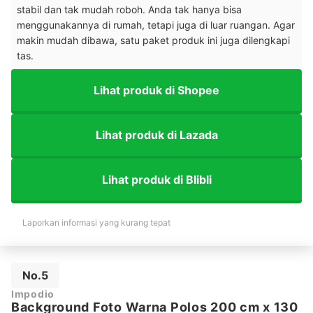
stabil dan tak mudah roboh. Anda tak hanya bisa
menggunakannya di rumah, tetapi juga di luar ruangan. Agar
makin mudah dibawa, satu paket produk ini juga dilengkapi
tas.
Lihat produk di Shopee
Lihat produk di Lazada
Lihat produk di Blibli
Laporkan informasi yang kurang tepat
No.5
Impodio
Background Foto Warna Polos 200 cm x 130