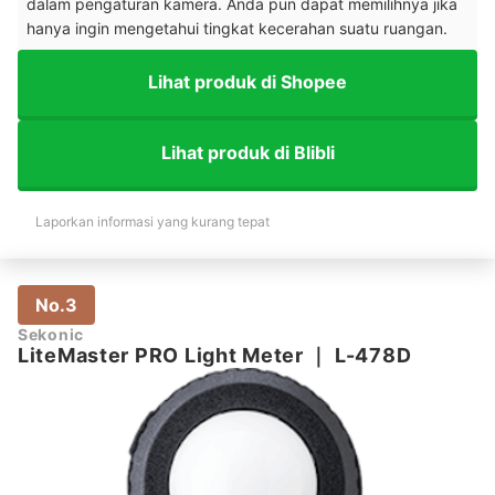
dalam pengaturan kamera. Anda pun dapat memilihnya jika
hanya ingin mengetahui tingkat kecerahan suatu ruangan.
Lihat produk di Shopee
Lihat produk di Blibli
Laporkan informasi yang kurang tepat
No.3
Sekonic
LiteMaster PRO Light Meter
｜
L-478D