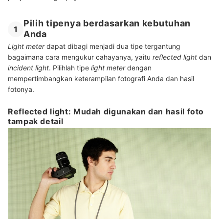
Pilih tipenya berdasarkan kebutuhan
1
Anda
Light meter
dapat dibagi menjadi dua tipe tergantung
bagaimana cara mengukur cahayanya, yaitu
reflected light
dan
incident light
. Pilihlah tipe
light meter
dengan
mempertimbangkan keterampilan fotografi Anda dan hasil
fotonya.
Reflected light: Mudah digunakan dan hasil foto
tampak detail