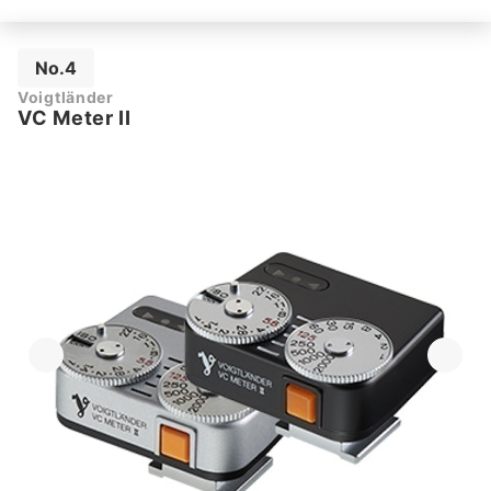
No.4
Voigtländer
VC Meter II