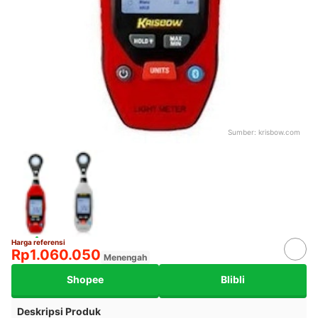
Sumber:
krisbow.com
Harga referensi
Rp1.060.050
Menengah
Shopee
Blibli
Deskripsi Produk