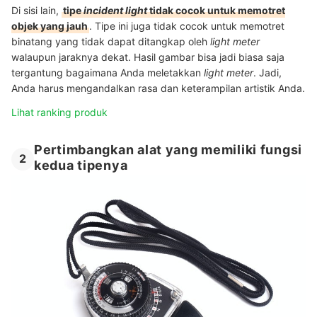
Di sisi lain,
tipe
incident light
tidak cocok untuk memotret
objek yang jauh
. Tipe ini juga tidak cocok untuk memotret
binatang yang tidak dapat ditangkap oleh
light meter
walaupun jaraknya dekat. Hasil gambar bisa jadi biasa saja
tergantung bagaimana Anda meletakkan
light meter
. Jadi,
Anda harus mengandalkan rasa dan keterampilan artistik Anda.
Lihat ranking produk
Pertimbangkan alat yang memiliki fungsi
2
kedua tipenya