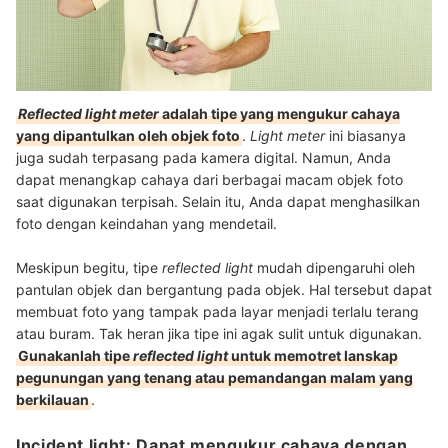
Reflected light meter
adalah tipe yang mengukur cahaya
yang dipantulkan oleh objek foto
.
Light meter
ini biasanya
juga sudah terpasang pada kamera digital. Namun, Anda
dapat menangkap cahaya dari berbagai macam objek foto
saat digunakan terpisah. Selain itu, Anda dapat menghasilkan
foto dengan keindahan yang mendetail.
Meskipun begitu, tipe
reflected
light
mudah dipengaruhi oleh
pantulan objek dan bergantung pada objek. Hal tersebut dapat
membuat foto yang tampak pada layar menjadi terlalu terang
atau buram. Tak heran jika tipe ini agak sulit untuk digunakan.
Gunakanlah tipe
reflected light
untuk memotret lanskap
pegunungan yang tenang atau pemandangan malam yang
berkilauan
.
Incident light: Dapat mengukur cahaya dengan