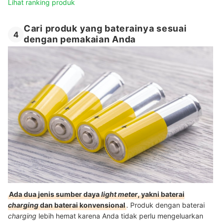
Lihat ranking produk
Cari produk yang baterainya sesuai
4
dengan pemakaian Anda
Ada dua jenis sumber daya
light meter
, yakni baterai
charging
dan baterai konvensional
. Produk dengan baterai
charging
lebih hemat karena Anda tidak perlu mengeluarkan