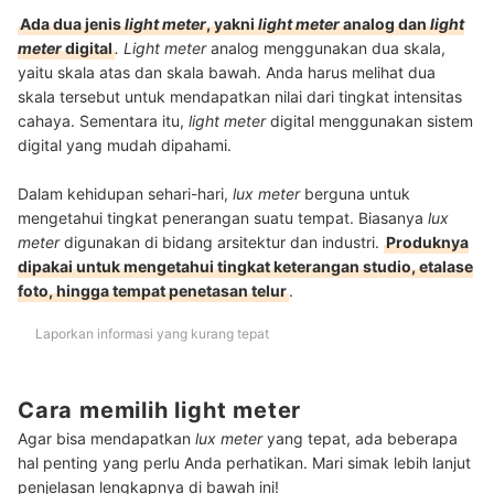
Ada dua jenis
light meter
, yakni
light meter
analog dan
light
meter
digital
.
Light meter
analog menggunakan dua skala,
yaitu skala atas dan skala bawah. Anda harus melihat dua
skala tersebut untuk mendapatkan nilai dari tingkat intensitas
cahaya. Sementara itu,
light meter
digital menggunakan sistem
digital yang mudah dipahami.
Dalam kehidupan sehari-hari,
lux meter
berguna untuk
mengetahui tingkat penerangan suatu tempat. Biasanya
lux
meter
digunakan di bidang arsitektur dan industri.
Produknya
dipakai untuk mengetahui tingkat keterangan studio, etalase
foto, hingga tempat penetasan telur
.
Laporkan informasi yang kurang tepat
Cara memilih light meter
Agar bisa mendapatkan
lux meter
yang tepat, ada beberapa
hal penting yang perlu Anda perhatikan. Mari simak lebih lanjut
penjelasan lengkapnya di bawah ini!