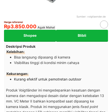
Sumber:
voigtlaender.de
Harga referensi
Rp3.850.000
Agak Mahal
Shopee
Blibli
Deskripsi Produk
Kelebihan:
Bisa langsung dipasang di kamera
Visibilitas tinggi di kondisi minim cahaya
Kekurangan:
Kurang efektif untuk pemotretan
outdoor
Produk Voigtländer ini mengedepankan kesatuan dengan
kamera dan mengadopsi desain datar dengan ketebalan 13
mm. VC Meter II bahkan kompatibel saat dipasang ke
kamera klasik. Produk ini menggunakan jenis
fixed point