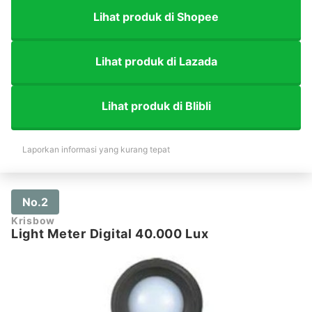
Lihat produk di Shopee
Lihat produk di Lazada
Lihat produk di Blibli
Laporkan informasi yang kurang tepat
No.2
Krisbow
Light Meter Digital 40.000 Lux