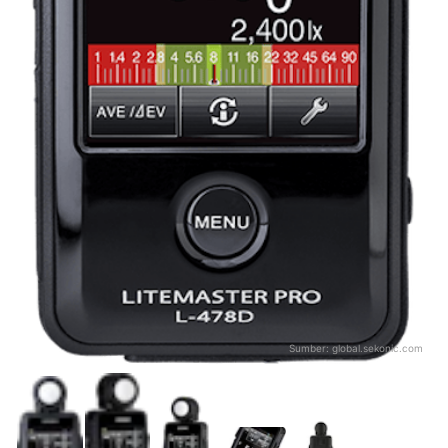
Sumber:
global.sekonic.com