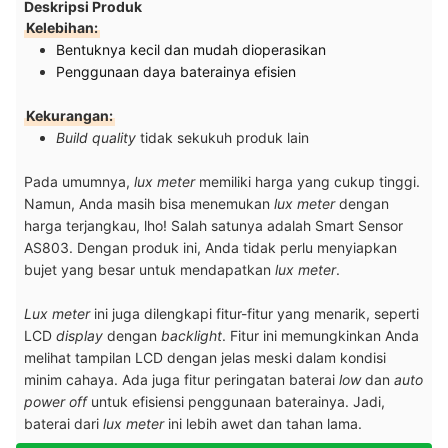
Deskripsi Produk
Kelebihan:
Bentuknya kecil dan mudah dioperasikan
Penggunaan daya baterainya efisien
Kekurangan:
Build quality
tidak sekukuh produk lain
Pada umumnya,
lux meter
memiliki harga yang cukup tinggi.
Namun, Anda masih bisa menemukan
lux meter
dengan
harga terjangkau, lho! Salah satunya adalah Smart Sensor
AS803. Dengan produk ini, Anda tidak perlu menyiapkan
bujet yang besar untuk mendapatkan
lux meter
.
Lux meter
ini juga dilengkapi fitur-fitur yang menarik, seperti
LCD
display
dengan
backlight
. Fitur ini memungkinkan Anda
melihat tampilan LCD dengan jelas meski dalam kondisi
minim cahaya. Ada juga fitur peringatan baterai
low
dan
auto
power off
untuk efisiensi penggunaan baterainya. Jadi,
baterai dari
lux meter
ini lebih awet dan tahan lama.