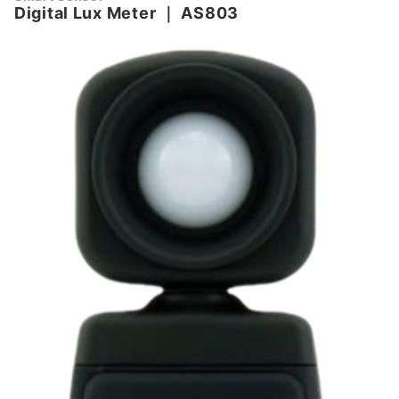
Digital Lux Meter
｜
AS803