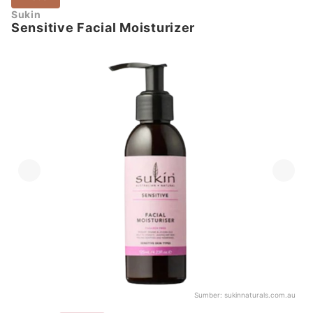
Sukin
Sensitive Facial Moisturizer
Sumber:
sukinnaturals.com.au