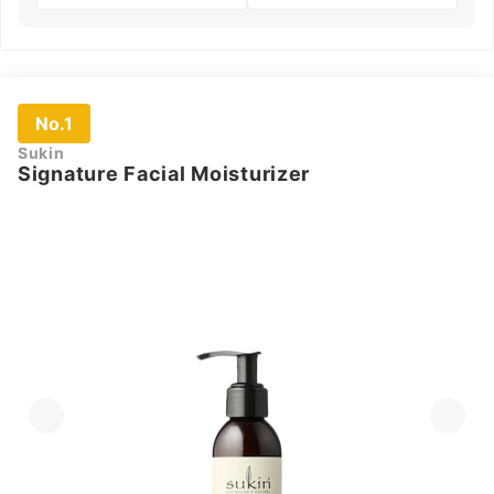
No.1
Sukin
Signature Facial Moisturizer