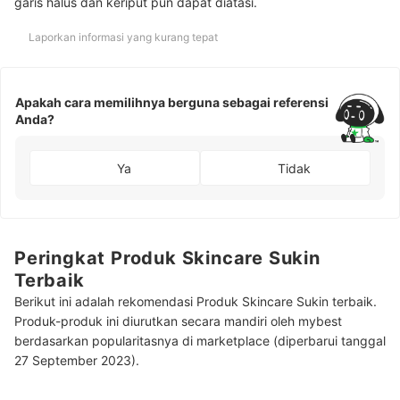
garis halus dan keriput pun dapat diatasi.
Laporkan informasi yang kurang tepat
Apakah cara memilihnya berguna sebagai referensi
Anda?
Ya
Tidak
Peringkat Produk Skincare Sukin
Terbaik
Berikut ini adalah rekomendasi Produk Skincare Sukin terbaik.
Produk-produk ini diurutkan secara mandiri oleh mybest
berdasarkan popularitasnya di marketplace (diperbarui tanggal
27 September 2023).