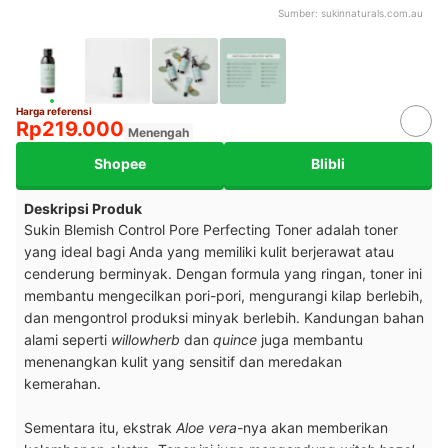
Sumber:
sukinnaturals.com.au
Harga referensi
Rp219.000
Menengah
Shopee
Blibli
Deskripsi Produk
Sukin Blemish Control Pore Perfecting Toner adalah toner
yang ideal bagi Anda yang memiliki kulit berjerawat atau
cenderung berminyak. Dengan formula yang ringan, toner ini
membantu mengecilkan pori-pori, mengurangi kilap berlebih,
dan mengontrol produksi minyak berlebih. Kandungan bahan
alami seperti
willowherb
dan
quince
juga membantu
menenangkan kulit yang sensitif dan meredakan
kemerahan.
Sementara itu, ekstrak
Aloe vera
-nya akan memberikan