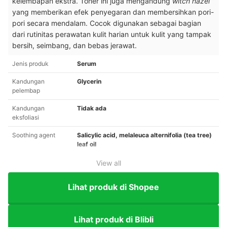
kelembapan ekstra. Toner ini juga mengandung
witch hazel
yang memberikan efek penyegaran dan membersihkan pori-
pori secara mendalam. Cocok digunakan sebagai bagian
dari rutinitas perawatan kulit harian untuk kulit yang tampak
bersih, seimbang, dan bebas jerawat.
Jenis produk
Serum
Kandungan
Glycerin
pelembap
Kandungan
Tidak ada
eksfoliasi
Soothing agent
Salicylic acid, melaleuca alternifolia (tea tree)
leaf oil
View all
Lihat produk di Shopee
Lihat produk di Blibli