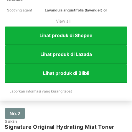
Soothing agent
Lavandula angustifolia (lavender) oil
View all
Lihat produk di Shopee
Lihat produk di Lazada
Lihat produk di Blibli
Laporkan informasi yang kurang tepat
No.2
Sukin
Signature Original Hydrating Mist Toner