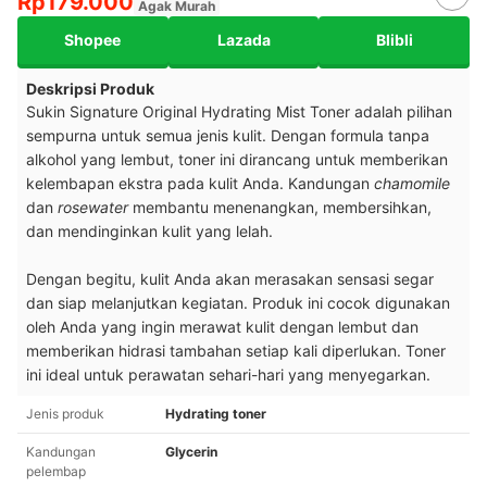
Rp179.000
Agak Murah
Shopee
Lazada
Blibli
Deskripsi Produk
Sukin Signature Original Hydrating Mist Toner adalah pilihan
sempurna untuk semua jenis kulit. Dengan formula tanpa
alkohol yang lembut, toner ini dirancang untuk memberikan
kelembapan ekstra pada kulit Anda. Kandungan
chamomile
dan
rosewater
membantu menenangkan, membersihkan,
dan mendinginkan kulit yang lelah.
Dengan begitu, kulit Anda akan merasakan sensasi segar
dan siap melanjutkan kegiatan. Produk ini cocok digunakan
oleh Anda yang ingin merawat kulit dengan lembut dan
memberikan hidrasi tambahan setiap kali diperlukan. Toner
ini ideal untuk perawatan sehari-hari yang menyegarkan.
Jenis produk
Hydrating toner
Kandungan
Glycerin
pelembap