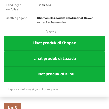
Kandungan
Tidak ada
eksfoliasi
Soothing agent
Chamomilla recutita (matricaria) flower
extract (chamomile)
View all
Lihat produk di Shopee
Lihat produk di Lazada
Lihat produk di Blibli
Laporkan informasi yang kurang tepat
No.3