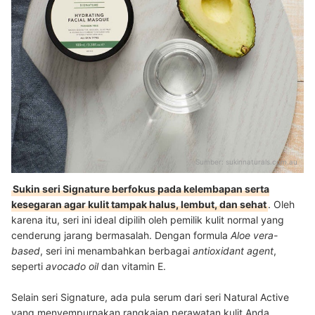
Sumber:
sukinnaturals.com.au
Sukin seri Signature berfokus pada kelembapan serta
kesegaran agar kulit tampak halus, lembut, dan sehat
. Oleh
karena itu, seri ini ideal dipilih oleh pemilik kulit normal yang
cenderung jarang bermasalah. Dengan formula
Aloe vera-
based
, seri ini menambahkan berbagai
antioxidant agent
,
seperti
avocado oil
dan vitamin E.
Selain seri Signature, ada pula serum dari seri Natural Active
yang menyempurnakan rangkaian perawatan kulit Anda.