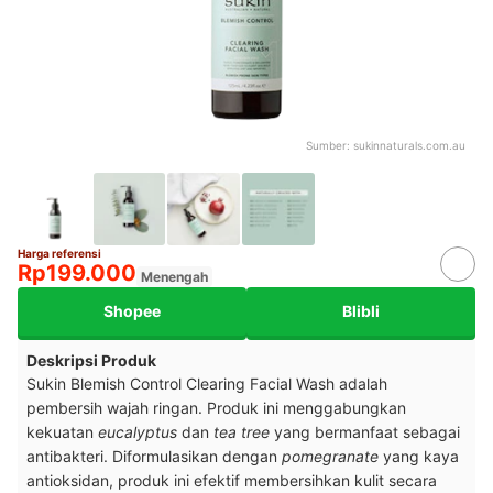
Sumber:
sukinnaturals.com.au
Harga referensi
Rp199.000
Menengah
Shopee
Blibli
Deskripsi Produk
Sukin Blemish Control Clearing Facial Wash adalah
pembersih wajah ringan. Produk ini menggabungkan
kekuatan
eucalyptus
dan
tea tree
yang bermanfaat sebagai
antibakteri. Diformulasikan dengan
pomegranate
yang kaya
antioksidan, produk ini efektif membersihkan kulit secara