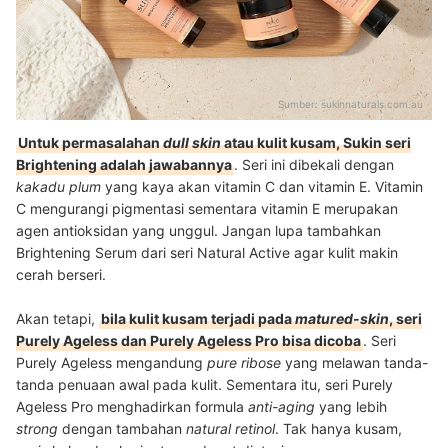
Sumber:
sukinnaturals.com.au
Untuk permasalahan
dull skin
atau kulit kusam, Sukin seri
Brightening adalah jawabannya
. Seri ini dibekali dengan
kakadu plum
yang kaya akan vitamin C dan vitamin E. Vitamin
C mengurangi pigmentasi sementara vitamin E merupakan
agen antioksidan yang unggul. Jangan lupa tambahkan
Brightening Serum dari seri Natural Active agar kulit makin
cerah berseri.
Akan tetapi,
bila kulit kusam terjadi pada
matured-skin
, seri
Purely Ageless dan Purely Ageless Pro bisa dicoba
. Seri
Purely Ageless mengandung
pure ribose
yang melawan tanda-
tanda penuaan awal pada kulit. Sementara itu, seri Purely
Ageless Pro menghadirkan formula
anti-aging
yang lebih
strong
dengan tambahan
natural retinol
. Tak hanya kusam,