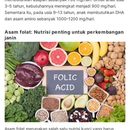
3
–
5 tahun, kebutuhannya meningkat menjadi 900 mg/hari.
Sementara itu, pada usia 9
–
13 tahun, anak membutuhkan DHA
dan asam amino sebanyak 1000
–
1200 mg/hari.
Asam folat: Nutrisi penting untuk perkembangan
janin
Asam folat merupakan salah satu nutrisi kunci yang harus