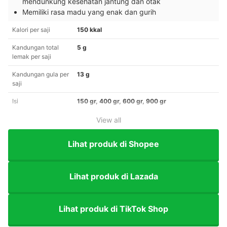
mendunkung kesehatan jantung dan otak
Memiliki rasa madu yang enak dan gurih
Kalori per saji
150 kkal
Kandungan total
5 g
lemak per saji
Kandungan gula per
13 g
saji
Isi
150 gr, 400 gr, 600 gr, 900 gr
View all
Lihat produk di Shopee
Lihat produk di Lazada
Lihat produk di TikTok Shop