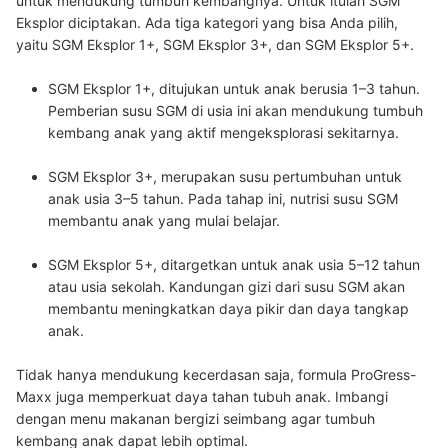
untuk mendukung tumbuh kembangnya. Untuk itulah SGM
Eksplor diciptakan. Ada tiga kategori yang bisa Anda pilih,
yaitu SGM Eksplor 1+, SGM Eksplor 3+, dan SGM Eksplor 5+.
SGM Eksplor 1+, ditujukan untuk anak berusia 1–3 tahun.
Pemberian susu SGM di usia ini akan mendukung tumbuh
kembang anak yang aktif mengeksplorasi sekitarnya.
SGM Eksplor 3+, merupakan susu pertumbuhan untuk
anak usia 3–5 tahun. Pada tahap ini, nutrisi susu SGM
membantu anak yang mulai belajar.
SGM Eksplor 5+, ditargetkan untuk anak usia 5–12 tahun
atau usia sekolah. Kandungan gizi dari susu SGM akan
membantu meningkatkan daya pikir dan daya tangkap
anak.
Tidak hanya mendukung kecerdasan saja, formula ProGress-
Maxx juga memperkuat daya tahan tubuh anak. Imbangi
dengan menu makanan bergizi seimbang agar tumbuh
kembang anak dapat lebih optimal.