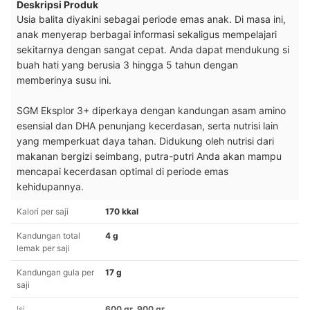
Deskripsi Produk
Usia balita diyakini sebagai periode emas anak. Di masa ini,
anak menyerap berbagai informasi sekaligus mempelajari
sekitarnya dengan sangat cepat. Anda dapat mendukung si
buah hati yang berusia 3 hingga 5 tahun dengan
memberinya susu ini.
SGM Eksplor 3+ diperkaya dengan kandungan asam amino
esensial dan DHA penunjang kecerdasan, serta nutrisi lain
yang memperkuat daya tahan. Didukung oleh nutrisi dari
makanan bergizi seimbang, putra-putri Anda akan mampu
mencapai kecerdasan optimal di periode emas
kehidupannya.
Kalori per saji
170 kkal
Kandungan total
4 g
lemak per saji
Kandungan gula per
17 g
saji
Isi
600 gr, 900 gr