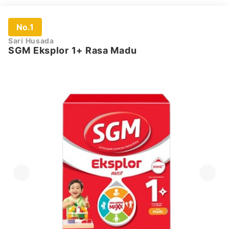
No.1
Sari Husada
SGM Eksplor 1+ Rasa Madu