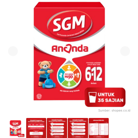
Sumber:
shopee.co.id