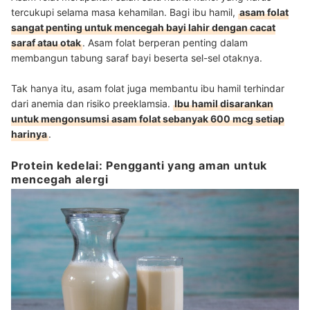
tercukupi selama masa kehamilan. Bagi ibu hamil,
asam folat
sangat penting untuk mencegah bayi lahir dengan cacat
saraf atau otak
. Asam folat berperan penting dalam
membangun tabung saraf bayi beserta sel-sel otaknya.
Tak hanya itu, asam folat juga membantu ibu hamil terhindar
dari anemia dan risiko preeklamsia.
Ibu hamil disarankan
untuk mengonsumsi asam folat sebanyak 600 mcg setiap
harinya
.
Protein kedelai: Pengganti yang aman untuk
mencegah alergi