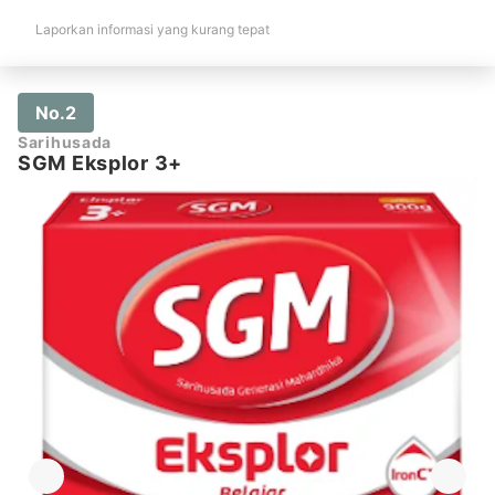
Laporkan informasi yang kurang tepat
No.2
Sarihusada
SGM Eksplor 3+