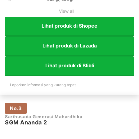
View all
Lihat produk di Shopee
Lihat produk di Lazada
Lihat produk di Blibli
Laporkan informasi yang kurang tepat
No.3
Sarihusada Generasi Mahardhika
SGM Ananda 2