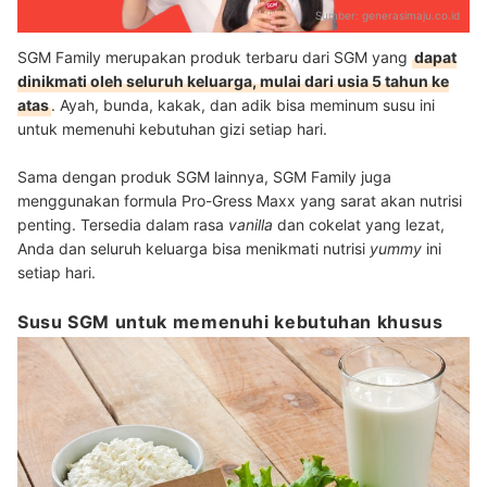
Sumber:
generasimaju.co.id
SGM Family merupakan produk terbaru dari SGM yang
dapat
dinikmati oleh seluruh keluarga, mulai dari usia 5 tahun ke
atas
. Ayah, bunda, kakak, dan adik bisa meminum susu ini
untuk memenuhi kebutuhan gizi setiap hari.
Sama dengan produk SGM lainnya, SGM Family juga
menggunakan formula Pro-Gress Maxx yang sarat akan nutrisi
penting. Tersedia dalam rasa
vanilla
dan cokelat yang lezat,
Anda dan seluruh keluarga bisa menikmati nutrisi
yummy
ini
setiap hari.
Susu SGM untuk memenuhi kebutuhan khusus