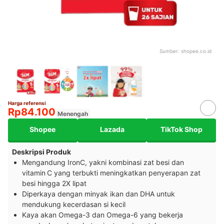
Sumber:
shopee.co.id
Harga referensi
Rp84.100
Menengah
Shopee
Lazada
TikTok Shop
Deskripsi Produk
Mengandung IronC, yakni kombinasi zat besi dan
vitamin C yang terbukti meningkatkan penyerapan zat
besi hingga 2X lipat
Diperkaya dengan minyak ikan dan DHA untuk
mendukung kecerdasan si kecil
Kaya akan Omega-3 dan Omega-6 yang bekerja