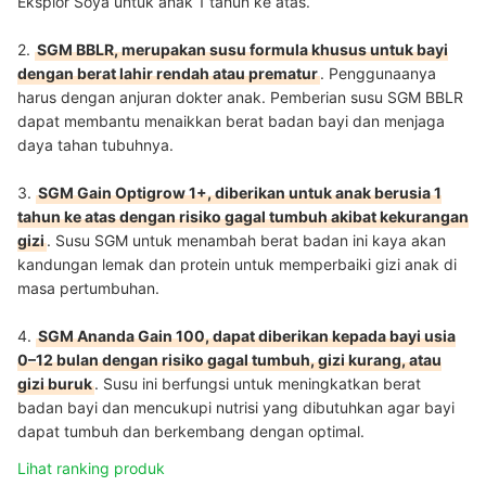
Eksplor Soya untuk anak 1 tahun ke atas.
2.
SGM BBLR, merupakan susu formula khusus untuk bayi
dengan berat lahir rendah atau prematur
. Penggunaanya
harus dengan anjuran dokter anak. Pemberian susu SGM BBLR
dapat membantu menaikkan berat badan bayi dan menjaga
daya tahan tubuhnya.
3.
SGM Gain Optigrow 1+, diberikan untuk anak berusia 1
tahun ke atas dengan risiko gagal tumbuh akibat kekurangan
gizi
. Susu SGM untuk menambah berat badan ini kaya akan
kandungan lemak dan protein untuk memperbaiki gizi anak di
masa pertumbuhan.
4.
SGM Ananda Gain 100, dapat diberikan kepada bayi usia
0–12 bulan dengan risiko gagal tumbuh, gizi kurang, atau
gizi buruk
. Susu ini berfungsi untuk meningkatkan berat
badan bayi dan mencukupi nutrisi yang dibutuhkan agar bayi
dapat tumbuh dan berkembang dengan optimal.
Lihat ranking produk