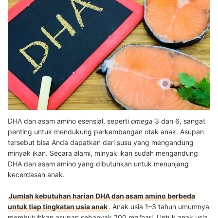
DHA dan asam amino esensial, seperti
omega
3 dan 6, sangat
penting untuk mendukung perkembangan otak anak. Asupan
tersebut bisa Anda dapatkan dari susu yang mengandung
minyak ikan. Secara alami, minyak ikan sudah mengandung
DHA dan asam amino yang dibutuhkan untuk menunjang
kecerdasan anak.
Jumlah kebutuhan harian DHA dan asam amino berbeda
untuk tiap tingkatan usia anak
. Anak usia 1–
3 tahun umumnya
membutuhkan asupan sebanyak 700 mg/hari. Untuk anak usia