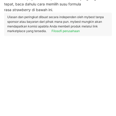
tepat, baca dahulu cara memilih susu formula
rasa
strawberry
di bawah ini.
Ulasan dan peringkat dibuat secara independen oleh mybest tanpa
sponsor atau bayaran dari pihak mana pun. mybest mungkin akan
mendapatkan komisi apabila Anda membeli produk melalui link
marketplace yang tersedia.
Filosofi perusahaan