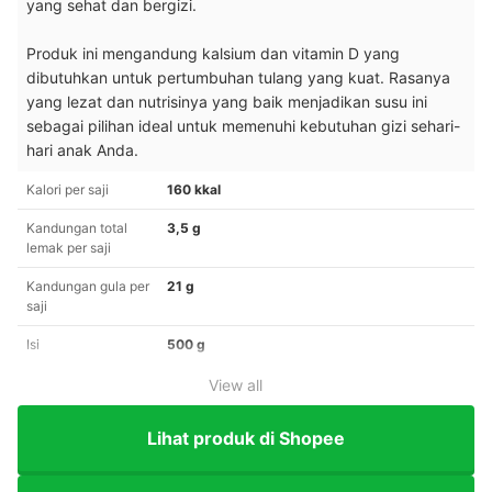
yang sehat dan bergizi.
Produk ini mengandung kalsium dan vitamin D yang
dibutuhkan untuk pertumbuhan tulang yang kuat. Rasanya
yang lezat dan nutrisinya yang baik menjadikan susu ini
sebagai pilihan ideal untuk memenuhi kebutuhan gizi sehari-
hari anak Anda.
Kalori per saji
160 kkal
Kandungan total
3,5 g
lemak per saji
Kandungan gula per
21 g
saji
Isi
500 g
View all
Lihat produk di Shopee