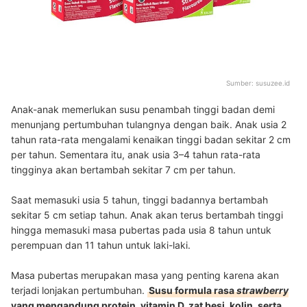
Sumber:
susuzee.id
Anak-anak memerlukan susu penambah tinggi badan demi
menunjang pertumbuhan tulangnya dengan baik. Anak usia 2
tahun rata-rata mengalami kenaikan tinggi badan sekitar 2 cm
per tahun. Sementara itu, anak usia 3–4 tahun rata-rata
tingginya akan bertambah sekitar 7 cm per tahun.
Saat memasuki usia 5 tahun, tinggi badannya bertambah
sekitar 5 cm setiap tahun. Anak akan terus bertambah tinggi
hingga memasuki masa pubertas pada usia 8 tahun untuk
perempuan dan 11 tahun untuk laki-laki.
Masa pubertas merupakan masa yang penting karena akan
terjadi lonjakan pertumbuhan.
Susu formula rasa
strawberry
yang mengandung protein, vitamin D, zat besi, kolin
,
serta