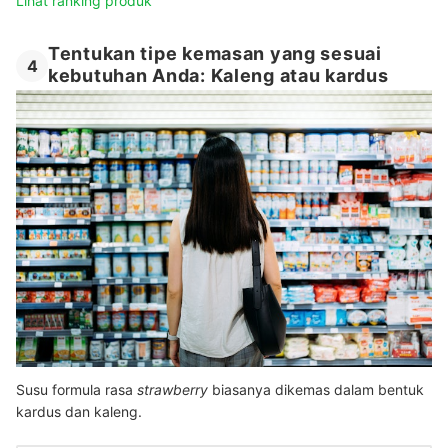
Lihat ranking produk
Tentukan tipe kemasan yang sesuai
4
kebutuhan Anda: Kaleng atau kardus
Susu formula rasa
strawberry
biasanya dikemas dalam bentuk
kardus dan kaleng.