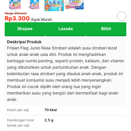
Harga referensi
Rp3.300
Agak Murah
Shopee
Lazada
Blibli
Deskripsi Produk
Frisian Flag Junio Rasa Stroberi adalah susu stroberi lezat
untuk anak-anak usia dini. Produk ini menghadirkan
berbagai nutrisi penting, seperti protein, kalsium, dan vitamin
yang dibutuhkan untuk pertumbuhan anak. Dengan
kelembutan rasa stroberi yang disukai anak-anak, produk ini
membuat konsumsi susu menjadi lebih menyenangkan.
Produk ini cocok dipilih oleh orang tua yang ingin
memberikan susu yang bergizi dan bermanfaat bagi anak-
anak.
Kalori per saji
70 kkal
Kandungan total
2,5 g
lemak per saji