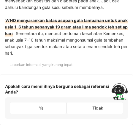
menyebabkan obesitas dan diabetes pada anak. Jadi, cek
dahulu kandungan gula susu sebelum membelinya.
WHO menyarankan batas asupan gula tambahan untuk anak
usia 1–6 tahun sebanyak 19 gram atau lima sendok teh setiap
hari
.
Sementara itu, menurut pedoman kesehatan Kemenkes,
anak usia 7–10 tahun maksimal mengonsumsi gula tambahan
sebanyak tiga sendok makan atau setara enam sendok teh per
hari.
Laporkan informasi yang kurang tepat
Apakah cara memilihnya berguna sebagai referensi
Anda?
Ya
Tidak