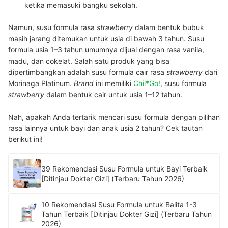
ketika memasuki bangku sekolah.
Namun, susu formula rasa
strawberry
dalam bentuk bubuk
masih jarang ditemukan untuk usia di bawah 3 tahun. Susu
formula usia 1–3 tahun umumnya dijual dengan rasa vanila,
madu, dan cokelat. Salah satu produk yang bisa
dipertimbangkan adalah susu formula cair rasa
strawberry
dari
Morinaga Platinum.
Brand
ini memiliki
Chil*Go!
, susu formula
strawberry
dalam bentuk cair untuk usia 1–12 tahun.
Nah, apakah Anda tertarik mencari susu formula dengan pilihan
rasa lainnya untuk bayi dan anak usia 2 tahun? Cek tautan
berikut ini!
39 Rekomendasi Susu Formula untuk Bayi Terbaik
[Ditinjau Dokter Gizi] (Terbaru Tahun 2026)
10 Rekomendasi Susu Formula untuk Balita 1-3
Tahun Terbaik [Ditinjau Dokter Gizi] (Terbaru Tahun
2026)