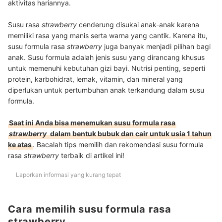
aktivitas hariannya.
Susu rasa
strawberry
cenderung disukai anak-anak karena
memiliki rasa yang manis serta warna yang cantik. Karena itu,
susu formula rasa
strawberry
juga banyak menjadi pilihan bagi
anak. Susu formula adalah jenis susu yang dirancang khusus
untuk memenuhi kebutuhan gizi bayi. Nutrisi penting, seperti
protein, karbohidrat, lemak, vitamin, dan mineral yang
diperlukan untuk pertumbuhan anak terkandung dalam susu
formula.
Saat ini Anda bisa menemukan susu formula rasa
strawberry
dalam bentuk bubuk dan cair untuk usia 1 tahun
ke atas
. Bacalah tips memilih dan rekomendasi susu formula
rasa
strawberry
terbaik di artikel ini!
Laporkan informasi yang kurang tepat
Cara memilih susu formula rasa
strawberry