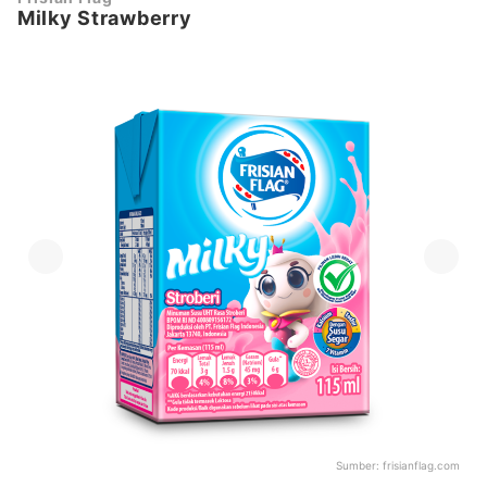
Milky Strawberry
Sumber:
frisianflag.com