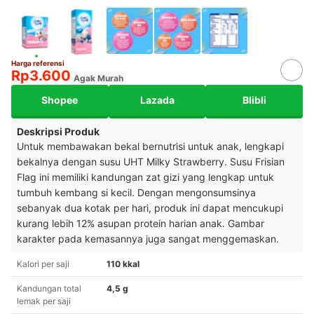
Harga referensi
Rp3.600
Agak Murah
Shopee
Lazada
Blibli
Deskripsi Produk
Untuk membawakan bekal bernutrisi untuk anak, lengkapi
bekalnya dengan susu UHT Milky Strawberry. Susu Frisian
Flag ini memiliki kandungan zat gizi yang lengkap untuk
tumbuh kembang si kecil. Dengan mengonsumsinya
sebanyak dua kotak per hari, produk ini dapat mencukupi
kurang lebih 12% asupan protein harian anak. Gambar
karakter pada kemasannya juga sangat menggemaskan.
Kalori per saji
110 kkal
Kandungan total
4,5 g
lemak per saji