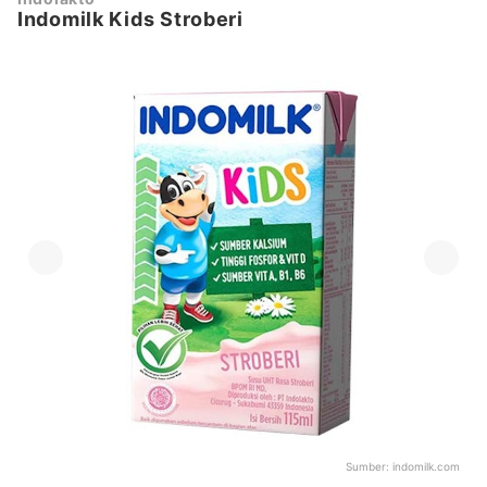
Indomilk Kids Stroberi
Sumber:
indomilk.com