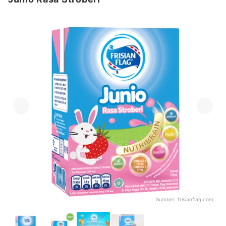
Sumber:
frisianflag.com