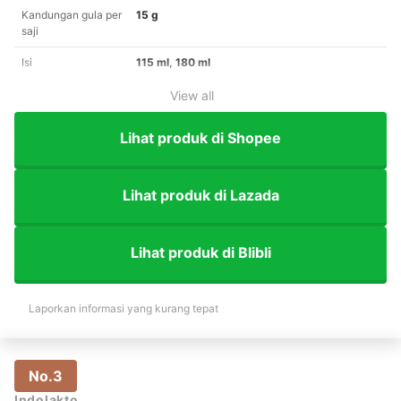
Kandungan gula per
15 g
saji
Isi
115 ml, 180 ml
View all
Lihat produk di Shopee
Lihat produk di Lazada
Lihat produk di Blibli
Laporkan informasi yang kurang tepat
No.3
Indolakto