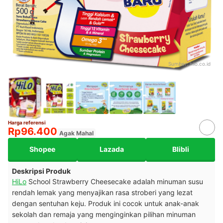
Sumber:
hilo.co.id
Harga referensi
Rp96.400
Agak Mahal
Shopee
Lazada
Blibli
Deskripsi Produk
HiLo
School Strawberry Cheesecake adalah minuman susu
rendah lemak yang menyajikan rasa stroberi yang lezat
dengan sentuhan keju. Produk ini cocok untuk anak-anak
sekolah dan remaja yang menginginkan pilihan minuman