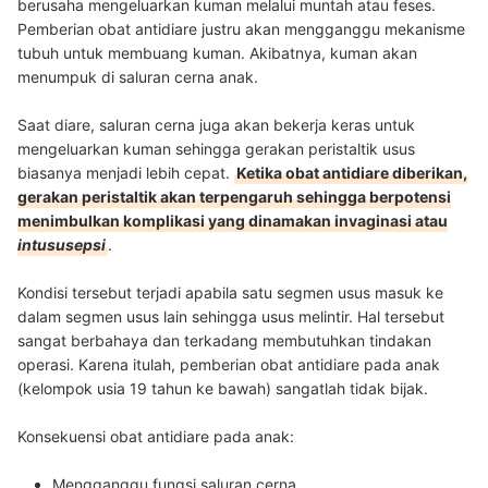
berusaha mengeluarkan kuman melalui muntah atau feses.
Pemberian obat antidiare justru akan mengganggu mekanisme
tubuh untuk membuang kuman
.
Akibatnya, kuman akan
menumpuk di saluran cerna anak.
Saat diare, saluran cerna juga akan bekerja keras untuk
mengeluarkan kuman sehingga gerakan peristaltik usus
biasanya menjadi lebih cepat.
Ketika obat antidiare diberikan,
gerakan peristaltik akan terpengaruh sehingga berpotensi
menimbulkan komplikasi yang dinamakan invaginasi atau
intususepsi
.
Kondisi tersebut terjadi apabila satu segmen usus masuk ke
dalam segmen usus lain sehingga usus melintir. Hal tersebut
sangat berbahaya dan terkadang membutuhkan tindakan
operasi. Karena itulah, pemberian obat antidiare pada anak
(kelompok usia 19 tahun ke bawah) sangatlah tidak bijak.
Konsekuensi obat antidiare pada anak:
Mengganggu fungsi saluran cerna