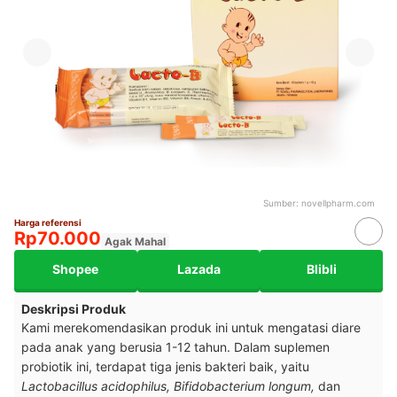
Sumber:
novellpharm.com
Harga referensi
Rp70.000
Agak Mahal
Shopee
Lazada
Blibli
Deskripsi Produk
Kami merekomendasikan produk ini untuk mengatasi diare
pada anak yang berusia 1-12 tahun. Dalam suplemen
probiotik ini, terdapat tiga jenis bakteri baik, yaitu
Lactobacillus acidophilus, Bifidobacterium longum,
dan