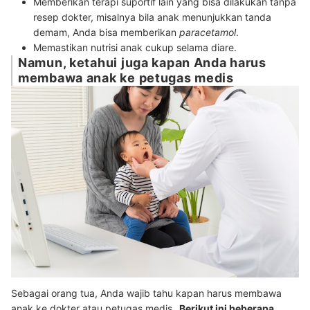
Memberikan terapi suportif lain yang bisa dilakukan tanpa
resep dokter, misalnya bila anak menunjukkan tanda
demam, Anda bisa memberikan
paracetamol
.
Memastikan nutrisi anak cukup selama diare.
Namun, ketahui juga kapan Anda harus
membawa anak ke petugas medis
Sebagai orang tua, Anda wajib tahu kapan harus membawa
anak ke dokter atau petugas medis.
Berikut ini beberapa