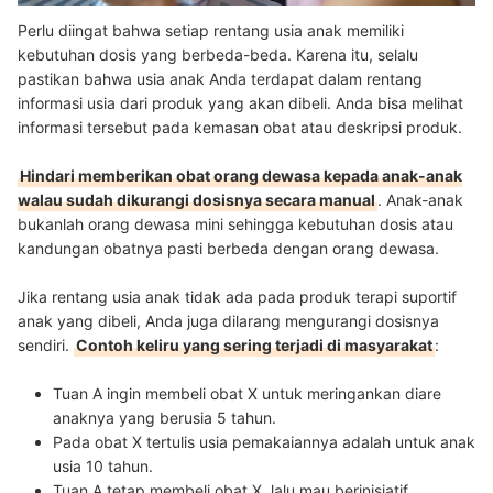
Perlu diingat bahwa setiap rentang usia anak memiliki
kebutuhan dosis yang berbeda-beda. Karena itu, selalu
pastikan bahwa usia anak Anda terdapat dalam rentang
informasi usia dari produk yang akan dibeli. Anda bisa melihat
informasi tersebut pada kemasan obat atau deskripsi produk.
Hindari memberikan obat orang dewasa kepada anak-anak
walau sudah dikurangi dosisnya secara manual
. Anak-anak
bukanlah orang dewasa mini sehingga kebutuhan dosis atau
kandungan obatnya pasti berbeda dengan orang dewasa.
Jika rentang usia anak tidak ada pada produk terapi suportif
anak yang dibeli, Anda juga dilarang mengurangi dosisnya
sendiri.
Contoh keliru yang sering terjadi di masyarakat
:
Tuan A ingin membeli obat X untuk meringankan diare
anaknya yang berusia 5 tahun.
Pada obat X tertulis usia pemakaiannya adalah untuk anak
usia 10 tahun.
Tuan A tetap membeli obat X, lalu mau berinisiatif