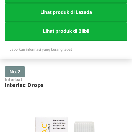
Lihat produk di Lazada
Lihat produk di Blibli
Laporkan informasi yang kurang tepat
No.2
Interbat
Interlac Drops