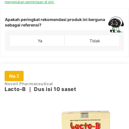
mengajukan permintaan di sini.
Apakah peringkat rekomendasi produk ini berguna
sebagai referensi?
Ya
Tidak
No.1
Novell Pharmaceutical
Lacto-B
｜
Dus isi 10 saset