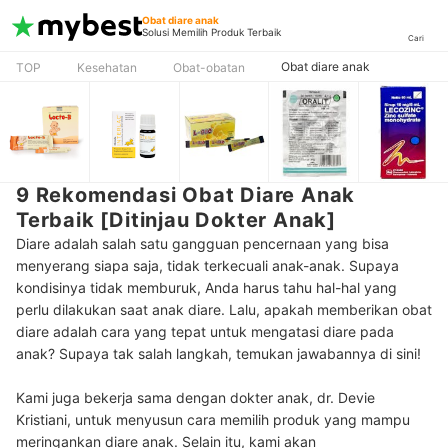
Obat diare anak
Solusi Memilih Produk Terbaik
Cari
Obat diare anak
TOP
Kesehatan
Obat-obatan
9 Rekomendasi Obat Diare Anak
Terbaik [Ditinjau Dokter Anak]
Diare adalah salah satu gangguan pencernaan yang bisa
menyerang siapa saja, tidak terkecuali anak-anak. Supaya
kondisinya tidak memburuk, Anda harus tahu hal-hal yang
perlu dilakukan saat anak diare. Lalu, apakah memberikan obat
diare adalah cara yang tepat untuk mengatasi diare pada
anak? Supaya tak salah langkah, temukan jawabannya di sini!
Kami juga bekerja sama dengan dokter anak, dr. Devie
Kristiani, untuk menyusun cara memilih produk yang mampu
meringankan diare anak. Selain itu, kami akan