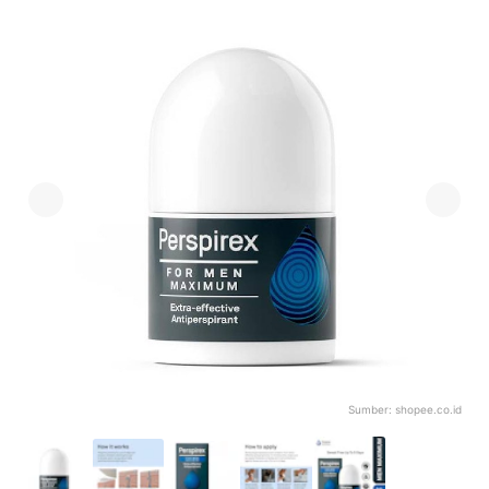
Sumber:
shopee.co.id