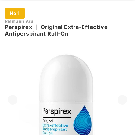
No.1
Riemann A/S
Perspirex
｜
Original Extra-Effective
Antiperspirant Roll-On