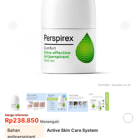
Sumber:
shopee.co.id
Harga referensi
Rp238.850
Menengah
Bahan
Active Skin Care System
antiperspirant