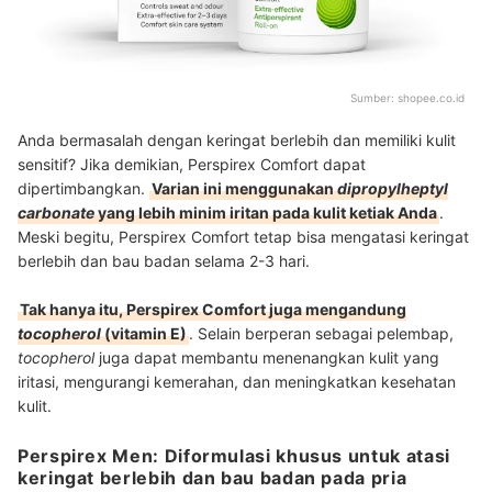
Sumber:
shopee.co.id
Anda bermasalah dengan keringat berlebih dan memiliki kulit
sensitif? Jika demikian, Perspirex Comfort dapat
dipertimbangkan.
Varian ini menggunakan
dipropylheptyl
carbonate
yang lebih minim iritan pada kulit ketiak Anda
.
Meski begitu, Perspirex Comfort tetap bisa mengatasi keringat
berlebih dan bau badan selama 2-3 hari.
Tak hanya itu, Perspirex Comfort juga mengandung
tocopherol
(vitamin E)
. Selain berperan sebagai pelembap,
tocopherol
juga dapat membantu menenangkan kulit yang
iritasi, mengurangi kemerahan, dan meningkatkan kesehatan
kulit.
Perspirex Men: Diformulasi khusus untuk atasi
keringat berlebih dan bau badan pada pria