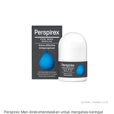
Sumber:
shopee.co.id
Perspirex Men direkomendasikan untuk mengatasi keringat