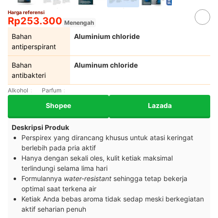
Harga referensi
Rp253.300
Menengah
Bahan
Aluminium chloride
antiperspirant
Bahan
Aluminum chloride
antibakteri
Alkohol
Parfum
Shopee
Lazada
Deskripsi Produk
Perspirex yang dirancang khusus untuk atasi keringat
berlebih pada pria aktif
Hanya dengan sekali oles, kulit ketiak maksimal
terlindungi selama lima hari
Formulannya
water-resistant
sehingga tetap bekerja
optimal saat terkena air
Ketiak Anda bebas aroma tidak sedap meski berkegiatan
aktif seharian penuh