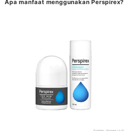
Apa manfaat menggunakan Perspirex?
Sumber:
shopee.co.id