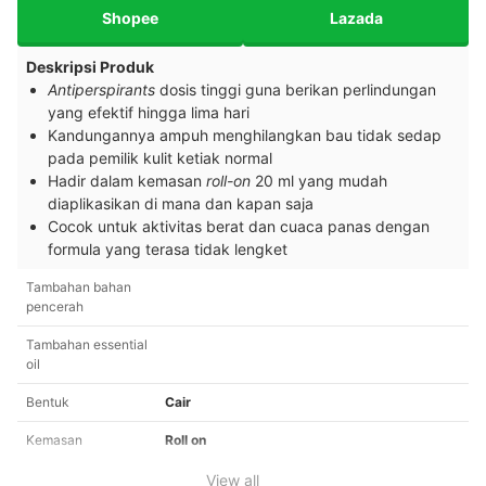
Shopee
Lazada
Deskripsi Produk
Antiperspirants
dosis tinggi guna berikan perlindungan
yang efektif hingga lima hari
Kandungannya ampuh menghilangkan bau tidak sedap
pada pemilik kulit ketiak normal
Hadir dalam kemasan
roll-on
20 ml yang mudah
diaplikasikan di mana dan kapan saja
Cocok untuk aktivitas berat dan cuaca panas dengan
formula yang terasa tidak lengket
Tambahan bahan
pencerah
Tambahan essential
oil
Bentuk
Cair
Kemasan
Roll on
View all