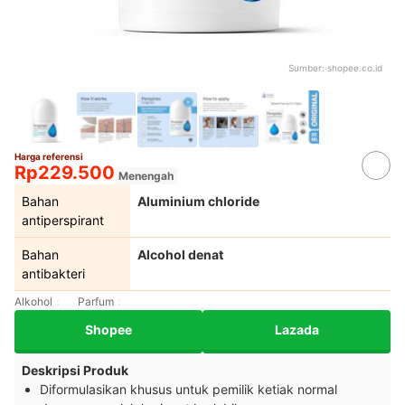
Sumber:
shopee.co.id
Harga referensi
Rp229.500
Menengah
Bahan
Aluminium chloride
antiperspirant
Bahan
Alcohol denat
antibakteri
Alkohol
Parfum
Shopee
Lazada
Deskripsi Produk
Diformulasikan khusus untuk pemilik ketiak normal