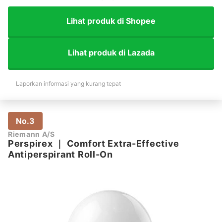
Lihat produk di Shopee
Lihat produk di Lazada
Laporkan informasi yang kurang tepat
No.3
Riemann A/S
Perspirex
｜
Comfort Extra-Effective
Antiperspirant Roll-On