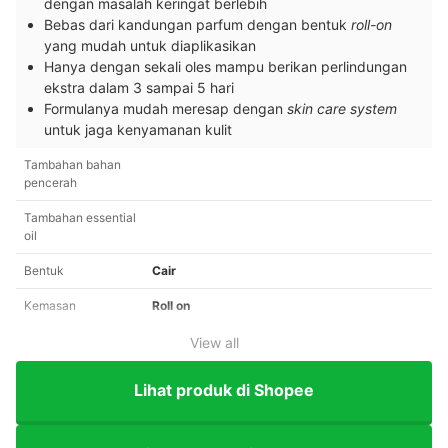
dengan masalah keringat berlebih
Bebas dari kandungan parfum dengan bentuk
roll-on
yang mudah untuk diaplikasikan
Hanya dengan sekali oles mampu berikan perlindungan
ekstra dalam 3 sampai 5 hari
Formulanya mudah meresap dengan
skin care system
untuk jaga kenyamanan kulit
Tambahan bahan
pencerah
Tambahan essential
oil
Bentuk
Cair
Kemasan
Roll on
View all
Lihat produk di Shopee