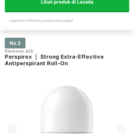
Lihat produk di Lazada
Laporkan informasi yang kurang tepat
No.2
Riemann A/S
Perspirex
｜
Strong Extra-Effective
Antiperspirant Roll-On