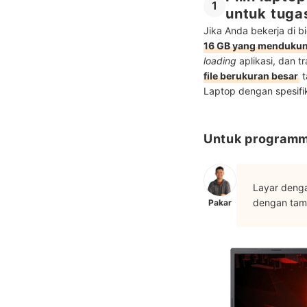
1
untuk tuga
Jika Anda bekerja di 
16 GB yang menduku
loading
aplikasi, dan t
file berukuran besar
t
Laptop dengan spesifi
Untuk programmi
Layar denga
dengan tam
Pakar