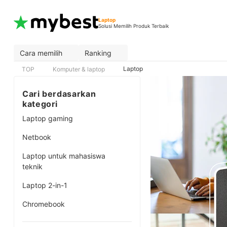
Laptop
Solusi Memilih Produk Terbaik
Cara memilih
Ranking
Laptop
TOP
Komputer & laptop
Cari berdasarkan
kategori
Laptop gaming
Netbook
Laptop untuk mahasiswa
teknik
Laptop 2-in-1
Chromebook