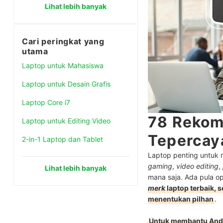
Lihat lebih banyak
Cari peringkat yang
utama
Laptop untuk Mahasiswa
Laptop untuk Desain Grafis
Laptop Core i7
78 Rekom
Laptop untuk Editing Video
Tepercay
2-in-1 Laptop dan Tablet
Laptop penting untuk 
gaming
,
video editing
,
Lihat lebih banyak
mana saja. Ada pula o
merk
laptop terbaik,
menentukan pilhan
.
Untuk membantu And