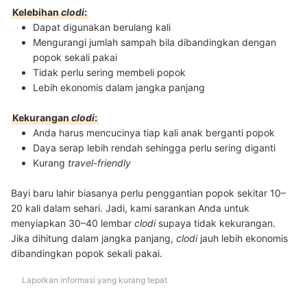
Kelebihan
clodi
:
Dapat digunakan berulang kali
Mengurangi jumlah sampah bila dibandingkan dengan
popok sekali pakai
Tidak perlu sering membeli popok
Lebih ekonomis dalam jangka panjang
Kekurangan
clodi
:
Anda harus mencucinya tiap kali anak berganti popok
Daya serap lebih rendah sehingga perlu sering diganti
Kurang
travel-friendly
Bayi baru lahir biasanya perlu penggantian popok sekitar 10–
20 kali dalam sehari. Jadi, kami sarankan Anda untuk
menyiapkan 30–40 lembar
clodi
supaya tidak kekurangan.
Jika dihitung dalam jangka panjang,
clodi
jauh lebih ekonomis
dibandingkan popok sekali pakai.
Laporkan informasi yang kurang tepat