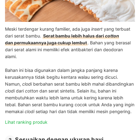
Meski terdengar kurang familier, ada juga
insert
yang terbuat
dari serat bambu.
Serat bambu lebih halus dari
cotton
dan permukaannya juga cukup lembut
. Bahan yang berasal
dari serat alami ini memiliki efek antibakteri dan deodoran
alami.
Bahan ini bisa digunakan dalam jangka panjang karena
kerusakannya tidak begitu kentara walau sering dicuci.
Namun,
clodi
berbahan serat bambu lebih mahal dibandingkan
clodi
dari
cotton
dan serat sintetis. Selain itu, bahan ini
membutuhkan waktu lebih lama untuk kering karena lebih
tebal. Bahan serat bambu kurang cocok untuk Anda yang ingin
memakai
clodi
setiap hari dan tidak memiliki mesin pengering.
Lihat ranking produk
Sesuaikan dengan ukuran bayi