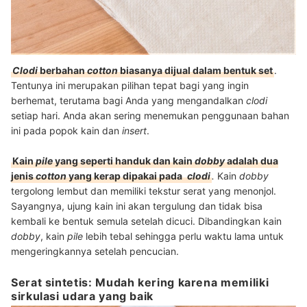
Clodi
berbahan
cotton
biasanya dijual dalam bentuk set
.
Tentunya ini merupakan pilihan tepat bagi yang ingin
berhemat, terutama bagi Anda yang mengandalkan
clodi
setiap hari. Anda akan sering menemukan penggunaan bahan
ini pada popok kain dan
insert
.
Kain
pile
yang seperti handuk dan kain
dobby
adalah dua
jenis
cotton
yang kerap dipakai pada
clodi
.
Kain
dobby
tergolong lembut dan memiliki tekstur serat yang menonjol.
Sayangnya, ujung kain ini akan tergulung dan tidak bisa
kembali ke bentuk semula setelah dicuci. Dibandingkan kain
dobby
, kain
pile
lebih tebal sehingga perlu waktu lama untuk
mengeringkannya setelah pencucian.
Serat sintetis: Mudah kering karena memiliki
sirkulasi udara yang baik