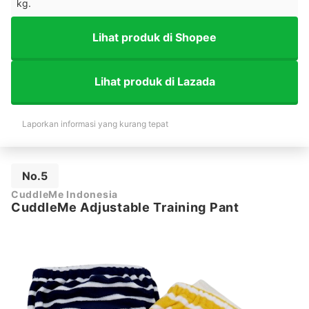
kg.
Lihat produk di Shopee
Lihat produk di Lazada
Laporkan informasi yang kurang tepat
No.5
CuddleMe Indonesia
CuddleMe Adjustable Training Pant