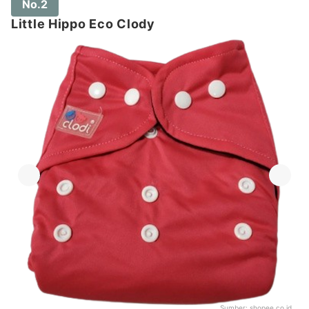
No.2
Little Hippo Eco Clody
Sumber:
shopee.co.id