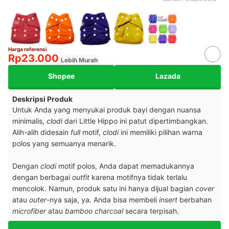
Harga referensi
Rp23.000
Lebih Murah
Shopee
Lazada
Deskripsi Produk
Untuk Anda yang menyukai produk bayi dengan nuansa
minimalis,
clodi
dari Little Hippo ini patut dipertimbangkan.
Alih-alih didesain
full
motif,
clodi
ini memiliki pilihan warna
polos yang semuanya menarik.
Dengan
clodi
motif polos, Anda dapat memadukannya
dengan berbagai
outfit
karena motifnya tidak terlalu
mencolok.
Namun, produk satu ini hanya dijual bagian
cover
atau
outer
-nya saja, ya. Anda bisa membeli
insert
berbahan
microfiber
atau
bamboo charcoal
secara terpisah.