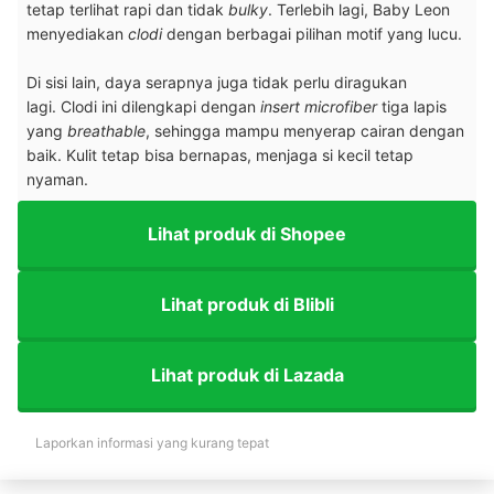
tetap terlihat rapi dan tidak
bulky
. Terlebih lagi, Baby Leon
menyediakan
clodi
dengan berbagai pilihan motif yang lucu.
Di sisi lain, daya serapnya juga tidak perlu diragukan
lagi. Clodi ini dilengkapi dengan
insert microfiber
tiga lapis
yang
breathable
, sehingga mampu menyerap cairan dengan
baik. Kulit tetap bisa bernapas, menjaga si kecil tetap
nyaman.
Lihat produk di Shopee
Lihat produk di Blibli
Lihat produk di Lazada
Laporkan informasi yang kurang tepat