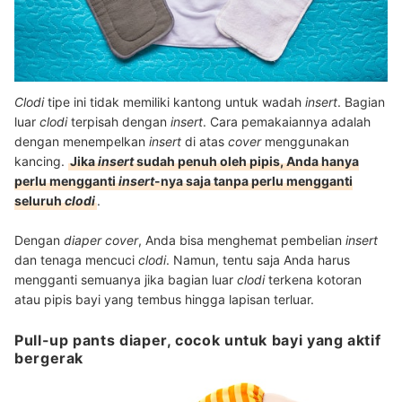
Clodi
tipe ini tidak memiliki kantong untuk wadah
insert
. Bagian
luar
clodi
terpisah dengan
insert
. Cara pemakaiannya adalah
dengan menempelkan
insert
di atas
cover
menggunakan
kancing.
Jika
insert
sudah penuh oleh pipis, Anda hanya
perlu mengganti
insert
-nya saja tanpa perlu mengganti
seluruh
clodi
.
Dengan
diaper cover
, Anda bisa menghemat pembelian
insert
dan tenaga mencuci
clodi
. Namun, tentu saja Anda harus
mengganti semuanya jika bagian luar
clodi
terkena kotoran
atau pipis bayi yang tembus hingga lapisan terluar.
Pull-up pants diaper, cocok untuk bayi yang aktif
bergerak