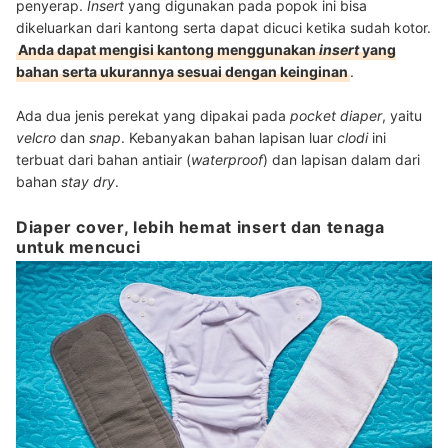
penyerap.
Insert
yang digunakan pada popok ini bisa
dikeluarkan dari kantong serta dapat dicuci ketika sudah kotor.
Anda dapat mengisi kantong menggunakan
insert
yang
bahan serta ukurannya sesuai dengan keinginan
.
Ada dua jenis perekat yang dipakai pada
pocket diaper
, yaitu
velcro
dan
snap
. Kebanyakan bahan lapisan luar
clodi
ini
terbuat dari bahan antiair (
waterproof
) dan lapisan dalam dari
bahan
stay dry
.
Diaper cover, lebih hemat insert dan tenaga
untuk mencuci