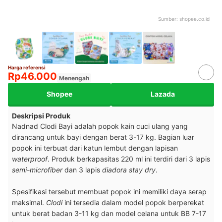
Sumber:
shopee.co.id
Harga referensi
Rp46.000
Menengah
Shopee
Lazada
Deskripsi Produk
Nadnad Clodi Bayi adalah popok kain cuci ulang yang
dirancang untuk bayi dengan berat 3-17 kg. Bagian luar
popok ini terbuat dari katun lembut dengan lapisan
waterproof
. Produk berkapasitas 220 ml ini terdiri dari 3 lapis
semi-microfiber
dan 3 lapis
diadora stay dry
.
Spesifikasi tersebut membuat popok ini memiliki daya serap
maksimal.
Clodi
ini tersedia dalam model popok berperekat
untuk berat badan 3-11 kg dan model celana untuk BB 7-17