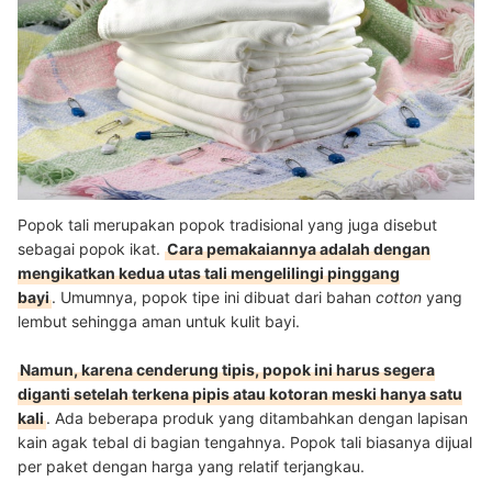
Popok tali merupakan popok tradisional yang juga disebut
sebagai popok ikat.
Cara pemakaiannya adalah dengan
mengikatkan kedua utas tali mengelilingi pinggang
bayi
. Umumnya, popok tipe ini dibuat dari bahan
cotton
yang
lembut sehingga aman untuk kulit bayi.
Namun, karena cenderung tipis, popok ini harus segera
diganti setelah terkena pipis atau kotoran meski hanya satu
kali
. Ada beberapa produk yang ditambahkan dengan lapisan
kain agak tebal di bagian tengahnya. Popok tali biasanya dijual
per paket dengan harga yang relatif terjangkau.