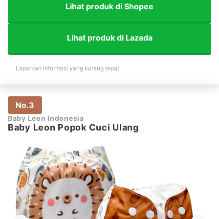
Lihat produk di Shopee
Lihat produk di Lazada
Laporkan informasi yang kurang tepat
No.3
Baby Leon Indonesia
Baby Leon Popok Cuci Ulang