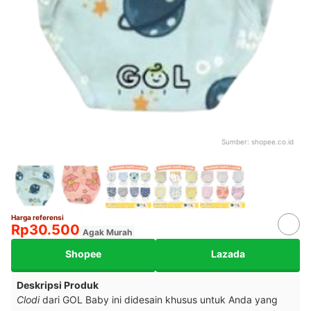
Sumber:
shopee.co.id
Harga referensi
Rp30.500
Agak Murah
Shopee
Lazada
Deskripsi Produk
Clodi
dari GOL Baby ini didesain khusus untuk Anda yang