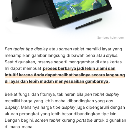
Sumber:
huion.com
Pen tablet tipe display
atau
screen tablet
memiliki layar yang
menampilkan gambar langsung di bawah pena atau
stylus
.
Saat digunakan, rasanya seperti menggambar di atas kertas.
Ini dapat membuat
proses berkarya jadi lebih alami dan
intuitif karena Anda dapat melihat hasilnya secara langsung
di layar dan lebih mudah menyesuaikan gambarnya
.
Berkat fungsi dan fiturnya, tak heran bila
pen tablet display
memiliki harga yang lebih mahal dibandingkan yang
non-
display
. Mahalnya harga tipe
display
juga dipengaruhi dengan
ukuran perangkat yang lebih besar dibandingkan tipe lain.
Dengan begini,
screen tablet
kurang
portable
untuk digunakan
di mana-mana.