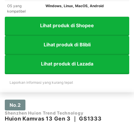
OS yang
Windows, Linux, MacOS, Android
kompatibel
Lihat produk di Shopee
Lihat produk di Blibli
Lihat produk di Lazada
Laporkan informasi yang kurang tepat
No.2
Shenzhen Huion Trend Technology
Huion Kamvas 13 Gen 3
｜
GS1333