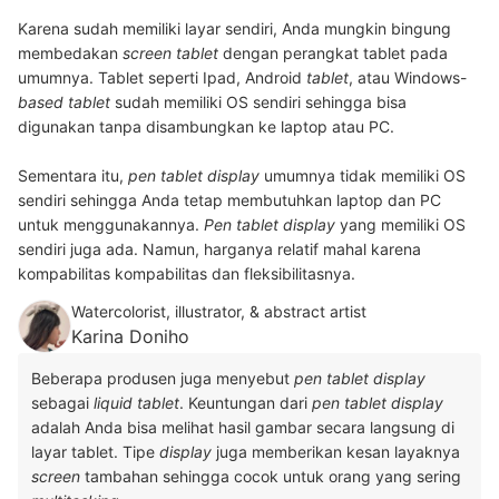
Karena sudah memiliki layar sendiri, Anda mungkin bingung
membedakan
screen tablet
dengan perangkat tablet pada
umumnya. Tablet seperti Ipad, Android
tablet
, atau Windows-
based tablet
sudah memiliki OS sendiri sehingga bisa
digunakan tanpa disambungkan ke laptop atau PC.
Sementara itu,
pen tablet display
umumnya tidak memiliki OS
sendiri sehingga Anda tetap membutuhkan laptop dan PC
untuk menggunakannya.
Pen tablet display
yang memiliki OS
sendiri juga ada. Namun, harganya relatif mahal karena
kompabilitas kompabilitas dan fleksibilitasnya.
Watercolorist, illustrator, & abstract artist
Karina Doniho
Beberapa produsen juga menyebut
pen tablet display
sebagai
liquid tablet
. Keuntungan dari
pen tablet display
adalah Anda bisa melihat hasil gambar secara langsung di
layar tablet. Tipe
display
juga memberikan kesan layaknya
screen
tambahan sehingga cocok untuk orang yang sering