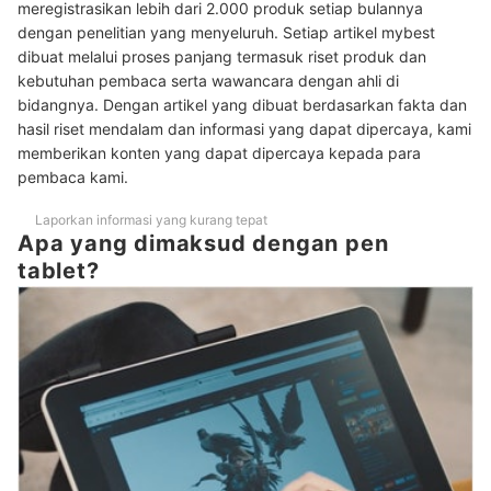
meregistrasikan lebih dari 2.000 produk setiap bulannya
Peringkat Pen Tablet Terbaik
dengan penelitian yang menyeluruh. Setiap artikel mybest
dibuat melalui proses panjang termasuk riset produk dan
Baca juga rekomendasi aksesori lainnya untuk seni digital di sini
kebutuhan pembaca serta wawancara dengan ahli di
bidangnya. Dengan artikel yang dibuat berdasarkan fakta dan
hasil riset mendalam dan informasi yang dapat dipercaya, kami
memberikan konten yang dapat dipercaya kepada para
pembaca kami.
Laporkan informasi yang kurang tepat
Apa yang dimaksud dengan pen
tablet?