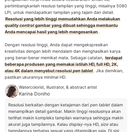
pertimbangkanlah resolusi tampilan yang tinggi, misalnya 5080
LPI, untuk mendapatkan tampilan yang tajam dan detail.
Resolusi yang lebih tinggi memudahkan Anda melakukan
quality control
gambar yang dibuat sehingga membantu
Anda mencapai hasil yang lebih mengesankan
.
Dengan resolusi tinggi, Anda dapat mengekspresikan
kreativitas dengan lebih mendalam dan menghasilkan karya
yang benar-benar memikat mata. Sebagai catatan,
terdapat
beberapa produsen yang memakai istilah HD, full HD, 2K,
atau 4K dalam menyebut resolusi
pen tablet
. Jika demikian,
pastikan ukurannya minimal HD.
Watercolorist, illustrator, & abstract artist
Karina Doniho
Resolusi berkaitan dengan ketajaman dari
pen tablet
dalam
menampilkan detail gambar. Makin tinggi resolusinya akan
terlihat makin kompleks tampilan warnanya sehingga makin
akurat juga tampilannya. Kalau
display
-nya HD,
size
atau
tampilannya terbatas sesuai yang ditampilkan saja. Di sisi