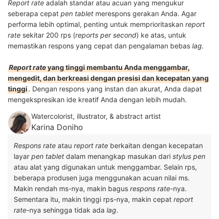
Report rate
adalah standar atau acuan yang mengukur
seberapa cepat
pen tablet
merespons gerakan Anda. Agar
performa lebih optimal, penting untuk memprioritaskan
report
rate
sekitar 200 rps (
reports per second
) ke atas, untuk
memastikan respons yang cepat dan pengalaman bebas
lag.
Report rate
yang tinggi membantu Anda menggambar,
mengedit, dan berkreasi dengan presisi dan kecepatan yang
tinggi
. Dengan respons yang instan dan akurat, Anda dapat
mengekspresikan ide kreatif Anda dengan lebih mudah.
Watercolorist, illustrator, & abstract artist
Karina Doniho
Respons rate
atau
report rate
berkaitan dengan kecepatan
layar
pen tablet
dalam menangkap masukan dari
stylus pen
atau alat yang digunakan untuk menggambar. Selain rps,
beberapa produsen juga menggunakan acuan nilai ms.
Makin rendah ms-nya, makin bagus
respons rate
-nya.
Sementara itu, makin tinggi rps-nya, makin cepat
report
rate
-nya sehingga tidak ada
lag
.