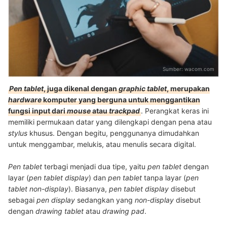
Sumber:
wacom.com
Pen tablet
, juga dikenal dengan
graphic tablet
, merupakan
hardware
komputer yang berguna untuk menggantikan
fungsi input dari
mouse
atau
trackpad
. Perangkat keras ini
memiliki permukaan datar yang dilengkapi dengan pena atau
stylus
khusus. Dengan begitu, penggunanya dimudahkan
untuk menggambar, melukis, atau menulis secara digital.
Pen tablet
terbagi menjadi dua tipe, yaitu
pen tablet
dengan
layar (
pen tablet display
) dan
pen tablet
tanpa layar (
pen
tablet non-display
). Biasanya,
pen tablet display
disebut
sebagai
pen display
sedangkan yang
non-display
disebut
dengan
drawing tablet
atau
drawing pad
.