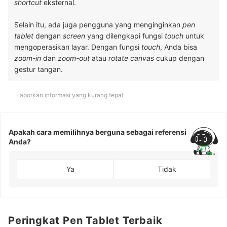
shortcut
eksternal.
Selain itu, ada juga pengguna yang menginginkan
pen
tablet
dengan
screen
yang dilengkapi fungsi
touch
untuk
mengoperasikan layar. Dengan fungsi
touch
, Anda bisa
zoom-in
dan
zoom-out
atau
rotate canvas
cukup dengan
gestur tangan.
Laporkan informasi yang kurang tepat
Apakah cara memilihnya berguna sebagai referensi
Anda?
Ya
Tidak
Peringkat Pen Tablet Terbaik