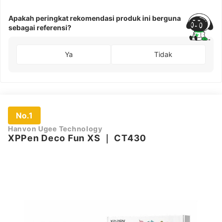
Apakah peringkat rekomendasi produk ini berguna
sebagai referensi?
Ya
Tidak
No.1
Hanvon Ugee Technology
XPPen Deco Fun XS
｜
CT430