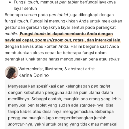
Fungsi
touch
, membuat
pen tablet
berfungsi layaknya
layar sentuh
Beberapa
screen
pada
pen tablet
juga dilengkapi dengan
fungsi
touch.
Fungsi ini memungkinkan Anda untuk melakukan
gestur dan gerakan layaknya layar sentuh pada perangkat
mobile
.
Fungsi
touch
ini dapat membantu Anda dengan
navigasi cepat,
zoom in/zoom out
, rotasi, dan interaksi lain
dengan kanvas atau konten Anda. Hal ini berguna saat Anda
membutuhkan akses cepat ke beberapa fungsi dalam
perangkat lunak tanpa harus menggunakan pena atau
stylus
.
Watercolorist, illustrator, & abstract artist
Karina Doniho
Menyesuaikan spesifikasi dan kelengkapan
pen tablet
dengan kebutuhan pengguna adalah poin utama dalam
memilihnya. Sebagai contoh, mungkin ada orang yang lebih
menyukai pen tablet yang sudah ada
standee
-nya, bisa
tanpa kabel, atau desainnya menggemaskan. Beberapa
pengguna mungkin juga mempertimbangkan jumlah
shortcut
-nya, yakni untuk orang yang tidak mau memakai