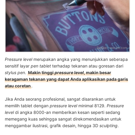
Sumber:
wacom.com
Pressure level
merupakan angka yang menunjukkan seberapa
sensitif layar
pen tablet
terhadap tekanan atau goresan dari
stylus pen
.
Makin tinggi
pressure level
, makin besar
keragaman tekanan yang dapat Anda aplikasikan pada garis
atau coretan
.
Jika Anda seorang profesional, sangat disarankan untuk
memilih tablet dengan
pressure level
minimal 8129.
Pressure
level
di angka 8000-an memberikan kesan seperti sedang
memegang kuas sehingga sangat direkomendasikan untuk
menggambar ilustrasi, grafik desain, hingga 3D
sculpting
.