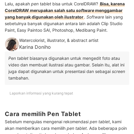
Lalu, apakah
pen tablet
bisa untuk CorelDRAW?
Bisa, karena
CorelDRAW merupakan salah satu
software
menggambar
yang banyak digunakan oleh ilustrator
.
Software
lain yang
sebetulnya banyak digunakan antara lain adalah Clip Studio
Paint, Easy Paintoo SAI, Photoshop, Medibang Paint.
Watercolorist, illustrator, & abstract artist
Karina Doniho
Pen tablet
biasanya digunakan untuk mengedit foto atau
video dan membuat ilustrasi atau gambar. Selain itu, alat ini
juga dapat digunakan untuk presentasi dan sebagai
screen
tambahan.
Laporkan informasi yang kurang tepat
Cara memilih Pen Tablet
Sebelum mengulas mengenai rekomendasi
pen tablet
, kami
akan memberikan cara memilih
pen tablet
. Ada beberapa poin