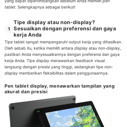
yang dapat dipertimbangkan sebelum Anda memilih
pen
tablet
. Selengkapnya sebagai berikut!
Tipe display atau non-display?
Sesuaikan dengan preferensi dan gaya
1
kerja Anda
Tipe tablet sangat mempengaruhi output kerja yang dihasilkan.
Oleh sebab itu, ketika memilih antara
display
atau
non-displa
y,
pastikan Anda menyesuaikannya dengan preferensi dan gaya
kerja Anda. Tipe
display
menawarkan
feedback
visual
langsung dengan presisi yang tinggi, sedangkan tipe
non-
display
memberikan fleksibilitas dalam penggunaannya.
Pen tablet display, menawarkan tampilan yang
akurat dan presisi