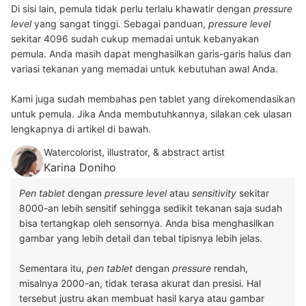
Di sisi lain, pemula tidak perlu terlalu khawatir dengan
pressure
level
yang sangat tinggi. Sebagai panduan,
pressure level
sekitar 4096 sudah cukup memadai untuk kebanyakan
pemula. Anda masih dapat menghasilkan garis-garis halus dan
variasi tekanan yang memadai untuk kebutuhan awal Anda.
Kami juga sudah membahas pen tablet yang direkomendasikan
untuk pemula. Jika Anda membutuhkannya, silakan cek ulasan
lengkapnya di artikel di bawah.
Watercolorist, illustrator, & abstract artist
Karina Doniho
Pen tablet
dengan
pressure level
atau
sensitivity
sekitar
8000-an lebih sensitif sehingga sedikit tekanan saja sudah
bisa tertangkap oleh sensornya. Anda bisa menghasilkan
gambar yang lebih detail dan tebal tipisnya lebih jelas.
Sementara itu,
pen tablet
dengan
pressure
rendah,
misalnya 2000-an, tidak terasa akurat dan presisi. Hal
tersebut justru akan membuat hasil karya atau gambar