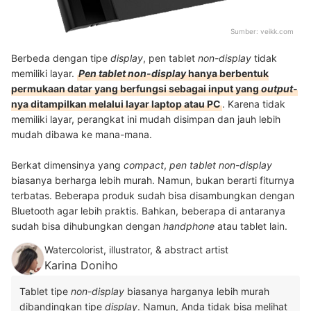
Sumber:
veikk.com
Berbeda dengan tipe
display
, pen tablet
non-display
tidak
memiliki layar.
Pen tablet non-display
hanya berbentuk
permukaan datar yang berfungsi sebagai input yang
output
-
nya ditampilkan melalui layar laptop atau PC
. Karena tidak
memiliki layar, perangkat ini mudah disimpan dan jauh lebih
mudah dibawa ke mana-mana.
Berkat dimensinya yang
compact
,
pen tablet non-display
biasanya berharga lebih murah. Namun, bukan berarti fiturnya
terbatas. Beberapa produk sudah bisa disambungkan dengan
Bluetooth agar lebih praktis. Bahkan, beberapa di antaranya
sudah bisa dihubungkan dengan
handphone
atau tablet lain.
Watercolorist, illustrator, & abstract artist
Karina Doniho
Tablet tipe
non-display
biasanya harganya lebih murah
dibandingkan tipe
display
. Namun, Anda tidak bisa melihat