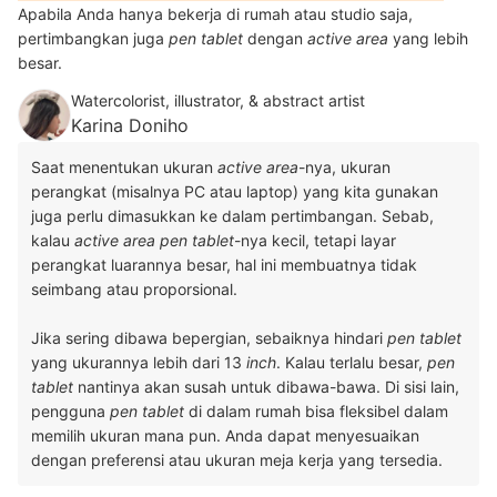
Apabila Anda hanya bekerja di rumah atau studio saja,
pertimbangkan juga
pen tablet
dengan
active area
yang lebih
besar.
Watercolorist, illustrator, & abstract artist
Karina Doniho
Saat menentukan ukuran
active area
-nya, ukuran
perangkat (misalnya PC atau laptop) yang kita gunakan
juga perlu dimasukkan ke dalam pertimbangan. Sebab,
kalau
active area pen tablet
-nya kecil, tetapi layar
perangkat luarannya besar, hal ini membuatnya tidak
seimbang atau proporsional.
Jika sering dibawa bepergian, sebaiknya hindari
pen tablet
yang ukurannya lebih dari 13
inch
. Kalau terlalu besar,
pen
tablet
nantinya akan susah untuk dibawa-bawa. Di sisi lain,
pengguna
pen tablet
di dalam rumah bisa fleksibel dalam
memilih ukuran mana pun. Anda dapat menyesuaikan
dengan preferensi atau ukuran meja kerja yang tersedia.