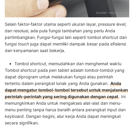
Sumber:
wacom.com
Selain faktor-faktor utama seperti ukuran layar,
pressure level
,
dan resolusi, ada pula fungsi tambahan yang perlu Anda
pertimbangkan. Fungsi-fungsi lain seperti tombol
shortcut
dan
fungsi
touch
juga dapat memiliki dampak besar pada efisiensi
dan kenyamanan saat bekerja.
Tombol
shortcut
, memudahkan dan menghemat waktu
Tombol
shortcut
pada
pen tablet
adalah tombol-tombol yang
dapat diprogram untuk melakukan fungsi atau perintah
tertentu dalam perangkat lunak yang Anda gunakan.
Anda
dapat mengatur tombol-tombol tersebut untuk menjalankan
perintah-perintah yang sering digunakan dengan cepat
. Ini
memungkinkan Anda untuk mengakses alat-alat dan menu-
menu penting tanpa harus beralih antara perangkat input dan
keyboard.
Dengan begini, alur kerja Anda dapat meningkat
secara signifikan.