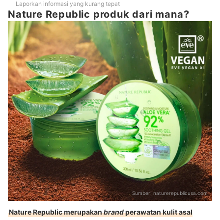
Laporkan informasi yang kurang tepat
Nature Republic produk dari mana?
Sumber:
naturerepublicusa.com
Nature Republic merupakan
brand
perawatan kulit asal