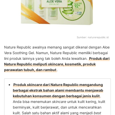
Sumber:
naturerepublic.id
Nature Republic awalnya memang sangat dikenal dengan Aloe
Vera Soothing Gel. Namun, Nature Republic memiliki berbagai
lini produk lainnya yang tak boleh Anda lewatkan.
Produk dari
Nature Republic meliputi
skincare
, kosmetik, produk
perawatan tubuh, dan rambut
.
Produk
skincare
dari Nature Republic mengandung
berbagai ekstrak bahan alami membantu menjawab
kebutuhan konsumen dengan berbagai jenis kulit
.
Anda bisa menemukan
skincare
untuk kulit kering, kulit
berminyak, kulit berjerawat, dan untuk mencerahkan
kulit. Salah satu bahan aktif alami yang menjadi
best