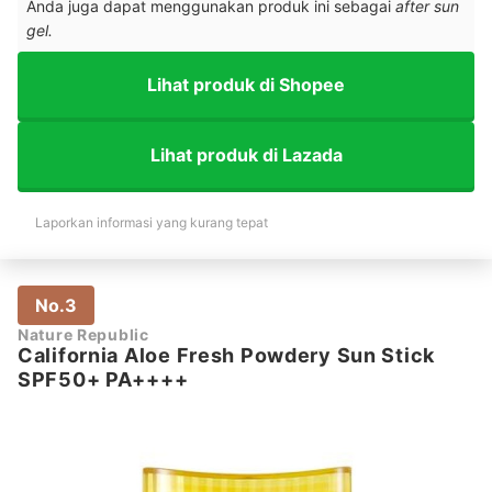
Anda juga dapat menggunakan produk ini sebagai
after sun
gel.
Lihat produk di Shopee
Lihat produk di Lazada
Laporkan informasi yang kurang tepat
No.3
Nature Republic
California Aloe Fresh Powdery Sun Stick
SPF50+ PA++++