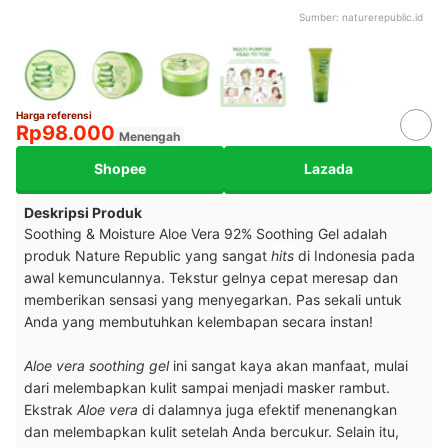
Sumber:
naturerepublic.id
Harga referensi
Rp98.000
Menengah
Shopee
Lazada
Deskripsi Produk
Soothing & Moisture Aloe Vera 92% Soothing Gel adalah
produk Nature Republic yang sangat
hits
di Indonesia pada
awal kemunculannya. Tekstur gelnya cepat meresap dan
memberikan sensasi yang menyegarkan. Pas sekali untuk
Anda yang membutuhkan kelembapan secara instan!
Aloe vera soothing gel
ini sangat kaya akan manfaat, mulai
dari melembapkan kulit sampai menjadi masker rambut.
Ekstrak
Aloe vera
di dalamnya juga efektif menenangkan
dan melembapkan kulit setelah Anda bercukur. Selain itu,