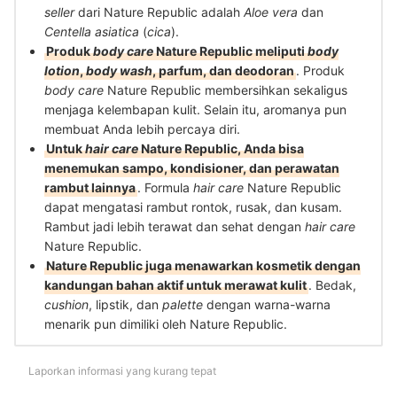
seller
dari Nature Republic adalah
Aloe vera
dan
Centella asiatica
(
cica
).
Produk
body care
Nature Republic meliputi
body
lotion
,
body wash
, parfum, dan deodoran
. Produk
body care
Nature Republic membersihkan sekaligus
menjaga kelembapan kulit. Selain itu, aromanya pun
membuat Anda lebih percaya diri.
Untuk
hair care
Nature Republic, Anda bisa
menemukan sampo, kondisioner, dan perawatan
rambut lainnya
. Formula
hair care
Nature Republic
dapat mengatasi rambut rontok, rusak, dan kusam.
Rambut jadi lebih terawat dan sehat dengan
hair care
Nature Republic.
Nature Republic juga menawarkan kosmetik dengan
kandungan bahan aktif untuk merawat kulit
. Bedak,
cushion
, lipstik, dan
palette
dengan warna-warna
menarik pun dimiliki oleh Nature Republic.
Laporkan informasi yang kurang tepat