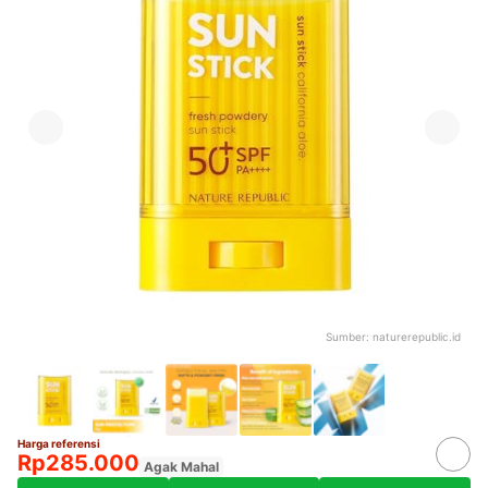
Sumber:
naturerepublic.id
Harga referensi
Rp285.000
Agak Mahal