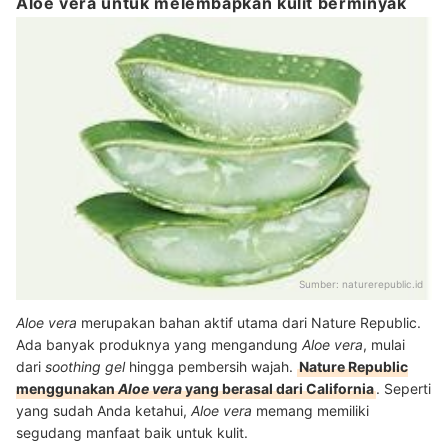
Aloe vera untuk melembapkan kulit berminyak
Sumber:
naturerepublic.id
Aloe vera
merupakan bahan aktif utama dari Nature Republic.
Ada banyak produknya yang mengandung
Aloe vera
, mulai
dari
soothing gel
hingga pembersih wajah.
Nature Republic
menggunakan
Aloe vera
yang berasal dari California
. Seperti
yang sudah Anda ketahui,
Aloe vera
memang memiliki
segudang manfaat baik untuk kulit.