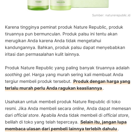
Sumber:
naturerepublic.id
Karena tingginya peminat produk Nature Republic, produk
tiruannya pun bermunculan. Produk palsu ini tentu akan
merugikan Anda karena Anda tidak mengetahui
kandungannya. Bahkan, produk palsu dapat menyebabkan
iritasi dan permasalahan kulit lainnya.
Produk Nature Republic yang paling banyak tiruannya adalah
soothing gel
. Harga yang murah sering kali membuat Anda
tergiur membeli produk tersebut.
Produk dengan harga yang
terlalu murah perlu Anda ragukan keasliannya
.
Usahakan untuk membeli produk Nature Republic di toko
resmi. Jika Anda membeli secara
online
, Anda dapat memesan
dari
official store
. Apabila Anda tidak membeli di
official store
,
belilah di toko yang telah tepercaya.
Selain itu, jangan lupa
membaca ulasan dari pembeli lainnya terlebih dahulu
.