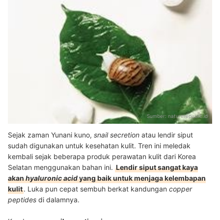
Sumber:
naturerepublic.id
Sejak zaman Yunani kuno,
snail secretion
atau lendir siput
sudah digunakan untuk kesehatan kulit. Tren ini meledak
kembali sejak beberapa produk perawatan kulit dari Korea
Selatan menggunakan bahan ini.
Lendir siput sangat kaya
akan
hyaluronic acid
yang baik untuk menjaga kelembapan
kulit
.
Luka pun cepat sembuh berkat kandungan
copper
peptides
di dalamnya.