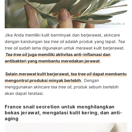
Sumber:
naturerepublic.id
Jika Anda memiliki kulit berminyak dan berjerawat,
skincare
dengan kandungan
tea tree oil
adalah produk yang tepat.
Tea
tree oil
sudah lama digunakan untuk merawat kulit berjerawat.
Tea tree oil
juga memiliki aktivitas anti-inflamasi dan
antibakteri yang membantu meredakan jerawat
.
Selain merawat kulit berjerawat,
tea tree oil
dapat membantu
mengontrol produksi minyak berlebih
. Dengan
menggunakan
skincare tea tree oil
, produk sebum berlebih
akan dapat teratasi.
France snail secretion untuk menghilangkan
bekas jerawat, mengatasi kulit kering, dan anti-
aging