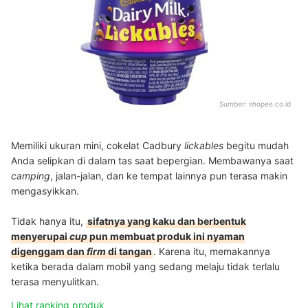
Sumber:
shopee.co.id
Memiliki ukuran mini, cokelat Cadbury
lickables
begitu mudah
Anda selipkan di dalam tas saat bepergian. Membawanya saat
camping
, jalan-jalan, dan ke tempat lainnya pun terasa makin
mengasyikkan.
Tidak hanya itu,
sifatnya yang kaku dan berbentuk
menyerupai
cup
pun membuat produk ini nyaman
digenggam dan
firm
di tangan
. Karena itu, memakannya
ketika berada dalam mobil yang sedang melaju tidak terlalu
terasa menyulitkan.
Lihat ranking produk