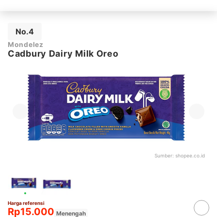
No.4
Mondelez
Cadbury Dairy Milk Oreo
Sumber:
shopee.co.id
Harga referensi
Rp15.000
Menengah