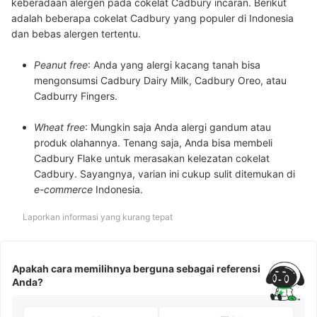
keberadaan alergen pada cokelat Cadbury incaran. Berikut
adalah beberapa cokelat Cadbury yang populer di Indonesia
dan bebas alergen tertentu.
Peanut free
:
Anda yang alergi kacang tanah bisa
mengonsumsi
Cadbury Dairy Milk, Cadbury Oreo, atau
Cadburry Fingers
.
Wheat free
: Mungkin saja Anda alergi gandum atau
produk olahannya. Tenang saja, Anda bisa membeli
Cadbury Flake
untuk merasakan kelezatan cokelat
Cadbury. Sayangnya, varian ini cukup sulit ditemukan di
e-commerce
Indonesia.
Laporkan informasi yang kurang tepat
Apakah cara memilihnya berguna sebagai referensi
Anda?