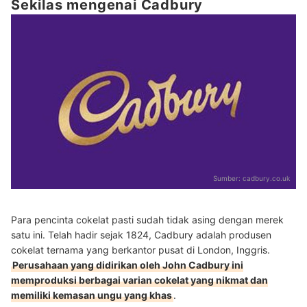
Sekilas mengenai Cadbury
Sumber:
cadbury.co.uk
Para pencinta cokelat pasti sudah tidak asing dengan merek
satu ini. Telah hadir sejak 1824, Cadbury adalah produsen
cokelat ternama yang berkantor pusat di London, Inggris.
Perusahaan yang didirikan oleh John Cadbury ini
memproduksi berbagai varian cokelat yang nikmat dan
memiliki kemasan ungu yang khas
.