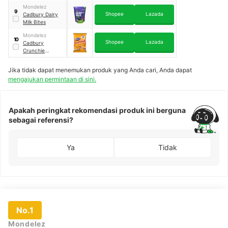
Creations Jelly
Mondelez
Popping Candy
9
Shopee
Lazada
Cadbury Dairy
Milk Bites
Mondelez
10
Shopee
Lazada
Cadbury
Crunchie
Sharepack 12
Pack
Jika tidak dapat menemukan produk yang Anda cari, Anda dapat
mengajukan permintaan di sini.
Apakah peringkat rekomendasi produk ini berguna
sebagai referensi?
Ya
Tidak
No.1
Mondelez