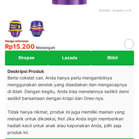
Sumber:
shopee.co.id
Harga referensi
Rp15.200
Menengah
Shopee
Lazada
Blibli
Deskripsi Produk
Berisi cokelat cair, Anda hanya perlu mengambilnya
menggunakan sendok yang disediakan dan mengecapnya
di lidah. Dengan begitu, Anda bisa menelannya sedikit demi
sedikit bersamaan dengan
krispi
dan Oreo-nya.
Tidak hanya nikmat, produk ini juga memiliki mainan yang
menarik untuk dikoleksi, lho! Jika Anda ingin memberikan
hadiah kecil untuk anak atau keponakan Anda, pilih saja
produk ini.