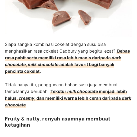
Siapa sangka kombinasi cokelat dengan susu bisa
menghasilkan rasa cokelat Cadbury yang begitu lezat?
Bebas
rasa pahit serta memiliki rasa lebih manis daripada
dark
chocolate
,
milk chocolate
adalah favorit bagi banyak
pencinta cokelat
.
Tidak hanya itu, penggunaan bahan susu juga membuat
tampilannya berubah.
Tekstur
milk chocolate
menjadi lebih
halus,
creamy
, dan memiliki warna lebih cerah daripada
dark
chocolate
.
Fruity & nutty, renyah asamnya membuat
ketagihan