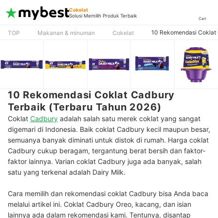
Cokelat
Solusi Memilih Produk Terbaik
Cari
10 Rekomendasi Coklat 
TOP
Makanan & minuman
Cokelat
10 Rekomendasi Coklat Cadbury
Terbaik (Terbaru Tahun 2026)
Coklat
Cadbury
adalah salah satu merek coklat yang sangat
digemari di Indonesia. Baik coklat Cadbury kecil maupun besar,
semuanya banyak diminati untuk distok di rumah. Harga coklat
Cadbury cukup beragam, tergantung berat bersih dan faktor-
faktor lainnya. Varian coklat Cadbury juga ada banyak, salah
satu yang terkenal adalah Dairy Milk.
Cara memilih dan rekomendasi coklat Cadbury bisa Anda baca
melalui artikel ini. Coklat Cadbury Oreo, kacang, dan isian
lainnya ada dalam rekomendasi kami. Tentunya, disantap