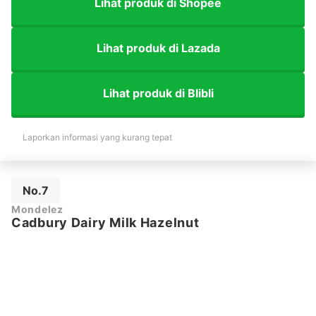
Lihat produk di Shopee
Lihat produk di Lazada
Lihat produk di Blibli
Laporkan informasi yang kurang tepat
No.7
Mondelez
Cadbury Dairy Milk Hazelnut