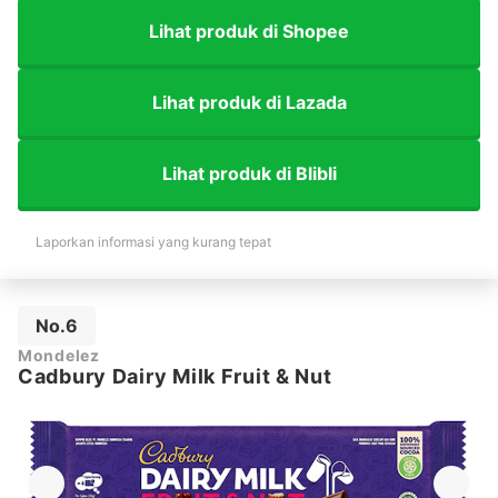
Lihat produk di Shopee
Lihat produk di Lazada
Lihat produk di Blibli
Laporkan informasi yang kurang tepat
No.6
Mondelez
Cadbury Dairy Milk Fruit & Nut