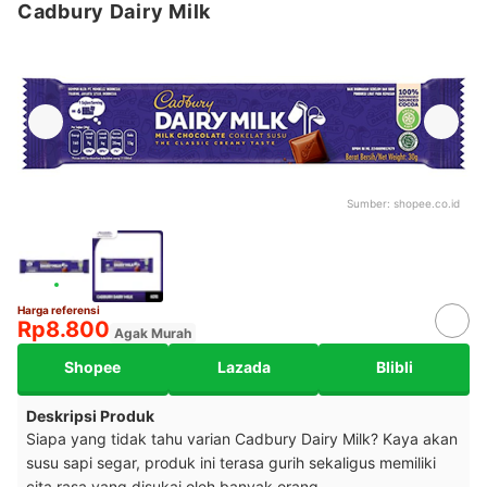
Cadbury Dairy Milk
Sumber:
shopee.co.id
Harga referensi
Rp8.800
Agak Murah
Shopee
Lazada
Blibli
Deskripsi Produk
Siapa yang tidak tahu varian Cadbury Dairy Milk? Kaya akan
susu sapi segar, produk ini terasa gurih sekaligus memiliki
cita rasa yang disukai oleh banyak orang.