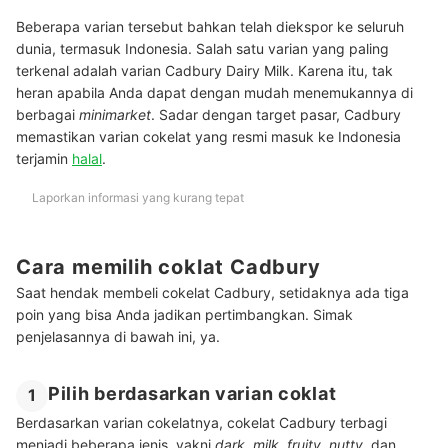
Beberapa varian tersebut bahkan telah diekspor ke seluruh
dunia, termasuk Indonesia. Salah satu varian yang paling
terkenal adalah varian Cadbury Dairy Milk. Karena itu, tak
heran apabila Anda dapat dengan mudah menemukannya di
berbagai
minimarket
. Sadar dengan target pasar, Cadbury
memastikan varian cokelat yang resmi masuk ke Indonesia
terjamin
halal
.
Laporkan informasi yang kurang tepat
Cara memilih coklat Cadbury
Saat hendak membeli cokelat Cadbury, setidaknya ada tiga
poin yang bisa Anda jadikan pertimbangkan. Simak
penjelasannya di bawah ini, ya.
Pilih berdasarkan varian coklat
1
Berdasarkan varian cokelatnya, cokelat Cadbury terbagi
menjadi beberapa jenis, yakni
dark
,
milk
,
fruity
,
nutty
, dan