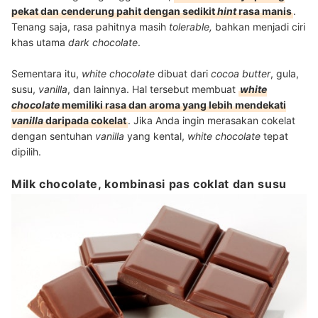
pekat dan cenderung pahit dengan sedikit
hint
rasa manis
.
Tenang saja, rasa pahitnya masih
tolerable,
bahkan menjadi ciri
khas utama
dark chocolate
.
Sementara itu,
white chocolate
dibuat dari
cocoa butter
, gula,
susu,
vanilla
, dan lainnya. Hal tersebut membuat
white
chocolate
memiliki rasa dan aroma yang lebih mendekati
vanilla
daripada cokelat
. Jika Anda ingin merasakan cokelat
dengan sentuhan
vanilla
yang kental,
white chocolate
tepat
dipilih.
Milk chocolate, kombinasi pas coklat dan susu