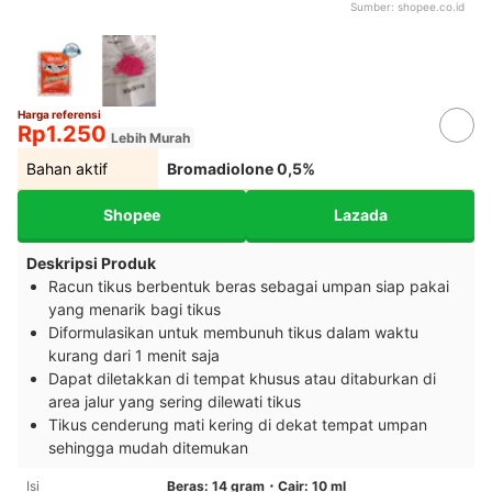
Sumber:
shopee.co.id
Harga referensi
Rp1.250
Lebih Murah
Bahan aktif
Bromadiolone 0,5%
Shopee
Lazada
Deskripsi Produk
Racun tikus berbentuk beras sebagai umpan siap pakai
yang menarik bagi tikus
Diformulasikan untuk membunuh tikus dalam waktu
kurang dari 1 menit saja
Dapat diletakkan di tempat khusus atau ditaburkan di
area jalur yang sering dilewati tikus
Tikus cenderung mati kering di dekat tempat umpan
sehingga mudah ditemukan
Isi
Beras: 14 gram・Cair: 10 ml