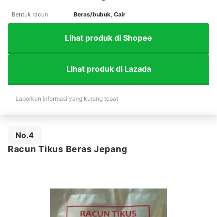
Bentuk racun
Beras/bubuk, Cair
Lihat produk di Shopee
Lihat produk di Lazada
Laporkan informasi yang kurang tepat
No.4
Racun Tikus Beras Jepang