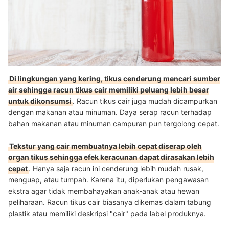
Di lingkungan yang kering, tikus cenderung mencari sumber
air sehingga racun tikus cair memiliki peluang lebih besar
untuk dikonsumsi
. Racun tikus cair juga mudah dicampurkan
dengan makanan atau minuman. Daya serap racun terhadap
bahan makanan atau minuman campuran pun tergolong cepat.
Tekstur yang cair membuatnya lebih cepat diserap oleh
organ tikus sehingga efek keracunan dapat dirasakan lebih
cepat
. Hanya saja racun ini cenderung lebih mudah rusak,
menguap, atau tumpah. Karena itu, diperlukan pengawasan
ekstra agar tidak membahayakan anak-anak atau hewan
peliharaan. Racun tikus cair biasanya dikemas dalam tabung
plastik atau memiliki deskripsi "cair" pada label produknya.