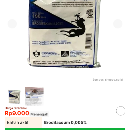
Sumber:
shopee.co.id
Harga referensi
Rp9.000
Menengah
Bahan aktif
Brodifacoum 0,005%