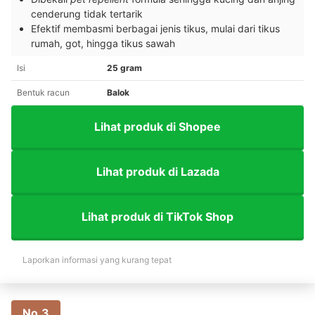
cenderung tidak tertarik
Efektif membasmi berbagai jenis tikus, mulai dari tikus
rumah, got, hingga tikus sawah
Isi
25 gram
Bentuk racun
Balok
Lihat produk di Shopee
Lihat produk di Lazada
Lihat produk di TikTok Shop
Laporkan informasi yang kurang tepat
No.3