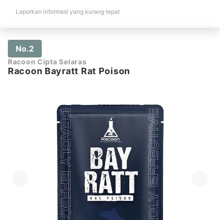
Laporkan informasi yang kurang tepat
No.2
Racoon Cipta Selaras
Racoon Bayratt Rat Poison