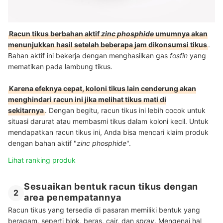
Racun tikus berbahan aktif
zinc phosphide
umumnya akan
menunjukkan hasil setelah beberapa jam dikonsumsi tikus
.
Bahan aktif ini bekerja dengan menghasilkan gas
fosfin
yang
mematikan pada lambung tikus.
Karena efeknya cepat, koloni tikus lain cenderung akan
menghindari racun ini jika melihat tikus mati di
sekitarnya
.
Dengan begitu, racun tikus ini lebih cocok untuk
situasi darurat atau membasmi tikus dalam koloni kecil.
Untuk
mendapatkan racun tikus ini, Anda bisa
mencari klaim produk
dengan bahan aktif "
zinc phosphide
".
Lihat ranking produk
Sesuaikan bentuk racun tikus dengan
2
area penempatannya
Racun tikus yang tersedia di pasaran memiliki bentuk yang
beragam, seperti blok, beras, cair, dan
spray
. Mengenai hal