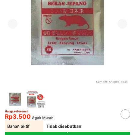
Sumber:
shopee.co.id
Harga referensi
Rp3.500
Agak Murah
Bahan aktif
Tidak disebutkan