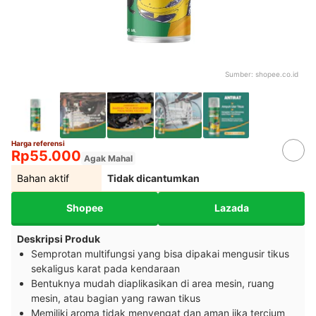
Sumber:
shopee.co.id
Harga referensi
Rp55.000
Agak Mahal
Bahan aktif
Tidak dicantumkan
Shopee
Lazada
Deskripsi Produk
Semprotan multifungsi yang bisa dipakai mengusir tikus
sekaligus karat pada kendaraan
Bentuknya mudah diaplikasikan di area mesin, ruang
mesin, atau bagian yang rawan tikus
Memiliki aroma tidak menyengat dan aman jika tercium