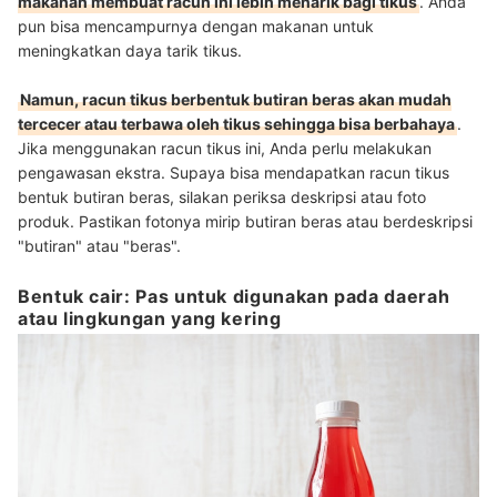
makanan membuat racun ini lebih menarik bagi tikus
. Anda
pun bisa mencampurnya dengan makanan untuk
meningkatkan daya tarik tikus.
Namun, racun tikus berbentuk butiran beras akan mudah
tercecer atau terbawa oleh tikus sehingga bisa berbahaya
.
Jika menggunakan racun tikus ini, Anda perlu melakukan
pengawasan ekstra. Supaya bisa mendapatkan racun tikus
bentuk butiran beras, silakan periksa deskripsi atau foto
produk. Pastikan fotonya mirip butiran beras atau berdeskripsi
"butiran" atau "beras".
Bentuk cair: Pas untuk digunakan pada daerah
atau lingkungan yang kering