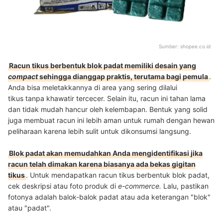
Sumber:
shopee.co.id
Racun tikus berbentuk blok padat memiliki desain yang
compact
sehingga dianggap praktis, terutama bagi pemula
.
Anda bisa meletakkannya di area yang sering dilalui
tikus tanpa khawatir tercecer. Selain itu, racun ini tahan lama
dan tidak mudah hancur oleh kelembapan. Bentuk yang solid
juga membuat racun ini lebih aman untuk rumah dengan hewan
peliharaan karena lebih sulit untuk dikonsumsi langsung.
Blok padat akan memudahkan Anda mengidentifikasi jika
racun telah dimakan karena biasanya ada bekas gigitan
tikus
.
Untuk mendapatkan racun tikus berbentuk blok padat,
cek deskripsi atau foto produk di
e-commerce.
Lalu, pastikan
fotonya adalah balok-balok padat atau ada keterangan "blok"
atau "padat".