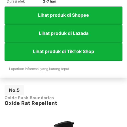
Durasi efek
2-7 hari
Lihat produk di Shopee
Lihat produk di Lazada
Lihat produk di TikTok Shop
Laporkan informasi yang kurang tepat
No.5
Oxide Push Boundaries
Oxide Rat Repellent