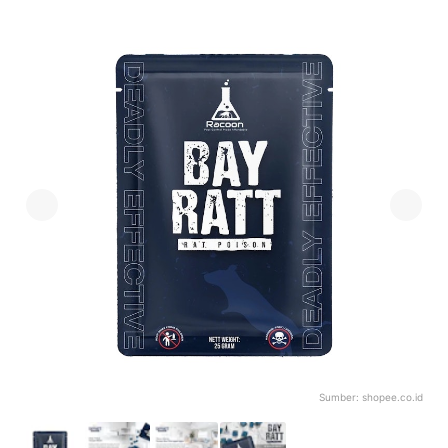
Sumber:
shopee.co.id