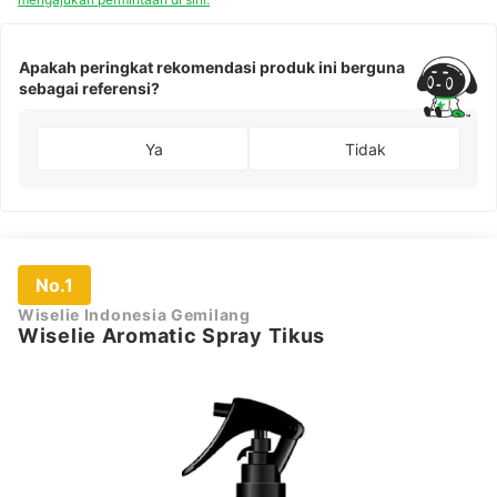
Apakah peringkat rekomendasi produk ini berguna
sebagai referensi?
Ya
Tidak
No.1
Wiselie Indonesia Gemilang
Wiselie Aromatic Spray Tikus