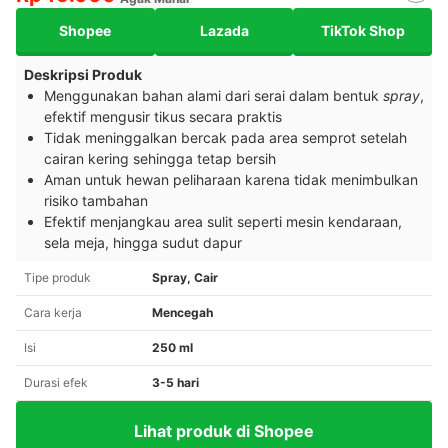
Shopee
Lazada
TikTok Shop
Deskripsi Produk
Menggunakan bahan alami dari serai dalam bentuk
spray
,
efektif mengusir tikus secara praktis
Tidak meninggalkan bercak pada area semprot setelah
cairan kering sehingga tetap bersih
Aman untuk hewan peliharaan karena tidak menimbulkan
risiko tambahan
Efektif menjangkau area sulit seperti mesin kendaraan,
sela meja, hingga sudut dapur
Tipe produk
Spray, Cair
Cara kerja
Mencegah
Isi
250 ml
Durasi efek
3-5 hari
Lihat produk di Shopee