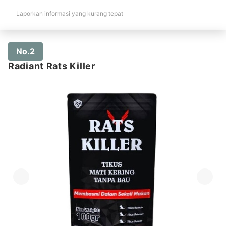
Laporkan informasi yang kurang tepat
No.2
Radiant Rats Killer