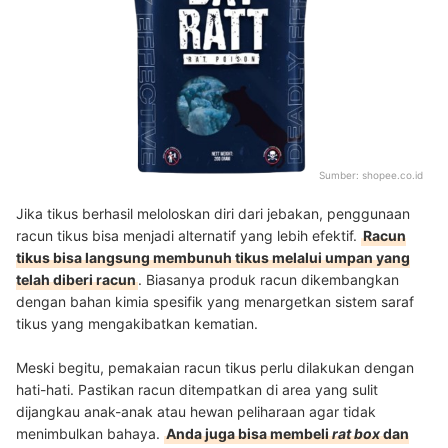
Sumber:
shopee.co.id
Jika tikus berhasil meloloskan diri dari jebakan, penggunaan
racun tikus bisa menjadi alternatif yang lebih efektif.
Racun
tikus bisa langsung membunuh tikus melalui umpan yang
telah diberi racun
. Biasanya produk racun dikembangkan
dengan bahan kimia spesifik yang menargetkan sistem saraf
tikus yang mengakibatkan kematian.
Meski begitu, pemakaian racun tikus perlu dilakukan dengan
hati-hati. Pastikan racun ditempatkan di area yang sulit
dijangkau anak-anak atau hewan peliharaan agar tidak
menimbulkan bahaya.
Anda juga bisa membeli
rat box
dan