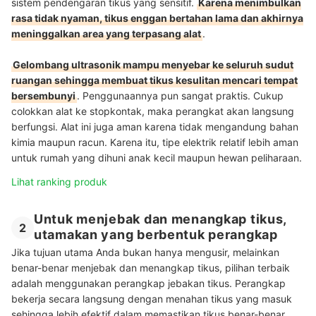
sistem pendengaran tikus yang sensitif.
Karena menimbulkan
rasa tidak nyaman, tikus enggan bertahan lama dan akhirnya
meninggalkan area yang terpasang alat
.
Gelombang ultrasonik mampu menyebar ke seluruh sudut
ruangan sehingga membuat tikus kesulitan mencari tempat
bersembunyi
. Penggunaannya pun sangat praktis. Cukup
colokkan alat ke stopkontak, maka perangkat akan langsung
berfungsi. Alat ini juga aman karena tidak mengandung bahan
kimia maupun racun. Karena itu, tipe elektrik relatif lebih aman
untuk rumah yang dihuni anak kecil maupun hewan peliharaan.
Lihat ranking produk
Untuk menjebak dan menangkap tikus,
2
utamakan yang berbentuk perangkap
Jika tujuan utama Anda bukan hanya mengusir, melainkan
benar-benar menjebak dan menangkap tikus, pilihan terbaik
adalah menggunakan perangkap jebakan tikus. Perangkap
bekerja secara langsung dengan menahan tikus yang masuk
sehingga lebih efektif dalam memastikan tikus benar-benar