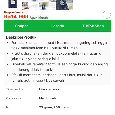
Harga referensi
Rp14.999
Agak Murah
Shopee
Lazada
TikTok Shop
Deskripsi Produk
Formula khusus membuat tikus mati mengering sehingga
tidak menimbulkan bau busuk di rumah
Praktis digunakan dengan cukup meletakkan racun di
jalur tikus yang sering dilalui
Dibekali
pet repellent
formula sehingga kucing dan anjing
cenderung tidak tertarik
Efektif membasmi berbagai jenis tikus, mulai dari tikus
rumah, got, hingga tikus sawah
Tipe produk
Lilin atau wax
Cara kerja
Membunuh
Isi
25 gram, 200 gram