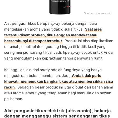
Sumber:
shopee.co.id
Alat pengusir tikus berupa
spray
bekerja dengan cara
mengeluarkan aroma yang tidak disukai tikus.
Saat area
tertentu disemprotkan, tikus enggan mendekat atau
bersembunyi di tempat tersebut
. Produk ini bisa diaplikasikan
di rumah, mobil, plafon, gudang hingga titik-titik kecil yang
sering menjadi sarang tikus. Jadi, tipe
spray
cocok untuk Anda
yang mengutamakan kepraktisan tanpa perawatan rumit.
Keunggulan lain dari
spray
adalah fungsinya yang hanya
mengusir dan bukan membunuh. Jadi,
Anda tidak perlu
khawatir menemukan bangkai tikus atau membersihkan sisa
racun
. Sebagian besar produk ini juga dibuat dari bahan alami
atau aroma lembut yang tetap aman bagi manusia dan hewan
peliharaan.
Alat pengusir tikus elektrik (ultrasonic), bekerja
dengan mengganggu sistem pendengaran tikus