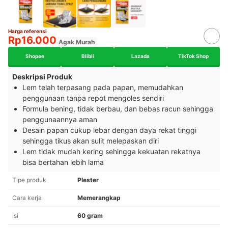
Harga referensi
Rp16.000
Agak Murah
Shopee
Blibli
Lazada
TikTok Shop
Deskripsi Produk
Lem telah terpasang pada papan, memudahkan
penggunaan tanpa repot mengoles sendiri
Formula bening, tidak berbau, dan bebas racun sehingga
penggunaannya aman
Desain papan cukup lebar dengan daya rekat tinggi
sehingga tikus akan sulit melepaskan diri
Lem tidak mudah kering sehingga kekuatan rekatnya
bisa bertahan lebih lama
Tipe produk
Plester
Cara kerja
Memerangkap
Isi
60 gram