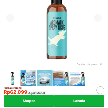
Sumber:
shopee.co.id
Harga referensi
Rp62.099
Agak Mahal
Shopee
Lazada