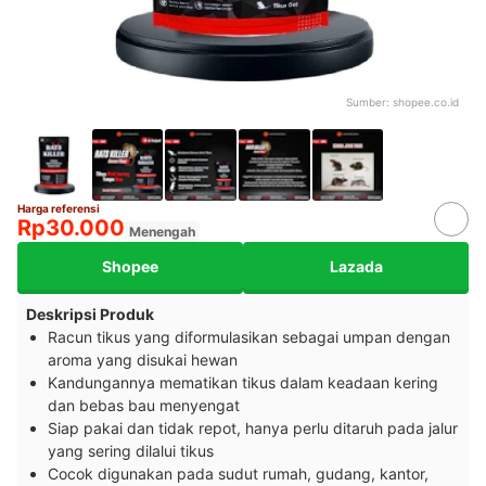
Sumber:
shopee.co.id
Harga referensi
Rp30.000
Menengah
Shopee
Lazada
Deskripsi Produk
Racun tikus yang diformulasikan sebagai umpan dengan
aroma yang disukai hewan
Kandungannya mematikan tikus dalam keadaan kering
dan bebas bau menyengat
Siap pakai dan tidak repot, hanya perlu ditaruh pada jalur
yang sering dilalui tikus
Cocok digunakan pada sudut rumah, gudang, kantor,