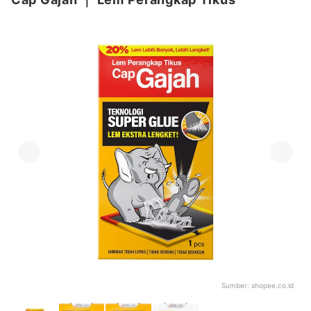
Sumber:
shopee.co.id