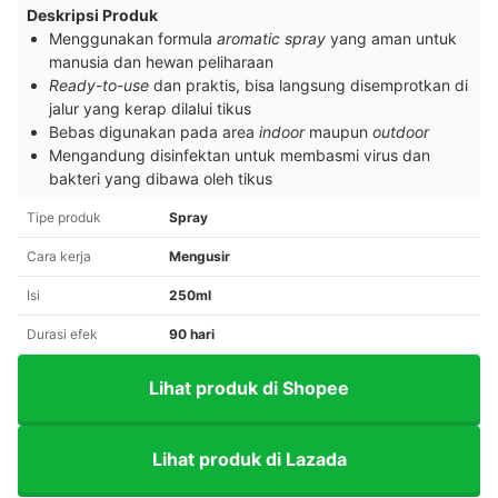
Deskripsi Produk
Menggunakan formula
aromatic spray
yang aman untuk
manusia dan hewan peliharaan
Ready-to-use
dan praktis, bisa langsung disemprotkan di
jalur yang kerap dilalui tikus
Bebas digunakan pada area
indoor
maupun
outdoor
Mengandung disinfektan untuk membasmi virus dan
bakteri yang dibawa oleh tikus
Tipe produk
Spray
Cara kerja
Mengusir
Isi
250ml
Durasi efek
90 hari
Lihat produk di Shopee
Lihat produk di Lazada