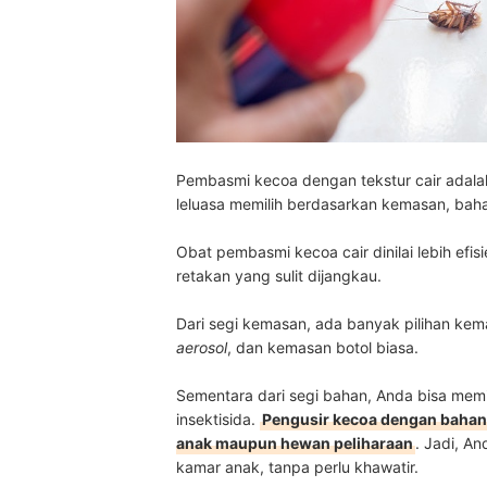
Pembasmi kecoa dengan tekstur cair adala
leluasa memilih berdasarkan kemasan, baha
Obat pembasmi kecoa cair dinilai lebih efis
retakan yang sulit dijangkau.
Dari segi kemasan, ada banyak pilihan k
aerosol
, dan kemasan botol biasa.
Sementara dari segi bahan, Anda bisa me
insektisida.
Pengusir kecoa dengan bahan 
anak maupun hewan peliharaan
. Jadi, A
kamar anak, tanpa perlu khawatir.