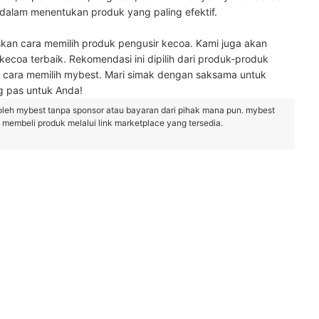
alam menentukan produk yang paling efektif.
an cara memilih produk pengusir kecoa. Kami juga akan
coa terbaik. Rekomendasi ini dipilih dari produk-produk
i cara memilih mybest. Mari simak dengan saksama untuk
g pas untuk Anda!
oleh mybest tanpa sponsor atau bayaran dari pihak mana pun. mybest
embeli produk melalui link marketplace yang tersedia.