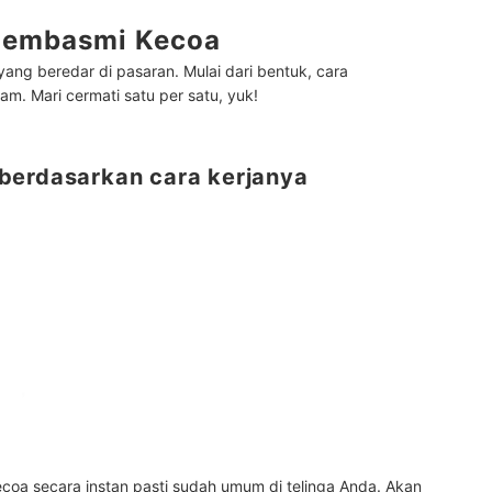
 Pembasmi Kecoa
ng beredar di pasaran. Mulai dari bentuk, cara
m. Mari cermati satu per satu, yuk!
berdasarkan cara kerjanya
oa secara instan pasti sudah umum di telinga Anda. Akan