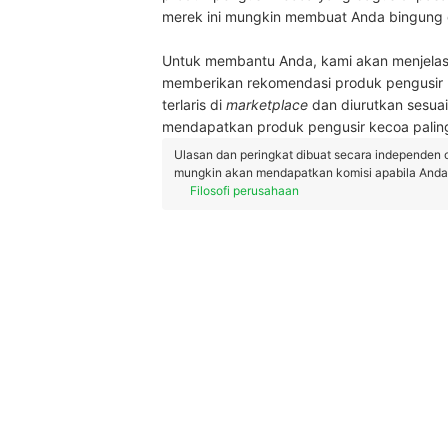
merek ini mungkin membuat Anda bingung d
Untuk membantu Anda, kami akan menjelask
memberikan rekomendasi produk pengusir ke
terlaris di
marketplace
dan diurutkan sesua
mendapatkan produk pengusir kecoa palin
Ulasan dan peringkat dibuat secara independen 
mungkin akan mendapatkan komisi apabila Anda m
Filosofi perusahaan