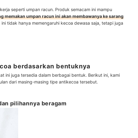
erja seperti umpan racun. Produk semacam ini mampu
ng memakan umpan racun ini akan membawanya ke sarang
 ini tidak hanya memengaruhi kecoa dewasa saja, tetapi juga
kecoa berdasarkan bentuknya
t ini juga tersedia dalam berbagai bentuk. Berikut ini, kami
an dari masing-masing tipe antikecoa tersebut.
dan pilihannya beragam