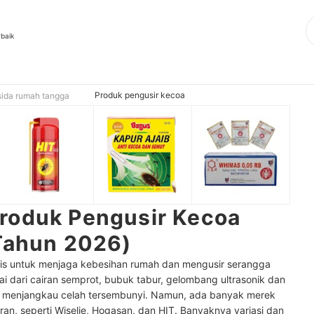
rbaik
Produk pengusir kecoa
sida rumah tangga
roduk Pengusir Kecoa
 Tahun 2026)
ktis untuk menjaga kebesihan rumah dan mengusir serangga
 dari cairan semprot, bubuk tabur, gelombang ultrasonik dan
 menjangkau celah tersembunyi. Namun, ada banyak merek
an, seperti Wiselie, Hogasan, dan HIT. Banyaknya variasi dan