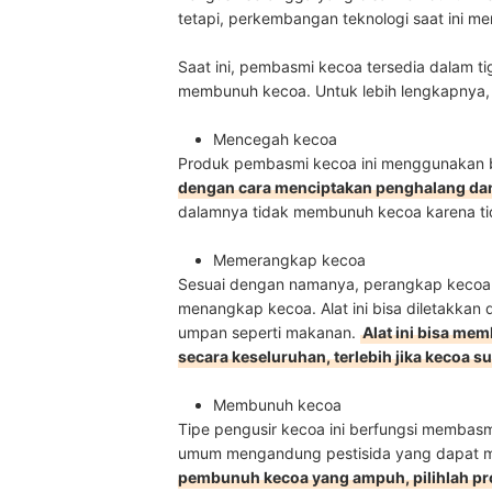
tetapi, perkembangan teknologi saat ini men
Saat ini, pembasmi kecoa tersedia dalam t
membunuh kecoa. Untuk lebih lengkapnya, s
Mencegah kecoa
Produk pembasmi kecoa ini menggunakan b
dengan cara menciptakan penghalang d
dalamnya tidak membunuh kecoa karena t
Memerangkap kecoa
Sesuai dengan namanya, perangkap kecoa
menangkap kecoa. Alat ini bisa diletakka
umpan seperti makanan.
Alat ini bisa me
secara keseluruhan, terlebih jika kecoa 
Membunuh kecoa
Tipe pengusir kecoa ini berfungsi membas
umum mengandung pestisida yang dapat 
pembunuh kecoa yang ampuh, pilihlah pr