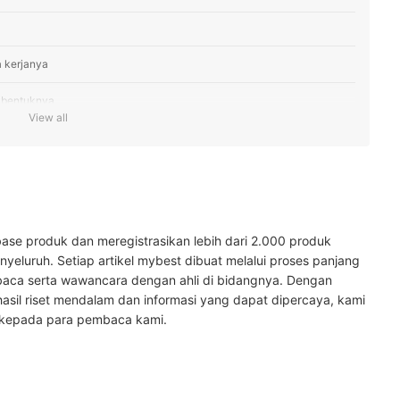
 kerjanya
n bentuknya
View all
ase produk dan meregistrasikan lebih dari 2.000 produk
yeluruh. Setiap artikel mybest dibuat melalui proses panjang
baca serta wawancara dengan ahli di bidangnya. Dengan
hasil riset mendalam dan informasi yang dapat dipercaya, kami
 kepada para pembaca kami.
i sini