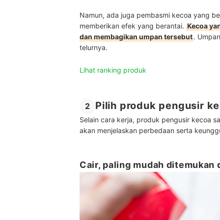
Namun, ada juga pembasmi kecoa yang bek
memberikan efek yang berantai.
Kecoa ya
dan membagikan umpan tersebut
. Umpan
telurnya.
Lihat ranking produk
Pilih produk pengusir 
2
Selain cara kerja, produk pengusir kecoa saa
akan menjelaskan perbedaan serta keunggul
Cair, paling mudah ditemukan 