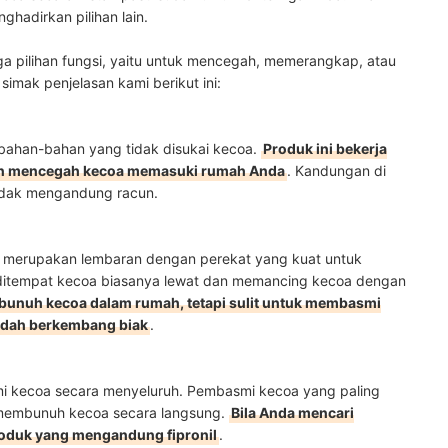
ghadirkan pilihan lain.
iga pilihan fungsi, yaitu untuk mencegah, memerangkap, atau
imak penjelasan kami berikut ini:
ahan-bahan yang tidak disukai kecoa.
Produk ini bekerja
an mencegah kecoa memasuki rumah Anda
. Kandungan di
idak mengandung racun.
 merupakan lembaran dengan perekat yang kuat untuk
n ditempat kecoa biasanya lewat dan memancing kecoa dengan
mbunuh kecoa dalam rumah, tetapi sulit untuk membasmi
sudah berkembang biak
.
mi kecoa secara menyeluruh. Pembasmi kecoa yang paling
membunuh kecoa secara langsung.
Bila Anda mencari
oduk yang mengandung fipronil
.