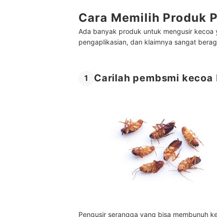
Cara Memilih Produk
Ada banyak produk untuk mengusir kecoa ya
pengaplikasian, dan klaimnya sangat beraga
Carilah pembsmi kecoa 
1
Pengusir serangga yang bisa membunuh kec