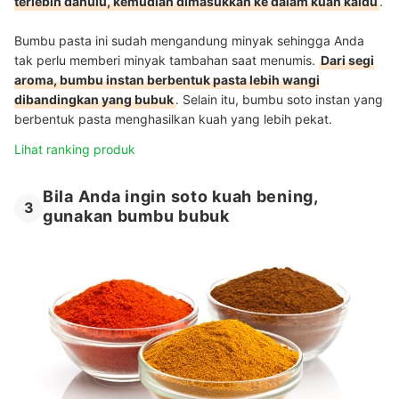
terlebih dahulu, kemudian dimasukkan ke dalam kuah kaldu
.
Bumbu pasta ini sudah mengandung minyak sehingga Anda
tak perlu memberi minyak tambahan saat menumis.
Dari segi
aroma, bumbu instan berbentuk pasta lebih wangi
dibandingkan yang bubuk
.
Selain itu, bumbu soto instan yang
berbentuk pasta menghasilkan kuah yang lebih pekat
.
Lihat ranking produk
Bila Anda ingin soto kuah bening,
3
gunakan bumbu bubuk