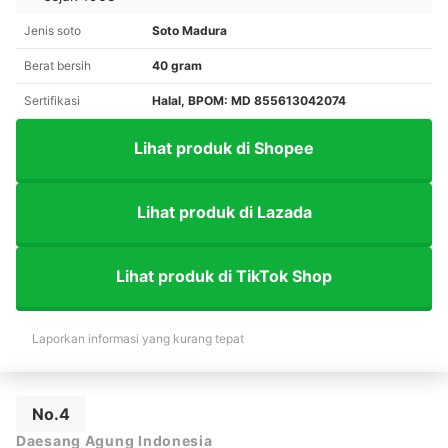
Jenis soto
Soto Madura
Berat bersih
40 gram
Sertifikasi
Halal, BPOM: MD 855613042074
Lihat produk di Shopee
Lihat produk di Lazada
Lihat produk di TikTok Shop
Laporkan informasi yang kurang tepat
No.4
Daesang Agung Indonesia