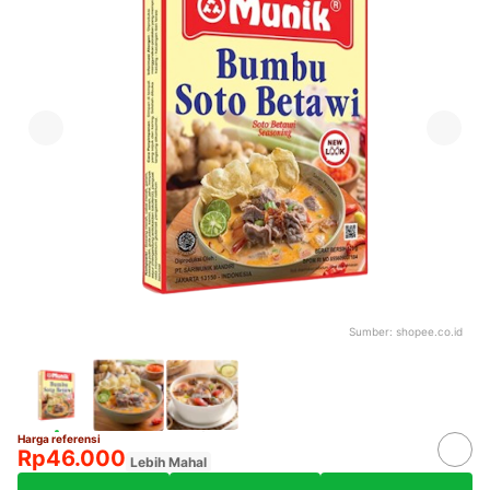
Sumber:
shopee.co.id
Harga referensi
Rp46.000
Lebih Mahal