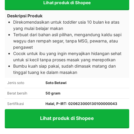
Lihat produk di Shopee
Deskripsi Produk
Direkomendasikan untuk
toddler
usia 10 bulan ke atas
yang mulai belajar makan
Terbuat dari bahan asli pilihan, mengandung kaldu sapi
wagyu dan rempah segar, tanpa MSG, pewarna, atau
pengawet
Cocok untuk ibu yang ingin menyajikan hidangan sehat
untuk si kecil tanpa proses masak yang merepotkan
Bumbu kuah siap pakai, sudah dimasak matang dan
tinggal tuang ke dalam masakan
Jenis soto
Soto Betawi
Berat bersih
50 gram
Sertifikasi
Halal, P-IRT: 020623000130100000043
Lihat produk di Shopee