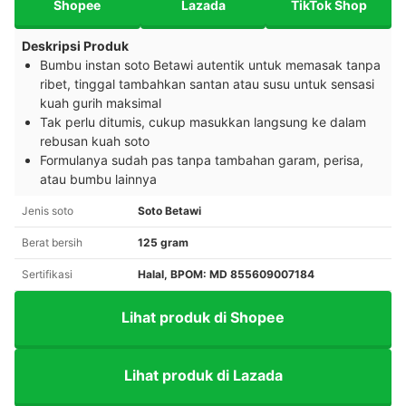
Shopee
Lazada
TikTok Shop
Deskripsi Produk
Bumbu instan soto Betawi autentik untuk memasak tanpa
ribet, tinggal tambahkan santan atau susu untuk sensasi
kuah gurih maksimal
Tak perlu ditumis, cukup masukkan langsung ke dalam
rebusan kuah soto
Formulanya sudah pas tanpa tambahan garam, perisa,
atau bumbu lainnya
Jenis soto
Soto Betawi
Berat bersih
125 gram
Sertifikasi
Halal, BPOM: MD 855609007184
Lihat produk di Shopee
Lihat produk di Lazada