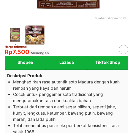
Sumber:
shopee.co.id
Harga referensi
Rp7.500
Menengah
Shopee
Lazada
TikTok Shop
Deskripsi Produk
Menghadirkan rasa autentik soto Madura dengan kuah
rempah yang kaya dan harum
Cocok untuk penggemar soto tradisional yang
mengutamakan rasa dan kualitas bahan
Terbuat dari rempah alami segar pilihan, seperti jahe,
kunyit, lengkuas, ketumbar, bawang putih, bawang
merah, dan lada putih
Telah menembus pasar ekspor berkat konsistensi rasa
sejak 1968