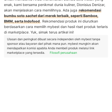
enak, kami bersama penikmat dunia kuliner, Dionisius Denizar,
akan menjelaskan cara memilihnya. Ada juga
rekomendasi
bumbu soto
sachet
dari merek terbaik, seperti Bamboe,
BMM, serta Indofood
. Rekomendasi produk ini diurutkan
berdasarkan cara memilih mybest dan hasil riset produk terlaris
di
marketplace
. Yuk, simak terus artikel ini!
Ulasan dan peringkat dibuat secara independen oleh mybest tanpa
sponsor atau bayaran dari pihak mana pun. mybest mungkin akan
mendapatkan komisi apabila Anda membeli produk melalui link
marketplace yang tersedia.
Filosofi perusahaan