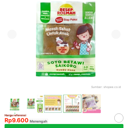
Sumber:
shopee.co.id
Harga referensi
Rp9.600
Menengah