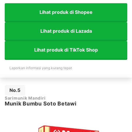
Lihat produk di Shopee
Lihat produk di Lazada
Lihat produk di TikTok Shop
Laporkan informasi yang kurang tepat
No.5
Sarimunik Mandiri
Munik Bumbu Soto Betawi