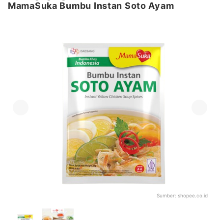
MamaSuka Bumbu Instan Soto Ayam
Sumber:
shopee.co.id