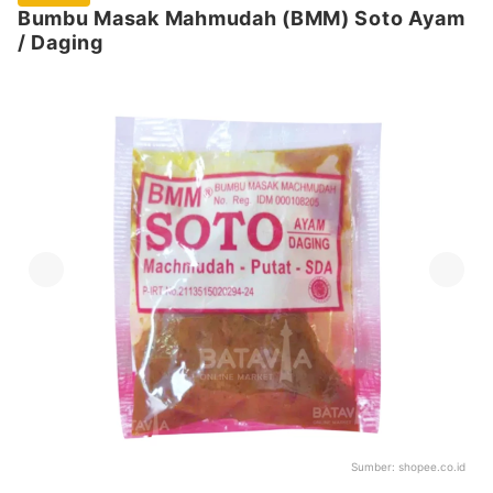
Bumbu Masak Mahmudah (BMM) Soto Ayam
/ Daging
Sumber:
shopee.co.id