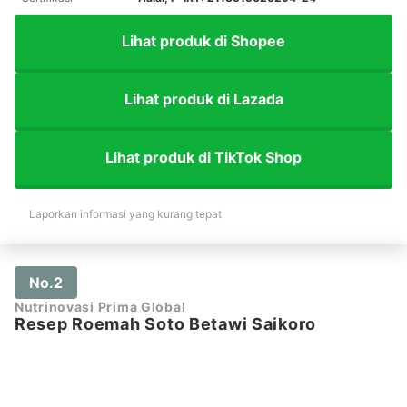
Lihat produk di Shopee
Lihat produk di Lazada
Lihat produk di TikTok Shop
Laporkan informasi yang kurang tepat
No.2
Nutrinovasi Prima Global
Resep Roemah Soto Betawi Saikoro