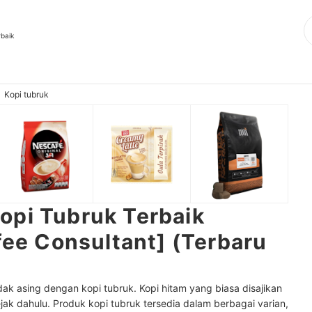
rbaik
Kopi tubruk
opi Tubruk Terbaik
ffee Consultant] (Terbaru
dak asing dengan kopi tubruk. Kopi hitam yang biasa disajikan
jak dahulu. Produk kopi tubruk tersedia dalam berbagai varian,