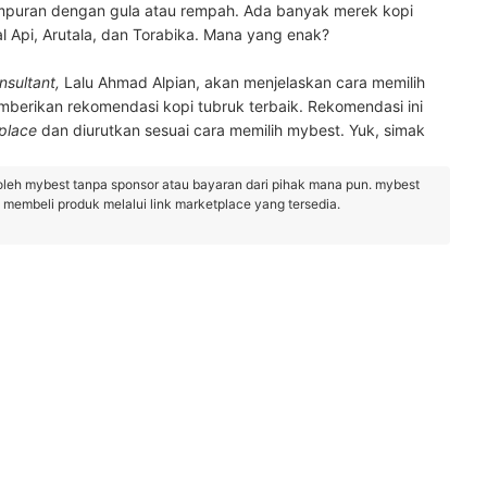
campuran dengan gula atau rempah. Ada banyak merek kopi
l Api, Arutala, dan Torabika. Mana yang enak?
nsultant,
Lalu Ahmad Alpian, akan menjelaskan cara memilih
mberikan rekomendasi kopi tubruk terbaik. Rekomendasi ini
place
dan diurutkan sesuai cara memilih mybest. Yuk, simak
oleh mybest tanpa sponsor atau bayaran dari pihak mana pun. mybest
embeli produk melalui link marketplace yang tersedia.