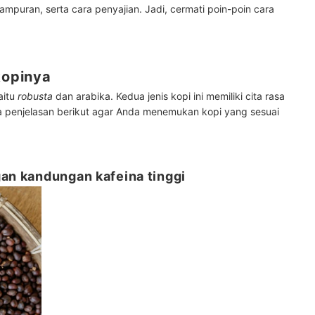
mpuran, serta cara penyajian. Jadi, cermati poin-poin cara
kopinya
aitu
robusta
dan arabika. Kedua jenis kopi ini memiliki cita rasa
a penjelasan berikut agar Anda menemukan kopi yang sesuai
gan kandungan kafeina tinggi