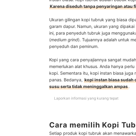
Karena diseduh tanpa penyaringan atau fi
Ukuran gilingan kopi tubruk yang biasa di
garam dapur. Namun, ukuran yang dipakai un
ini, para penyeduh tubruk juga menggunaka
(
medium grind
). Tujuannya adalah untuk m
penyeduh dan peminum.
Kopi yang cara penyajiannya sangat mudah 
memerlukan alat khusus. Anda hanya perlu
kopi. Sementara itu, kopi instan biasa ju
panas. Bedanya,
kopi instan biasa sudah
susu serta tidak meninggalkan ampas
.
Laporkan informasi yang kurang tepat
Cara memilih Kopi Tu
Setiap produk kopi tubruk akan menawarkan 