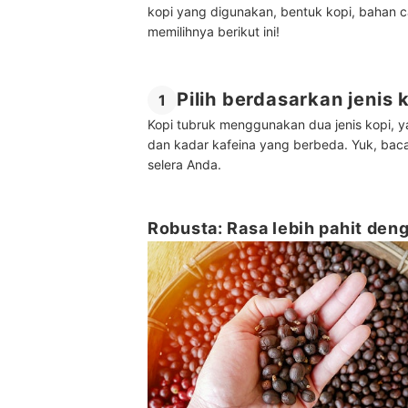
kopi yang digunakan, bentuk kopi, bahan ca
memilihnya berikut ini!
Pilih berdasarkan jenis 
1
Kopi tubruk menggunakan dua jenis kopi, y
dan kadar kafeina yang berbeda. Yuk, bac
selera Anda.
Robusta: Rasa lebih pahit den