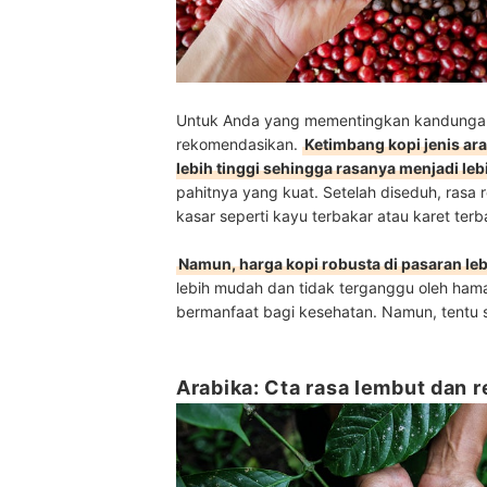
Untuk Anda yang mementingkan kandungan k
rekomendasikan.
Ketimbang kopi jenis ara
lebih tinggi sehingga rasanya menjadi leb
pahitnya yang kuat. Setelah diseduh, rasa 
kasar seperti kayu terbakar atau karet terb
Namun, harga kopi robusta di pasaran le
lebih mudah dan tidak terganggu oleh hama.
bermanfaat bagi kesehatan. Namun, tentu s
Arabika: Cta rasa lembut dan 