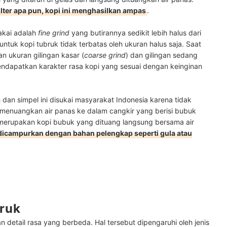
lter apa pun, kopi ini menghasilkan ampas
.
pakai adalah
fine grind
yang butirannya sedikit lebih halus dari
tuk kopi tubruk tidak terbatas oleh ukuran halus saja. Saat
n ukuran gilingan kasar (
coarse grind
) dan gilingan sedang
endapatkan karakter rasa kopi yang sesuai dengan keinginan
dan simpel ini disukai masyarakat Indonesia karena tidak
 menuangkan air panas ke dalam cangkir yang berisi bubuk
ga merupakan kopi bubuk yang dituang langsung bersama air
 dicampurkan dengan bahan pelengkap seperti gula atau
bruk
detail rasa yang berbeda. Hal tersebut dipengaruhi oleh jenis