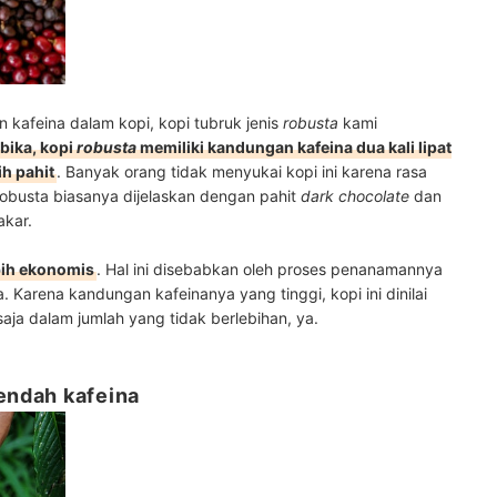
afeina dalam kopi, kopi tubruk jenis
robusta
kami
bika, kopi
robusta
memiliki kandungan kafeina dua kali lipat
ih pahit
. Banyak orang tidak menyukai kopi ini karena rasa
robusta biasanya dijelaskan dengan pahit
dark chocolate
dan
akar.
bih ekonomis
. Hal ini disebabkan oleh proses penanamannya
 Karena kandungan kafeinanya yang tinggi, kopi ini dinilai
aja dalam jumlah yang tidak berlebihan, ya.
rendah kafeina