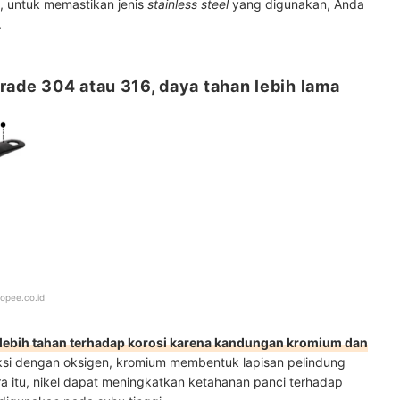
n, untuk memastikan jenis
stainless steel
yang digunakan, Anda
.
rade 304 atau 316, daya tahan lebih lama
opee.co.id
 lebih tahan terhadap korosi karena kandungan kromium dan
ksi dengan oksigen, kromium membentuk lapisan pelindung
a itu, nikel dapat meningkatkan ketahanan panci terhadap