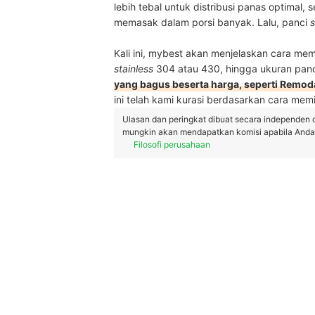
lebih tebal untuk distribusi panas optimal
memasak dalam porsi banyak. Lalu, panci
s
Kali ini, mybest akan menjelaskan cara mem
stainless
304 atau 430, hingga ukuran panc
yang bagus beserta harga, seperti Remod
ini telah kami kurasi berdasarkan cara memil
Ulasan dan peringkat dibuat secara independen 
mungkin akan mendapatkan komisi apabila Anda m
Filosofi perusahaan