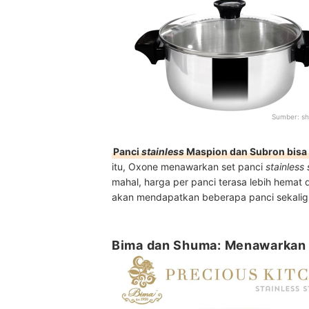
Sumber:
sh
Panci
stainless
Maspion dan Subron bisa d
itu, Oxone menawarkan set panci
stainless 
mahal, harga per panci terasa lebih hemat
akan mendapatkan beberapa panci sekalig
Bima dan Shuma: Menawarkan pi