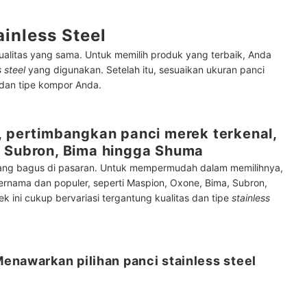
inless Steel
alitas yang sama. Untuk memilih produk yang terbaik, Anda
s steel
yang digunakan. Setelah itu, sesuaikan ukuran panci
 dan tipe kompor Anda.
, pertimbangkan panci merek terkenal,
, Subron, Bima hingga Shuma
ng bagus di pasaran. Untuk mempermudah dalam memilihnya,
nama dan populer, seperti Maspion, Oxone, Bima, Subron,
ek ini cukup bervariasi tergantung kualitas dan tipe
stainless
enawarkan pilihan panci stainless steel