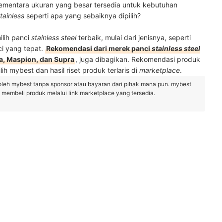
, sementara ukuran yang besar tersedia untuk kebutuhan
tainless
seperti apa yang sebaiknya dipilih?
ilih panci
stainless steel
terbaik, mulai dari jenisnya, seperti
i yang tepat.
Rekomendasi dari merek panci
stainless steel
a, Maspion, dan Supra
, juga dibagikan. Rekomendasi produk
ih mybest dan hasil riset produk terlaris di
marketplace
.
oleh mybest tanpa sponsor atau bayaran dari pihak mana pun. mybest
embeli produk melalui link marketplace yang tersedia.