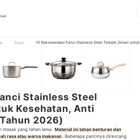
rbaik
10 Rekomendasi Panci Stainless Steel Terbaik [Aman untuk
ak
Panci
nci Stainless Steel
uk Kesehatan, Anti
 Tahun 2026)
an masak yang tahan lama.
Material ini tahan benturan dan
bah rasa atau warna makanan
. Beberapa pancinya dirancang