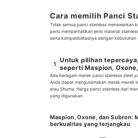
Cara memilih Panci Sta
Tidak semua panci
stainless
menawarkan ku
perlu memperhatikan jenis material
stainles
serta kompatibilitasnya dengan kebutuhan
Untuk pilihan tepercaya
1
seperti Maspion, Oxone
Ada beragam merek panci
stainless
steel
ya
Anda dapat mengutamakan merek-merek ter
atau Shuma. Harga panci
stainless
dari mer
yang digunakan.
Maspion, Oxone, dan Subron: M
berkualitas yang terjangkau