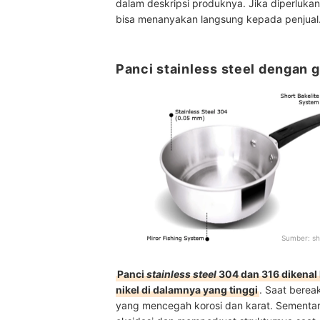
dalam deskripsi produknya. Jika diperluka
bisa menanyakan langsung kepada penjual
Panci stainless steel dengan g
Sumber:
sh
Panci
stainless steel
304 dan 316 dikenal
nikel di dalamnya yang tinggi
. Saat berea
yang mencegah korosi dan karat. Sementar