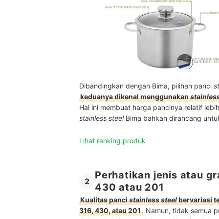
Sumber:
sh
Dibandingkan dengan Bima, pilihan panci
s
keduanya dikenal menggunakan
stainles
Hal ini membuat harga pancinya relatif lebi
stainless steel
Bima bahkan dirancang untuk
Lihat ranking produk
Perhatikan jenis atau gr
2
430 atau 201
Kualitas panci
stainless steel
bervariasi t
316, 430, atau 201
. Namun, tidak semua 