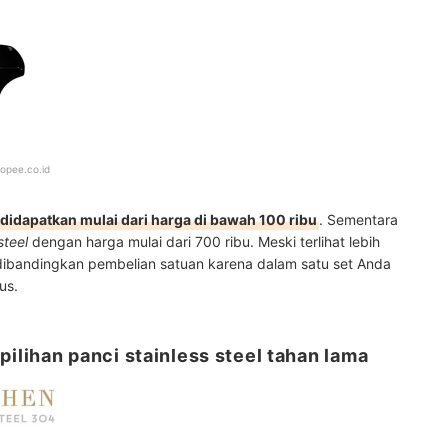
opee.co.id
idapatkan mulai dari harga di bawah 100 ribu
. Sementara
steel
dengan harga mulai dari 700 ribu. Meski
terlihat lebih
 dibandingkan pembelian satuan karena dalam satu set Anda
us.
lihan panci stainless steel tahan lama