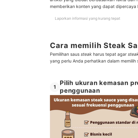
memberikan konten yang dapat dipercaya
Laporkan informasi yang kurang tepat
Cara memilih Steak S
Pemilihan saus
steak
harus tepat agar
stea
yang perlu Anda perhatikan dalam memilih
Pilih ukuran kemasan p
1
penggunaan