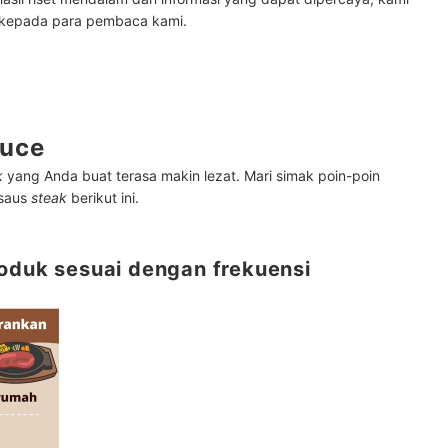
 kepada para pembaca kami.
auce
k
yang Anda buat terasa makin lezat. Mari simak poin-poin
 saus
steak
berikut ini.
roduk sesuai dengan frekuensi