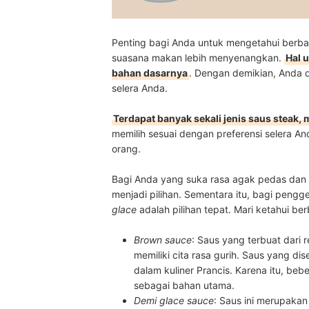
Penting bagi Anda untuk mengetahui berba
suasana makan lebih menyenangkan.
Hal 
bahan dasarnya
. Dengan demikian, Anda 
selera Anda.
Terdapat banyak sekali jenis saus steak, 
memilih sesuai dengan preferensi selera A
orang.
Bagi Anda yang suka rasa agak pedas dan 
menjadi pilihan. Sementara itu, bagi pengg
glace
adalah pilihan tepat. Mari ketahui be
Brown sauce
: Saus yang terbuat dari
memiliki cita rasa gurih. Saus yang di
dalam kuliner Prancis. Karena itu, beb
sebagai bahan utama.
Demi glace sauce
: Saus ini merupakan