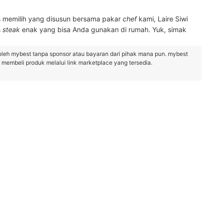
ips memilih yang disusun bersama pakar
chef
kami, Laire Siwi
s
steak
enak yang bisa Anda gunakan di rumah. Yuk, simak
oleh mybest tanpa sponsor atau bayaran dari pihak mana pun. mybest
embeli produk melalui link marketplace yang tersedia.