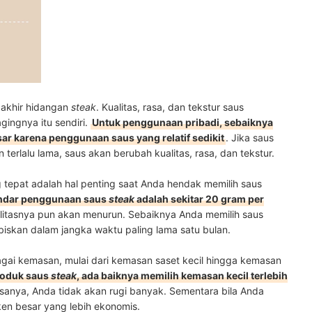
 akhir hidangan
steak
. Kualitas, rasa, dan tekstur saus
gingnya itu sendiri.
Untuk penggunaan pribadi, sebaiknya
r karena penggunaan saus yang relatif sedikit
. Jika saus
terlalu lama, saus akan berubah kualitas, rasa, dan tekstur.
tepat adalah hal penting saat Anda hendak memilih saus
andar penggunaan saus
steak
adalah sekitar 20 gram per
alitasnya pun akan menurun. Sebaiknya Anda memilih saus
iskan dalam jangka waktu paling lama satu bulan.
gai kemasan, mulai dari kemasan saset kecil hingga kemasan
roduk saus
steak
, ada baiknya memilih kemasan kecil terlebih
asanya, Anda tidak akan rugi banyak. Sementara bila Anda
iken besar yang lebih ekonomis.