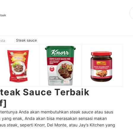
rbaik
Steak sauce
sta
teak Sauce Terbaik
f]
, tentunya Anda akan membutuhkan
steak sauce
atau saus
 yang enak, Anda akan bisa merasakan sensasi makan
saus
steak
, seperti Knorr, Del Monte, atau Jay’s Kitchen yang