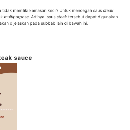
a tidak memiliki kemasan kecil? Untuk mencegah saus
steak
uk
multipurpose
. Artinya, saus
steak
tersebut dapat digunakan
akan dijelaskan pada subbab lain di bawah ini.
teak sauce