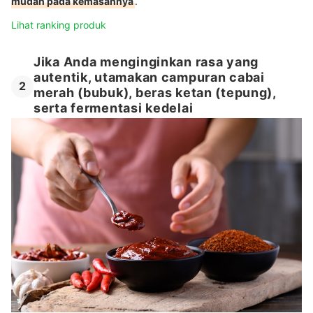
mudah pada kemasannya
.
Lihat ranking produk
Jika Anda menginginkan rasa yang
autentik, utamakan campuran cabai
2
merah (bubuk), beras ketan (tepung),
serta fermentasi kedelai