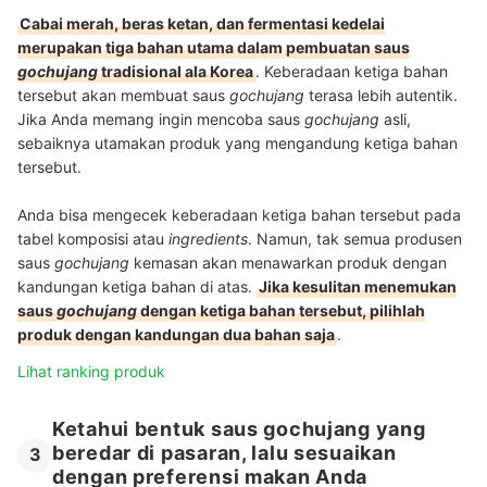
Cabai merah, beras ketan, dan fermentasi kedelai
merupakan tiga bahan utama dalam pembuatan saus
gochujang
tradisional ala Korea
. Keberadaan ketiga bahan
tersebut akan membuat saus
gochujang
terasa lebih autentik.
Jika Anda memang ingin mencoba saus
gochujang
asli,
sebaiknya utamakan produk yang mengandung ketiga bahan
tersebut.
Anda bisa mengecek keberadaan ketiga bahan tersebut pada
tabel komposisi atau
ingredients
. Namun, tak semua produsen
saus
gochujang
kemasan akan menawarkan produk dengan
kandungan ketiga bahan di atas.
Jika kesulitan menemukan
saus
gochujang
dengan ketiga bahan tersebut, pilihlah
produk dengan kandungan dua bahan saja
.
Lihat ranking produk
Ketahui bentuk saus gochujang yang
beredar di pasaran, lalu sesuaikan
3
dengan preferensi makan Anda