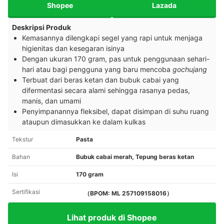
Shopee
Lazada
Deskripsi Produk
Kemasannya dilengkapi segel yang rapi untuk menjaga
higienitas dan kesegaran isinya
Dengan ukuran 170 gram, pas untuk penggunaan sehari-
hari atau bagi pengguna yang baru mencoba
gochujang
Terbuat dari beras ketan dan bubuk cabai yang
difermentasi secara alami sehingga rasanya pedas,
manis, dan umami
Penyimpanannya fleksibel, dapat disimpan di suhu ruang
ataupun dimasukkan ke dalam kulkas
Tekstur
Pasta
Bahan
Bubuk cabai merah, Tepung beras ketan
Isi
170 gram
Sertifikasi
（BPOM: ML 257109158016）
Lihat produk di Shopee