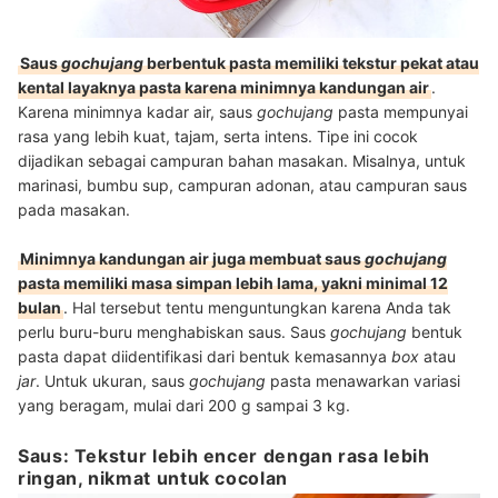
Saus
gochujang
berbentuk pasta memiliki tekstur pekat atau
kental layaknya pasta karena minimnya kandungan air
.
Karena minimnya kadar air, saus
gochujang
pasta mempunyai
rasa yang lebih kuat, tajam, serta intens. Tipe ini cocok
dijadikan sebagai campuran bahan masakan. Misalnya, untuk
marinasi, bumbu sup, campuran adonan, atau campuran saus
pada masakan.
Minimnya kandungan air juga membuat saus
gochujang
pasta memiliki masa simpan lebih lama, yakni minimal 12
bulan
. Hal tersebut tentu menguntungkan karena Anda tak
perlu buru-buru menghabiskan saus. Saus
gochujang
bentuk
pasta dapat diidentifikasi dari bentuk kemasannya
box
atau
jar
. Untuk ukuran, saus
gochujang
pasta menawarkan variasi
yang beragam, mulai dari 200 g sampai 3 kg.
Saus: Tekstur lebih encer dengan rasa lebih
ringan, nikmat untuk cocolan