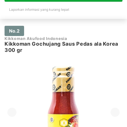
Laporkan informasi yang kurang tepat
No.2
Kikkoman Akufood Indonesia
Kikkoman Gochujang Saus Pedas ala Korea
300 gr