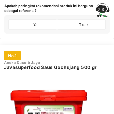
Apakah peringkat rekomendasi produk ini berguna
sebagai referensi?
Ya
Tidak
No.1
Aneka Dasuib Jaya
Javasuperfood Saus Gochujang 500 gr