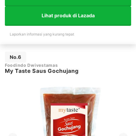
Lihat produk di Lazada
Laporkan informasi yang kurang tepat
No.6
Foodindo Dwivestamas
My Taste Saus Gochujang