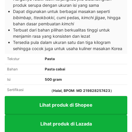
produk serupa dengan ukuran isi yang sama
Dapat digunakan untuk berbagai masakan seperti
bibimbap
,
tteokbokki
, cumi pedas,
kimchi jjigae
, hingga
bahan dasar pembuatan
kimchi
Terbuat dari bahan pilihan berkualitas tinggi untuk
menjamin rasa yang konsisten dan lezat
Tersedia pula dalam ukuran satu dan tiga kilogram
sehingga cocok juga untuk usaha kuliner masakan Korea
Tekstur
Pasta
Bahan
Pasta cabai
Isi
500 gram
Sertifikasi
（Halal, BPOM: MD 219828257423）
Lihat produk di Shopee
Lihat produk di Lazada