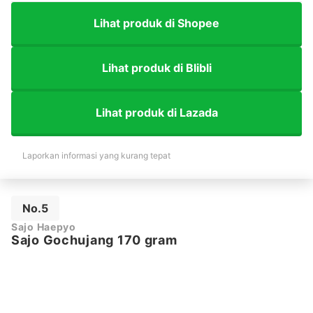
Lihat produk di Shopee
Lihat produk di Blibli
Lihat produk di Lazada
Laporkan informasi yang kurang tepat
No.5
Sajo Haepyo
Sajo Gochujang 170 gram