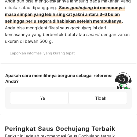
Anda pun bisa mengoleskannya langsung pada makanan yang
dibakar atau dipanggang.
Saus
gochujang
ini mempunyai
masa simpan yang lebih singkat yakni antara 3-6 bulan
sehingga perlu segera dihabiskan setelah membukanya
.
Anda bisa mengidentifikasi saus
gochujang
ini dari
kemasannya yang berbentuk botol atau
sachet
dengan varian
ukuran di bawah 500 g.
Laporkan informasi yang kurang tepat
Apakah cara memilihnya berguna sebagai referensi
Anda?
Ya
Tidak
Peringkat Saus Gochujang Terbaik
Berikut ini adalah rekomendasi Saus Gochujang terbaik.