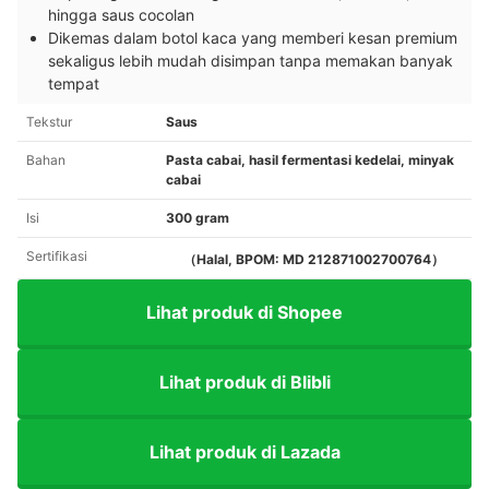
hingga saus cocolan
Dikemas dalam botol kaca yang memberi kesan premium
sekaligus lebih mudah disimpan tanpa memakan banyak
tempat
Tekstur
Saus
Bahan
Pasta cabai, hasil fermentasi kedelai, minyak
cabai
Isi
300 gram
Sertifikasi
（Halal, BPOM: MD 212871002700764）
Lihat produk di Shopee
Lihat produk di Blibli
Lihat produk di Lazada