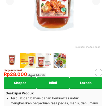
Sumber:
shopee.co.id
Harga referensi
Rp28.000
Agak Murah
Shopee
Blibli
Lazada
Deskripsi Produk
Terbuat dari bahan-bahan berkualitas untuk
menghasilkan perpaduan rasa pedas, manis, dan umami