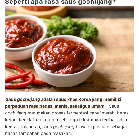
Seperti apa rasa saus gochujang?
Saus
gochujang
adalah saus khas Korea yang memiliki
perpaduan rasa pedas, manis, sekaligus umami
. Saus
gochujang
merupakan proses fermentasi cabai merah, beras
ketan, kedelai, dan garam sehingga teksturnya terlihat lebih
kental. Tak heran, saus
gochujang
biasa digunakan sebagai
bahan tambahan pada masakan.