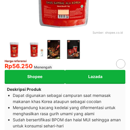
Sumber:
shopee.co.id
Harga referensi
Rp56.250
Menengah
Shopee
Lazada
Deskripsi Produk
Dapat digunakan sebagai campuran saat memasak
makanan khas Korea ataupun sebagai cocolan
Mengandung kacang kedelai yang difermentasi untuk
menghasilkan rasa gurih umami yang alami
Sudah bersertifikasi BPOM dan halal MUI sehingga aman
untuk konsumsi sehari-hari