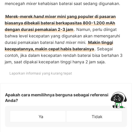
mencegah
mixer
kehabisan baterai saat sedang digunakan.
Merek-merek
hand mixer
mini
yang populer di pasaran
biasanya dibekali baterai berkapasitas 800-1.200 mAh
dengan durasi pemakaian 2-3 jam
. Namun, perlu diingat
bahwa level kecepatan yang digunakan akan memengaruhi
durasi pemakaian baterai
hand mixer
mini.
Makin tinggi
kecepatannya, makin cepat habis baterainya
. Sebagai
contoh, jika dalam kecepatan rendah baterai bisa bertahan 3
jam, saat dipakai kecepatan tinggi hanya 2 jam saja.
Laporkan informasi yang kurang tepat
Apakah cara memilihnya berguna sebagai referensi
Anda?
Ya
Tidak