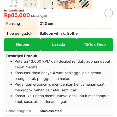
Harga referensi
Rp85.000
Menengah
Panjang
21.3 cm
Tipe pengaduk
Balloon whisk, frother
Shopee
Lazada
TikTok Shop
Deskripsi Produk
Putaran 13.000 RPM dan desibel rendah, adonan dapat
cepat merata
Konsumsi daya hanya 4 watt sehingga lebih hemat
energi untuk penggunaan harian
Pegangan ergonomis memberikan kenyamanan saat
mengocok bahan cair atau semi-cair
Konstruksi ringan membuatnya ideal untuk mencampur
kopi, susu, atau adonan ringan
Bahan pengaduk
Stainless steel