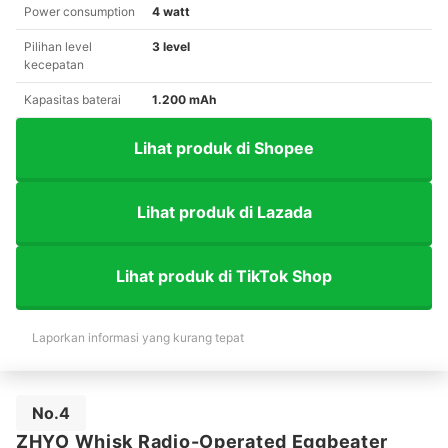
Power consumption
4 watt
Pilihan level
3 level
kecepatan
Kapasitas baterai
1.200 mAh
Lihat produk di Shopee
Lihat produk di Lazada
Lihat produk di TikTok Shop
Laporkan informasi yang kurang tepat
No.4
ZHYO Whisk Radio-Operated Eggbeater