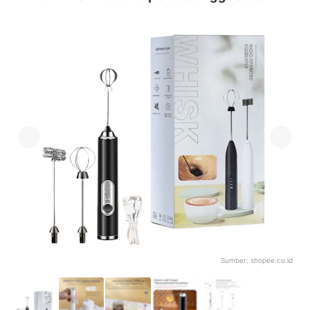
Sumber:
shopee.co.id