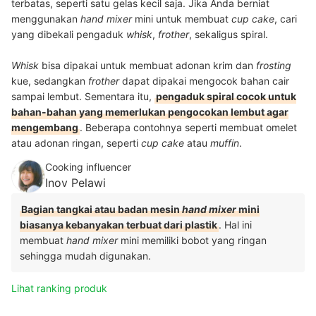
terbatas, seperti satu gelas kecil saja. Jika Anda berniat
menggunakan
hand mixer
mini
untuk membuat
cup cake
, cari
yang dibekali pengaduk
whisk
,
frother
, sekaligus spiral.
Whisk
bisa dipakai untuk membuat adonan krim dan
frosting
kue, sedangkan
frother
dapat dipakai mengocok bahan cair
sampai lembut. Sementara itu,
pengaduk spiral cocok untuk
bahan-bahan yang memerlukan pengocokan lembut agar
mengembang
. Beberapa contohnya seperti membuat omelet
atau adonan ringan, seperti
cup cake
atau
muffin
.
Cooking influencer
Inov Pelawi
Bagian tangkai atau badan mesin
hand mixer
mini
biasanya kebanyakan terbuat dari plastik
. Hal ini
membuat
hand mixer
mini memiliki bobot yang ringan
sehingga mudah digunakan.
Lihat ranking produk