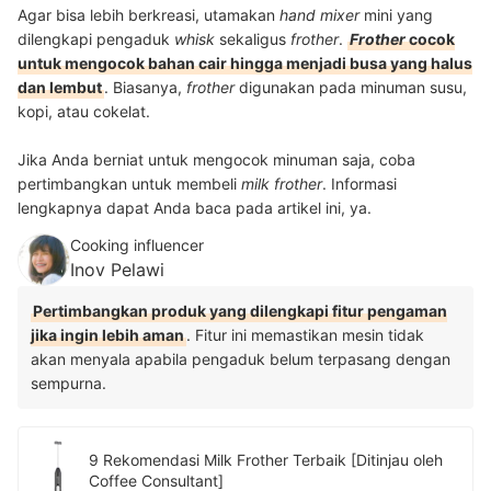
Agar bisa lebih berkreasi, utamakan
hand mixer
mini yang
dilengkapi pengaduk
whisk
sekaligus
frother
.
Frother
cocok
untuk mengocok bahan cair hingga menjadi busa yang halus
dan lembut
. Biasanya,
frother
digunakan pada minuman susu,
kopi, atau cokelat.
Jika Anda berniat untuk mengocok minuman saja, coba
pertimbangkan untuk membeli
milk frother
. Informasi
lengkapnya dapat Anda baca pada artikel ini, ya.
Cooking influencer
Inov Pelawi
Pertimbangkan produk yang dilengkapi fitur pengaman
jika ingin lebih aman
. Fitur ini memastikan mesin tidak
akan menyala apabila pengaduk belum terpasang dengan
sempurna.
9 Rekomendasi Milk Frother Terbaik [Ditinjau oleh
Coffee Consultant]