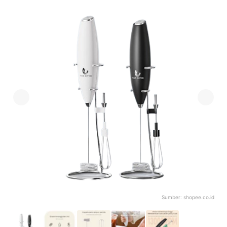
Sumber:
shopee.co.id