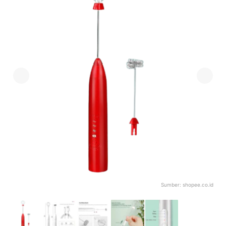
Sumber:
shopee.co.id