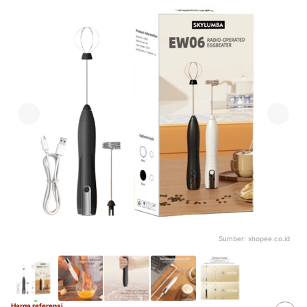
Sumber:
shopee.co.id
Harga referensi