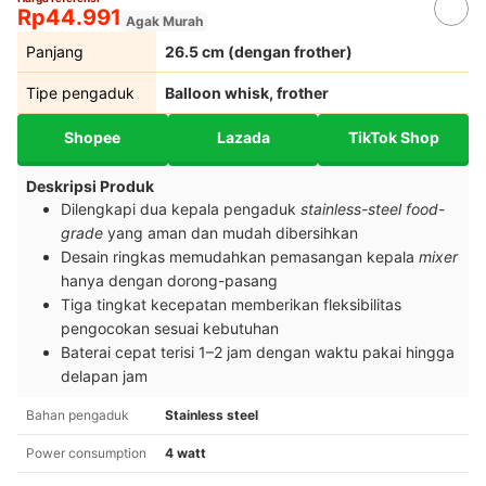
Rp44.991
Agak Murah
Panjang
26.5 cm (dengan frother)
Tipe pengaduk
Balloon whisk, frother
Shopee
Lazada
TikTok Shop
Deskripsi Produk
Dilengkapi dua kepala pengaduk
stainless-steel food-
grade
yang aman dan mudah dibersihkan
Desain ringkas memudahkan pemasangan kepala
mixer
hanya dengan dorong-pasang
Tiga tingkat kecepatan memberikan fleksibilitas
pengocokan sesuai kebutuhan
Baterai cepat terisi 1–2 jam dengan waktu pakai hingga
delapan jam
Bahan pengaduk
Stainless steel
Power consumption
4 watt