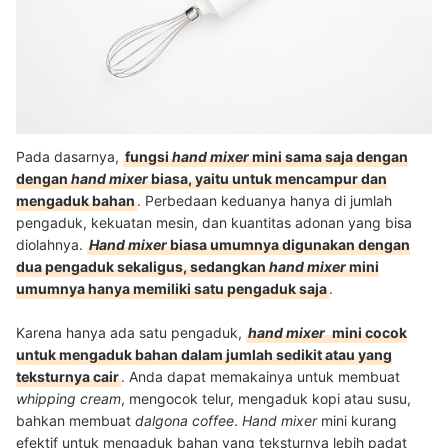
Pada dasarnya,
fungsi
hand mixer
mini sama saja dengan
dengan
hand mixer
biasa, yaitu untuk mencampur dan
mengaduk bahan
. Perbedaan keduanya hanya di jumlah
pengaduk, kekuatan mesin, dan kuantitas adonan yang bisa
diolahnya.
Hand mixer
biasa umumnya digunakan dengan
dua pengaduk sekaligus, sedangkan
hand mixer
mini
umumnya hanya memiliki satu pengaduk saja
.
Karena hanya ada satu pengaduk,
hand mixer
mini cocok
untuk mengaduk bahan dalam jumlah sedikit atau yang
teksturnya cair
. Anda dapat memakainya untuk membuat
whipping cream
, mengocok telur, mengaduk kopi atau susu,
bahkan membuat
dalgona coffee
.
Hand mixer
mini
kurang
efektif untuk mengaduk bahan yang teksturnya lebih padat