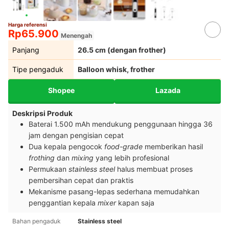
Harga referensi
Rp65.900
Menengah
Panjang
26.5 cm (dengan frother)
Tipe pengaduk
Balloon whisk, frother
Shopee
Lazada
Deskripsi Produk
Baterai 1.500 mAh mendukung penggunaan hingga 36
jam dengan pengisian cepat
Dua kepala pengocok
food-grade
memberikan hasil
frothing
dan
mixing
yang lebih profesional
Permukaan
stainless steel
halus membuat proses
pembersihan cepat dan praktis
Mekanisme pasang-lepas sederhana memudahkan
penggantian kepala
mixer
kapan saja
Bahan pengaduk
Stainless steel