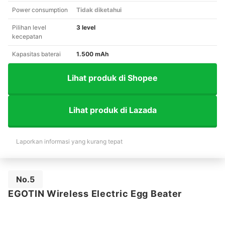
Power consumption
Tidak diketahui
Pilihan level
3 level
kecepatan
Kapasitas baterai
1.500 mAh
Lihat produk di Shopee
Lihat produk di Lazada
Laporkan informasi yang kurang tepat
No.5
EGOTIN Wireless Electric Egg Beater