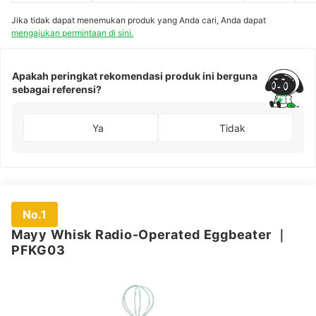
Eggbeater
｜
HMW1
Jika tidak dapat menemukan produk yang Anda cari, Anda dapat
mengajukan permintaan di sini.
Apakah peringkat rekomendasi produk ini berguna
sebagai referensi?
Ya
Tidak
No.1
Mayy Whisk Radio-Operated Eggbeater
｜
PFKG03