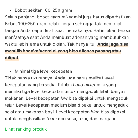
Bobot sekitar 100-250 gram
Selain panjang, bobot
hand mixer
mini
juga harus diperhatikan.
Bobot 100-250 gram relatif ringan sehingga tak membuat
tangan Anda cepat lelah saat memakainya. Hal ini akan terasa
manfaatnya saat Anda membuat adonan yang membutuhkan
waktu lebih lama untuk diolah. Tak hanya itu,
Anda juga bisa
memilih
hand mixer
mini
yang bisa dilepas pasang atau
dilipat
.
Minimal tiga level kecepatan
Tidak hanya ukurannya, Anda juga harus melihat level
kecepatan yang tersedia. Pilihlah
hand mixer
mini
yang
memiliki tiga level kecepatan untuk mengaduk lebih banyak
makanan. Level kecepatan
low
bisa dipakai untuk mengaduk
telur. Level kecepatan medium bisa dipakai untuk mengaduk
selai atau makanan bayi. Level kecepatan
high
bisa dipakai
untuk menghasilkan
foam
dari susu, telur, dan margarin.
Lihat ranking produk