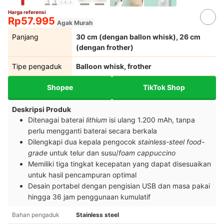
Harga referensi
Rp57.995
Agak Murah
Panjang
30 cm (dengan ballon whisk), 26 cm
(dengan frother)
Tipe pengaduk
Balloon whisk, frother
Shopee
TikTok Shop
Deskripsi Produk
Ditenagai baterai
lithium
isi ulang 1.200 mAh, tanpa
perlu mengganti baterai secara berkala
Dilengkapi dua kepala pengocok
stainless-steel food-
grade
untuk telur dan susu/
foam cappuccino
Memiliki tiga tingkat kecepatan yang dapat disesuaikan
untuk hasil pencampuran optimal
Desain portabel dengan pengisian USB dan masa pakai
hingga 36 jam penggunaan kumulatif
Bahan pengaduk
Stainless steel