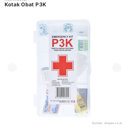
Kotak Obat P3K
Sumber:
shopee.co.id