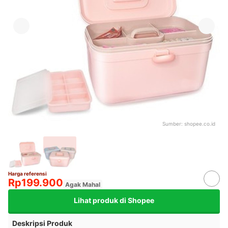
Sumber:
shopee.co.id
Harga referensi
Rp199.900
Agak Mahal
Lihat produk di Shopee
Deskripsi Produk