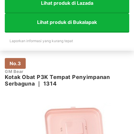
Lihat produk di Lazada
Lihat produk di Bukalapak
Laporkan informasi yang kurang tepat
No.3
GM Bear
Kotak Obat P3K Tempat Penyimpanan
Serbaguna
｜
1314