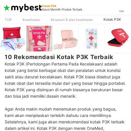
Kotak P3K
Solusi Memilih Produk Terbaik
Cari
Kotak P3K
TOP
Kesehatan
Aksesori & alat kesehatan
10 Rekomendasi Kotak P3K Terbaik
Kotak P3K (Pertolongan Pertama Pada Kecelakaan) adalah
kotak yang berisi berbagai obat dan peralatan untuk kondisi
sakit atau darurat kecelakaan. Kotak P3K biasa disebut juga
kotak obat dan tersedia mulai dari yang besar hingga portabel.
Kotak P3K yang disimpan di rumah biasanya berukuran besar
dan bisa jadi memiliki desain menarik.
Agar Anda makin mudah menemukan produk yang bagus,
kami akan menjelaskan terlebih dahulu cara memilihnya.
Setelahnya, kami juga akan merekomendasi kotak P3K terbaik
dalam artikel ini. Kotak P3K dengan merek OneMed,