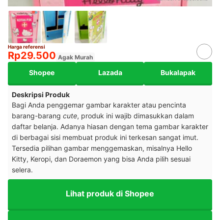
Harga referensi
Rp29.500
Agak Murah
Shopee
Lazada
Bukalapak
Deskripsi Produk
Bagi Anda penggemar gambar karakter atau pencinta
barang-barang
cute
, produk ini wajib dimasukkan dalam
daftar belanja. Adanya hiasan dengan tema gambar karakter
di berbagai sisi membuat produk ini terkesan sangat imut.
Tersedia pilihan gambar menggemaskan, misalnya Hello
Kitty, Keropi, dan Doraemon yang bisa Anda pilih sesuai
selera.
Lihat produk di Shopee