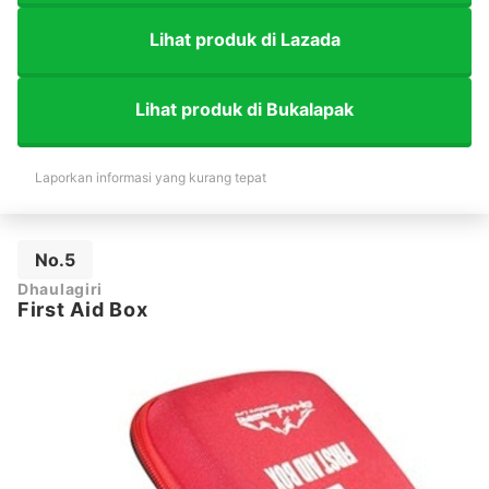
Lihat produk di Lazada
Lihat produk di Bukalapak
Laporkan informasi yang kurang tepat
No.5
Dhaulagiri
First Aid Box