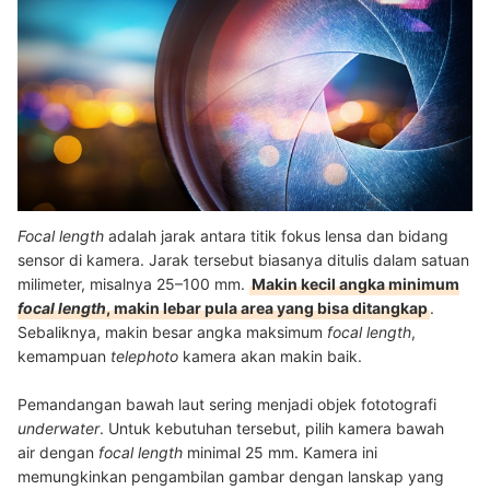
Focal length
adalah jarak antara titik fokus lensa dan bidang
sensor di kamera. Jarak tersebut biasanya ditulis dalam satuan
milimeter, misalnya 25–100 mm.
Makin kecil angka minimum
focal length
, makin lebar pula area yang bisa ditangkap
.
Sebaliknya, makin besar angka maksimum
focal length
,
kemampuan
telephoto
kamera akan makin baik.
Pemandangan bawah laut sering menjadi objek fototografi
underwater
. Untuk kebutuhan tersebut, pilih kamera bawah
air dengan
focal length
minimal 25 mm. Kamera ini
memungkinkan pengambilan gambar dengan lanskap yang