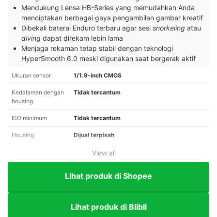
Mendukung Lensa HB-Series yang memudahkan Anda
menciptakan berbagai gaya pengambilan gambar kreatif
Dibekali baterai Enduro terbaru agar sesi
snorkeling
atau
diving
dapat direkam lebih lama
Menjaga rekaman tetap stabil dengan teknologi
HyperSmooth 6.0 meski digunakan saat bergerak aktif
Ukuran sensor
1/1.9-inch CMOS
Kedalaman dengan
Tidak tercantum
housing
ISO minimum
Tidak tercantum
Housing
Dijual terpisah
View all
Lihat produk di Shopee
Lihat produk di Blibli