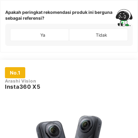
Apakah peringkat rekomendasi produk ini berguna
sebagai referensi?
Ya
Tidak
No.1
Arashi Vision
Insta360 X5