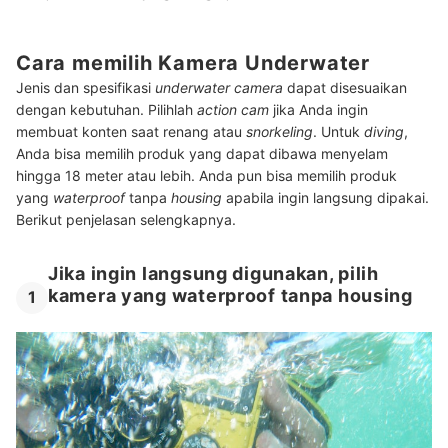
Cara memilih Kamera Underwater
Jenis dan spesifikasi
underwater camera
dapat disesuaikan
dengan kebutuhan. Pilihlah
action cam
jika Anda ingin
membuat konten saat renang atau
snorkeling
. Untuk
diving
,
Anda bisa memilih produk yang dapat dibawa menyelam
hingga 18 meter atau lebih. Anda pun bisa memilih produk
yang
waterproof
tanpa
housing
apabila ingin langsung dipakai.
Berikut penjelasan selengkapnya.
Jika ingin langsung digunakan, pilih
kamera yang waterproof tanpa housing
1