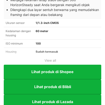
HorizonSteady saat Anda bergerak mengikuti objek
Dilengkapi dua layar sentuh berwarna yang memudahkan
framing
dari depan atau belakang
Ukuran sensor
1/1.3-inch CMOS
Kedalaman dengan
60 meter
housing
ISO minimum
100
Housing
Sudah termasuk
View all
Lihat produk di Shopee
Lihat produk di Blibli
Lihat produk di Lazada