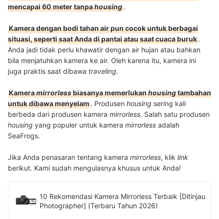
mencapai 60 meter tanpa
housing
.
Kamera dengan bodi tahan air pun cocok untuk berbagai
situasi, seperti saat Anda di pantai atau saat cuaca buruk
.
Anda jadi tidak perlu khawatir dengan air hujan atau bahkan
bila menjatuhkan kamera ke air. Oleh karena itu, kamera ini
juga praktis saat dibawa
traveling
.
Kamera
mirrorless
biasanya memerlukan
housing
tambahan
untuk dibawa menyelam
. Produsen
housing
sering kali
berbeda dari produsen kamera
mirrorless
. Salah satu produsen
housing
yang populer untuk kamera
mirrorless
adalah
SeaFrogs.
Jika Anda penasaran tentang kamera
mirrorless
, klik
link
berikut. Kami sudah mengulasnya khusus untuk Anda!
10 Rekomendasi Kamera Mirrorless Terbaik [Ditinjau
Photographer] (Terbaru Tahun 2026)