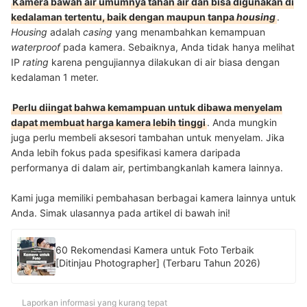
Kamera bawah air umumnya tahan air dan bisa digunakan di
kedalaman tertentu, baik dengan maupun tanpa
housing
.
Housing
adalah
casing
yang menambahkan kemampuan
waterproof
pada kamera. Sebaiknya, Anda tidak hanya melihat
IP
rating
karena pengujiannya dilakukan di air biasa dengan
kedalaman 1 meter.
Perlu diingat bahwa kemampuan untuk dibawa menyelam
dapat membuat harga kamera lebih tinggi
. Anda mungkin
juga perlu membeli aksesori tambahan untuk menyelam. Jika
Anda lebih fokus pada spesifikasi kamera daripada
performanya di dalam air, pertimbangkanlah kamera lainnya.
Kami juga memiliki pembahasan berbagai kamera lainnya untuk
Anda. Simak ulasannya pada artikel di bawah ini!
60 Rekomendasi Kamera untuk Foto Terbaik
[Ditinjau Photographer] (Terbaru Tahun 2026)
Laporkan informasi yang kurang tepat