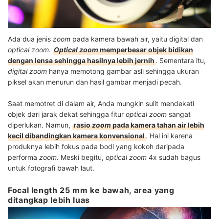
Ada dua jenis
zoom
pada kamera bawah air, yaitu digital dan
optical zoom
.
Optical zoom
memperbesar objek bidikan
dengan lensa sehingga hasilnya lebih jernih
. Sementara itu,
digital zoom
hanya memotong gambar asli sehingga
ukuran
piksel akan menurun dan hasil gambar menjadi pecah.
Saat memotret di dalam air, Anda mungkin sulit mendekati
objek dari jarak dekat sehingga fitur
optical zoom
sangat
diperlukan. Namun,
rasio
zoom
pada kamera tahan air lebih
kecil dibandingkan kamera konvensional
. Hal ini karena
produknya lebih fokus pada bodi yang kokoh daripada
performa
zoom
. Meski begitu,
optical zoom
4x sudah bagus
untuk fotografi bawah laut.
Focal length 25 mm ke bawah, area yang
ditangkap lebih luas