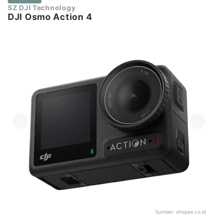
SZ DJI Technology
DJI Osmo Action 4
Sumber:
shopee.co.id