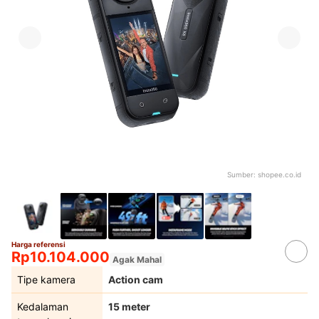
Sumber:
shopee.co.id
Harga referensi
Rp10.104.000
Agak Mahal
Tipe kamera
Action cam
Kedalaman
15 meter