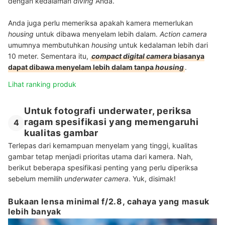
dengan kedalaman
diving
Anda.
Anda juga perlu memeriksa apakah kamera memerlukan
housing
untuk dibawa menyelam lebih dalam.
Action camera
umumnya membutuhkan
housing
untuk kedalaman lebih dari
10 meter. Sementara itu,
compact
digital camera
biasanya
dapat dibawa menyelam lebih dalam tanpa
housing
.
Lihat ranking produk
Untuk fotografi underwater, periksa
ragam spesifikasi yang memengaruhi
4
kualitas gambar
Terlepas dari kemampuan menyelam yang tinggi, kualitas
gambar tetap menjadi prioritas utama dari kamera. Nah,
berikut beberapa spesifikasi penting yang perlu diperiksa
sebelum memilih
underwater camera
. Yuk, disimak!
Bukaan lensa minimal f/2.8, cahaya yang masuk
lebih banyak