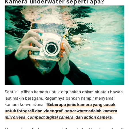
Kamera underwater seperti apa?
Saat ini, pilihan kamera untuk digunakan dalam air atau bawah
laut makin beragam. Ragamnya bahkan hampir menyamai
kamera konvensional.
Beberapa jenis kamera yang cocok
untuk fotografi dan videografi
underwater
adalah kamera
mirrorless
,
compact digital camera
, dan
action camera
.