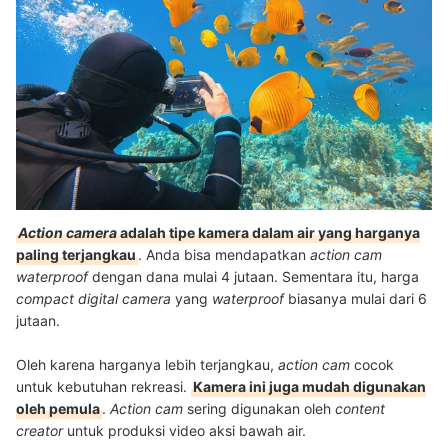
Action camera
adalah tipe kamera dalam air yang harganya
paling terjangkau
. Anda bisa mendapatkan
action cam
waterproof
dengan dana mulai 4 jutaan. Sementara itu, harga
compact digital camera
yang
waterproof
biasanya mulai dari 6
jutaan.
Oleh karena harganya lebih terjangkau,
action cam
cocok
untuk kebutuhan rekreasi.
Kamera ini juga mudah digunakan
oleh pemula
.
Action cam
sering digunakan oleh
content
creator
untuk produksi video aksi bawah air.