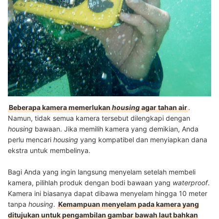
Beberapa kamera memerlukan
housing
agar tahan air
.
Namun, tidak semua kamera tersebut dilengkapi dengan
housing
bawaan. Jika memilih kamera yang demikian, Anda
perlu mencari
housing
yang kompatibel dan menyiapkan dana
ekstra untuk membelinya.
Bagi Anda yang ingin langsung menyelam setelah membeli
kamera, pilihlah produk dengan bodi bawaan yang
waterproof
.
Kamera ini biasanya dapat dibawa menyelam hingga 10 meter
tanpa
housing
.
Kemampuan menyelam pada kamera yang
ditujukan untuk pengambilan gambar bawah laut bahkan