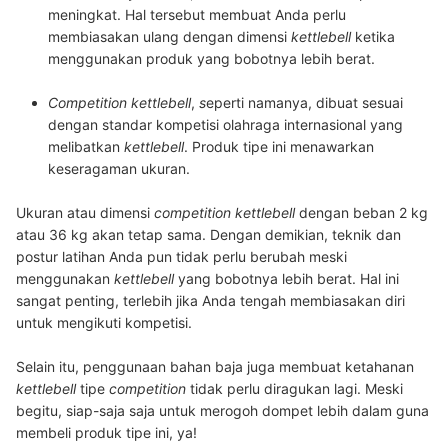
meningkat. Hal tersebut membuat Anda perlu
membiasakan ulang dengan dimensi
kettlebell
ketika
menggunakan produk yang bobotnya lebih berat.
Competition kettlebell
,
s
eperti namanya, dibuat sesuai
dengan standar kompetisi olahraga internasional yang
melibatkan
kettlebell
. Produk tipe ini menawarkan
keseragaman ukuran.
Ukuran atau dimensi
competition kettlebell
dengan beban 2 kg
atau 36 kg akan tetap sama. Dengan demikian, teknik dan
postur latihan Anda pun tidak perlu berubah meski
menggunakan
kettlebell
yang bobotnya lebih berat. Hal ini
sangat penting, terlebih jika Anda tengah membiasakan diri
untuk mengikuti kompetisi.
Selain itu, penggunaan bahan baja juga membuat ketahanan
kettlebell
tipe
competition
tidak perlu diragukan lagi. Meski
begitu, siap-saja saja untuk merogoh dompet lebih dalam guna
membeli produk tipe ini, ya!