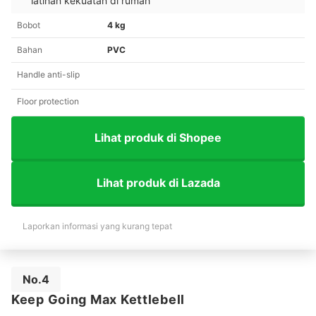
latihan kekuatan di rumah
Bobot
4 kg
Bahan
PVC
Handle anti-slip
Floor protection
Lihat produk di Shopee
Lihat produk di Lazada
Laporkan informasi yang kurang tepat
No.4
Keep Going Max Kettlebell