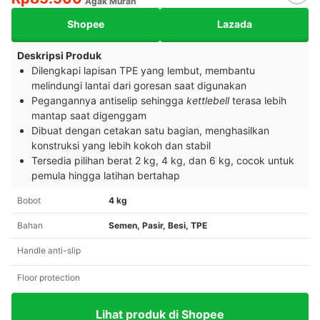
Agak Murah
Shopee
Lazada
Deskripsi Produk
Dilengkapi lapisan TPE yang lembut, membantu
melindungi lantai dari goresan saat digunakan
Pegangannya antiselip sehingga
kettlebell
terasa lebih
mantap saat digenggam
Dibuat dengan cetakan satu bagian, menghasilkan
konstruksi yang lebih kokoh dan stabil
Tersedia pilihan berat 2 kg, 4 kg, dan 6 kg, cocok untuk
pemula hingga latihan bertahap
Bobot
4 kg
Bahan
Semen, Pasir, Besi, TPE
Handle anti-slip
Floor protection
Lihat produk di Shopee