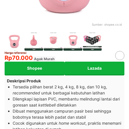
Sumber:
shopee.co.id
Harga referensi
Rp70.000
Agak Murah
Shopee
Lazada
Deskripsi Produk
Tersedia pilihan berat 2 kg, 4 kg, 8 kg, dan 10 kg,
recommended
untuk berbagai kebutuhan latihan
Dilengkapi lapisan PVC, membantu melindungi lantai dari
goresan saat
kettlebell
diletakkan
Dibuat menggunakan campuran pasir besi sehingga
bobotnya terasa lebih padat dan stabil
Cocok digunakan untuk
home workout
, praktis menemani