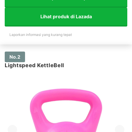
Lihat produk di Lazada
Laporkan informasi yang kurang tepat
No.2
Lightspeed KettleBell