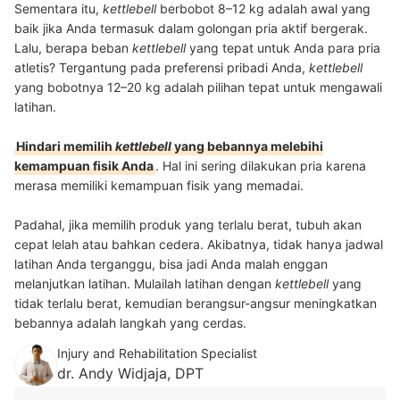
Sementara itu,
kettlebell
berbobot 8–12 kg adalah awal yang
baik jika Anda termasuk dalam golongan pria aktif bergerak.
Lalu, berapa beban
kettlebell
yang tepat untuk Anda para pria
atletis? Tergantung pada preferensi pribadi Anda,
kettlebell
yang bobotnya 12–20 kg adalah pilihan tepat untuk mengawali
latihan.
Hindari memilih
kettlebell
yang bebannya melebihi
kemampuan fisik Anda
. Hal ini sering dilakukan pria karena
merasa memiliki kemampuan fisik yang memadai.
Padahal, jika memilih produk yang terlalu berat, tubuh akan
cepat lelah atau bahkan cedera. Akibatnya, tidak hanya jadwal
latihan Anda terganggu, bisa jadi Anda malah enggan
melanjutkan latihan. Mulailah latihan dengan
kettlebell
yang
tidak terlalu berat, kemudian berangsur-angsur meningkatkan
bebannya adalah langkah yang cerdas.
Injury and Rehabilitation Specialist
dr. Andy Widjaja, DPT