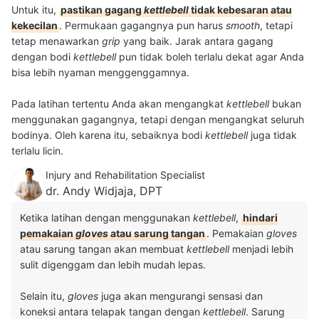
Untuk itu,
pastikan gagang
kettlebell
tidak kebesaran atau
kekecilan
. Permukaan gagangnya pun harus
smooth
, tetapi
tetap menawarkan
grip
yang baik. Jarak antara gagang
dengan bodi
kettlebell
pun tidak boleh terlalu dekat agar Anda
bisa lebih nyaman menggenggamnya.
Pada latihan tertentu Anda akan mengangkat
kettlebell
bukan
menggunakan gagangnya, tetapi dengan mengangkat seluruh
bodinya. Oleh karena itu, sebaiknya bodi
kettlebell
juga tidak
terlalu licin.
Injury and Rehabilitation Specialist
dr. Andy Widjaja, DPT
Ketika latihan dengan menggunakan
kettlebell
,
hindari
pemakaian
gloves
atau sarung tangan
. Pemakaian
gloves
atau sarung tangan akan membuat
kettlebell
menjadi lebih
sulit digenggam dan lebih mudah lepas.
Selain itu,
gloves
juga akan mengurangi sensasi dan
koneksi antara telapak tangan dengan
kettlebell
. Sarung