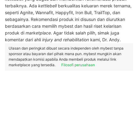
terbaiknya. Ada
kettlebell
berkualitas keluaran merek ternama,
seperti Agnite, Wannafit, Happyfit, Iron Bull, TrailTop, dan
sebagainya. Rekomendasi produk ini disusun dan diurutkan
berdasarkan cara memilih mybest dan hasil riset kelarisan
produk di
marketplace
. Agar tidak salah pilih, simak juga
komentar dari ahli
injury and rehabilitation
kami, Dr. Andy.
Ulasan dan peringkat dibuat secara independen oleh mybest tanpa
sponsor atau bayaran dari pihak mana pun. mybest mungkin akan
mendapatkan komisi apabila Anda membeli produk melalui link
marketplace yang tersedia.
Filosofi perusahaan