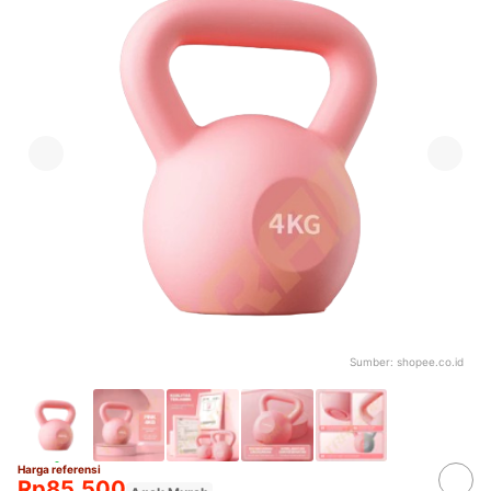
Sumber:
shopee.co.id
Harga referensi
Rp85.500