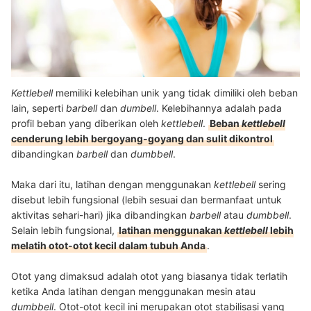
Kettlebell
memiliki kelebihan unik yang tidak dimiliki oleh beban
lain, seperti
barbell
dan
dumbell
. Kelebihannya adalah pada
profil beban yang diberikan oleh
kettlebell
.
Beban
kettlebell
cenderung lebih bergoyang-goyang dan sulit dikontrol
dibandingkan
barbell
dan
dumbbell
.
Maka dari itu, latihan dengan menggunakan
kettlebell
sering
disebut lebih fungsional (lebih sesuai dan bermanfaat untuk
aktivitas sehari-hari) jika dibandingkan
barbell
atau
dumbbell
.
Selain lebih fungsional,
latihan menggunakan
kettlebell
lebih
melatih otot-otot kecil dalam tubuh Anda
.
Otot yang dimaksud adalah otot yang biasanya tidak terlatih
ketika Anda latihan dengan menggunakan mesin atau
dumbbell
. Otot-otot kecil ini merupakan otot stabilisasi yang