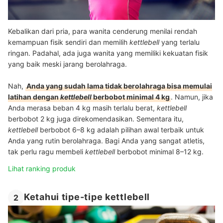
Kebalikan dari pria, para wanita cenderung menilai rendah
kemampuan fisik sendiri dan memilih
kettlebell
yang terlalu
ringan. Padahal, ada juga wanita yang memiliki kekuatan fisik
yang baik meski jarang berolahraga.
Nah,
Anda yang sudah lama tidak berolahraga bisa memulai
latihan dengan
kettlebell
berbobot minimal 4 kg
. Namun, jika
Anda merasa beban 4 kg masih terlalu berat,
kettlebell
berbobot 2 kg juga direkomendasikan. Sementara itu,
kettlebell
berbobot 6–8 kg adalah pilihan awal terbaik untuk
Anda yang rutin berolahraga. Bagi Anda yang sangat atletis,
tak perlu ragu membeli
kettlebell
berbobot minimal 8–12 kg.
Lihat ranking produk
Ketahui tipe-tipe kettlebell
2