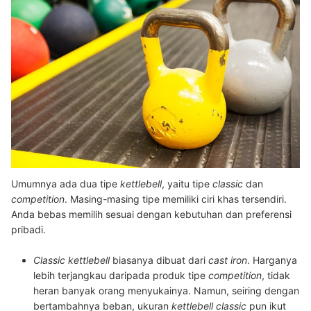
Umumnya ada dua tipe
kettlebell
, yaitu tipe
classic
dan
competition
. Masing-masing tipe memiliki ciri khas tersendiri.
Anda bebas memilih sesuai dengan kebutuhan dan preferensi
pribadi.
Classic kettlebell
biasanya dibuat dari
cast iron
. Harganya
lebih terjangkau daripada produk tipe
competition
, tidak
heran banyak orang menyukainya. Namun, seiring dengan
bertambahnya beban, ukuran
kettlebell classic
pun ikut