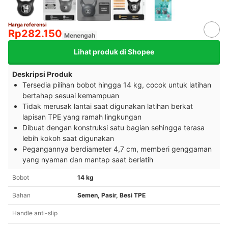
Harga referensi
Rp282.150
Menengah
Lihat produk di Shopee
Deskripsi Produk
Tersedia pilihan bobot hingga 14 kg, cocok untuk latihan
bertahap sesuai kemampuan
Tidak merusak lantai saat digunakan latihan berkat
lapisan TPE yang ramah lingkungan
Dibuat dengan konstruksi satu bagian sehingga terasa
lebih kokoh saat digunakan
Pegangannya berdiameter 4,7 cm, memberi genggaman
yang nyaman dan mantap saat berlatih
Bobot
14 kg
Bahan
Semen, Pasir, Besi TPE
Handle anti-slip