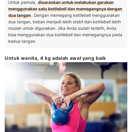
Untuk pemula,
disarankan untuk melakukan gerakan
menggunakan satu
kettlebell
dan memegangnya dengan
dua tangan
. Dengan memegang
kettlebell
menggunakan
dua tangan, beban menjadi lebih stabil dan
kettlebell
lebih
mudah untuk digunakan. Jika Anda sudah terlatih, Anda
bisa menggunakan dua
kettlebell
dan memegangnya pada
kedua tangan.
Untuk wanita, 4 kg adalah awal yang baik