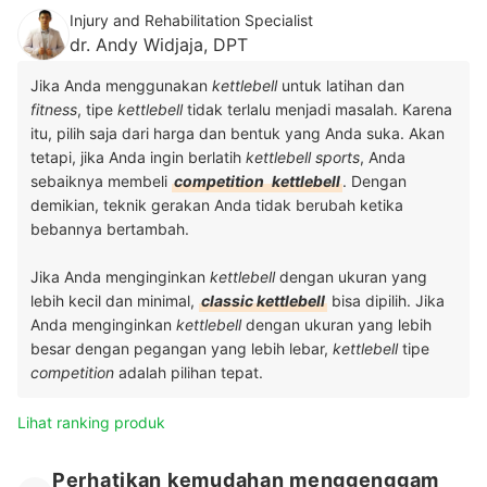
Injury and Rehabilitation Specialist
dr. Andy Widjaja, DPT
Jika Anda menggunakan
kettlebell
untuk latihan dan
fitness
, tipe
kettlebell
tidak terlalu menjadi masalah. Karena
itu, pilih saja dari harga dan bentuk yang Anda suka. Akan
tetapi, jika Anda ingin berlatih
kettlebell sports
, Anda
sebaiknya membeli
competition
kettlebell
. Dengan
demikian, teknik gerakan Anda tidak berubah ketika
bebannya bertambah.
Jika Anda menginginkan
kettlebell
dengan ukuran yang
lebih kecil dan minimal,
classic kettlebell
bisa dipilih. Jika
Anda menginginkan
kettlebell
dengan ukuran yang lebih
besar dengan pegangan yang lebih lebar,
kettlebell
tipe
competition
adalah pilihan tepat.
Lihat ranking produk
Perhatikan kemudahan menggenggam