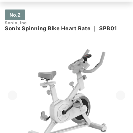
No.2
Sonix, Inc
Sonix Spinning Bike Heart Rate
｜
SPB01