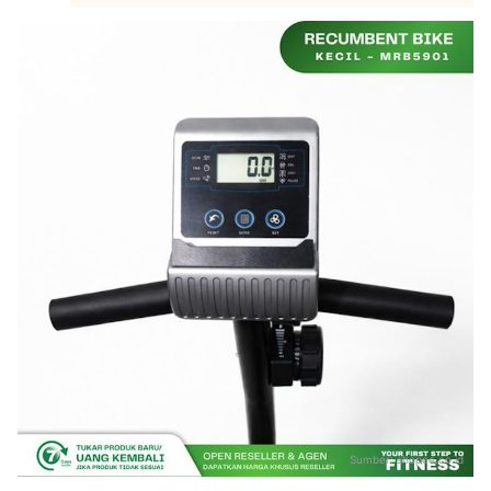
Sumber:
shopee.co.id