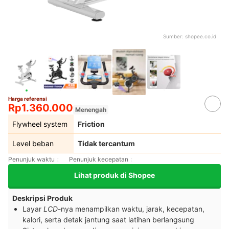
Sumber:
shopee.co.id
Harga referensi
Rp1.360.000
Menengah
Flywheel system
Friction
Level beban
Tidak tercantum
Penunjuk waktu
Penunjuk kecepatan
Lihat produk di Shopee
Deskripsi Produk
Layar
LCD
-nya menampilkan waktu, jarak, kecepatan,
kalori, serta detak jantung saat latihan berlangsung