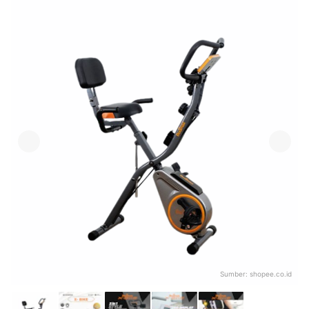
Sumber:
shopee.co.id