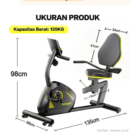
Sumber:
shopee.co.id