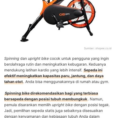
Sumber:
shopee.co.id
Spinning
dan
upright bike
cocok untuk pengguna yang ingin
berolahraga rutin dan meningkatkan kebugaran. Keduanya
mendukung latihan kardio yang lebih intensif.
Sepeda ini
efektif meningkatkan kapasitas paru, jantung, dan daya
tahan otot
. Anda bisa menggunakannya di rumah atau
gym
.
Spinning bike
direkomendasikan bagi yang terbiasa
bersepeda dengan posisi tubuh membungkuk
. Namun,
pemula disarankan memilih
upright bike
dengan posisi tegak.
Jadi, pemilihan sepeda statis juga sebaiknya disesuaikan
dengan kenyamanan dan kebiasaan tubuh Anda dalam