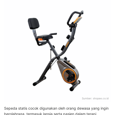
Sumber:
shopee.co.id
Sepeda statis cocok digunakan oleh orang dewasa yang ingin
berolahraga, termasuk lansia serta pasien dalam terapi