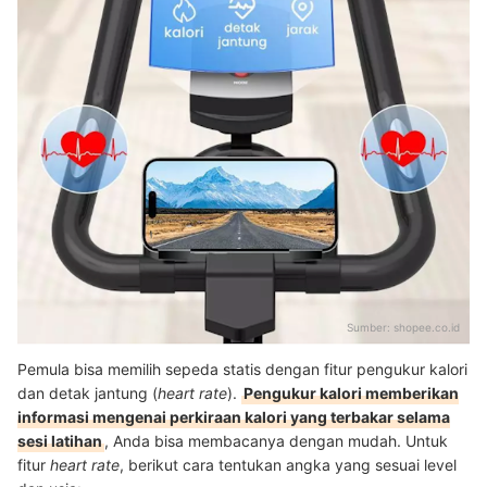
Sumber:
shopee.co.id
Pemula bisa memilih sepeda statis dengan fitur pengukur kalori
dan detak jantung (
heart rate
).
Pengukur kalori memberikan
informasi mengenai perkiraan kalori yang terbakar selama
sesi latihan
, Anda bisa membacanya dengan mudah. Untuk
fitur
heart rate
, berikut cara tentukan angka yang sesuai level