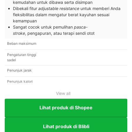
kemudahan untuk dibawa serta disimpan
Dibekali fitur
a
djustable resistance
untuk memberi Anda
fleksibilitas dalam mengatur berat kayuhan sesuai
kemampuan
Sangat cocok untuk pemulihan
pasca-
stroke
, pengapuran, atau terapi sendi otot
Beban maksimum
Pengaturan tinggi
sadel
Penunjuk jarak
Penunjuk kalori
View all
Lihat produk di Shopee
Lihat produk di Blibli