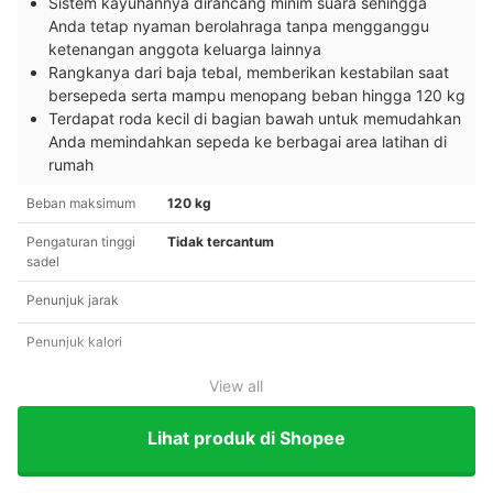
Sistem kayuhannya dirancang minim suara sehingga
Anda tetap nyaman berolahraga tanpa mengganggu
ketenangan anggota keluarga lainnya
Rangkanya dari baja tebal, memberikan kestabilan saat
bersepeda serta mampu menopang beban hingga 120 kg
Terdapat roda kecil di bagian bawah untuk memudahkan
Anda memindahkan sepeda ke berbagai area latihan di
rumah
Beban maksimum
120 kg
Pengaturan tinggi
Tidak tercantum
sadel
Penunjuk jarak
Penunjuk kalori
View all
Lihat produk di Shopee