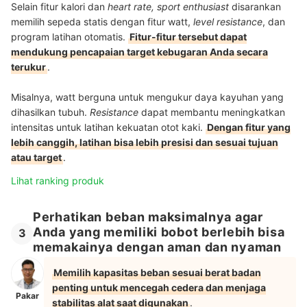
Selain fitur kalori dan
heart rate, sport enthusiast
disarankan
memilih sepeda statis dengan fitur watt,
level resistance
, dan
program latihan otomatis.
Fitur-fitur tersebut dapat
mendukung pencapaian target kebugaran Anda secara
terukur
.
Misalnya, watt berguna untuk mengukur daya kayuhan yang
dihasilkan tubuh.
Resistance
dapat
membantu meningkatkan
intensitas untuk latihan kekuatan otot kaki.
Dengan fitur yang
lebih canggih, latihan bisa lebih presisi dan sesuai tujuan
atau target
.
Lihat ranking produk
Perhatikan beban maksimalnya agar
Anda yang memiliki bobot berlebih bisa
3
memakainya dengan aman dan nyaman
Memilih kapasitas beban sesuai berat badan
penting untuk mencegah cedera dan menjaga
Pakar
stabilitas alat saat digunakan
.