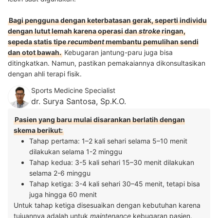
Bagi pengguna dengan keterbatasan gerak, seperti individu
dengan lutut lemah karena operasi dan
stroke
ringan,
sepeda statis tipe
recumbent
membantu pemulihan sendi
dan otot bawah.
Kebugaran jantung-paru juga bisa
ditingkatkan. Namun, pastikan pemakaiannya dikonsultasikan
dengan ahli terapi fisik.
Sports Medicine Specialist
dr. Surya Santosa, Sp.K.O.
Pasien yang baru mulai disarankan berlatih dengan
skema berikut:
Tahap pertama: 1–2 kali sehari selama 5–10 menit
dilakukan selama 1-2 minggu
Tahap kedua: 3-5 kali sehari 15–30 menit dilakukan
selama 2-6 minggu
Tahap ketiga: 3-4 kali sehari 30–45 menit, tetapi bisa
juga hingga 60 menit
Untuk tahap ketiga disesuaikan dengan kebutuhan karena
tujuannya adalah untuk
maintenance
kebugaran pasien.