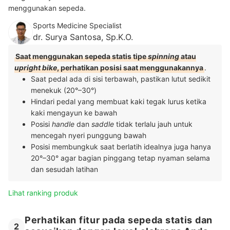
menggunakan sepeda.
Sports Medicine Specialist
dr. Surya Santosa, Sp.K.O.
Saat menggunakan sepeda statis tipe
spinning
atau
upright bike
, perhatikan posisi saat menggunakannya
.
Saat pedal ada di sisi terbawah, pastikan lutut sedikit
menekuk (20°–30°)
Hindari pedal yang membuat kaki tegak lurus ketika
kaki mengayun ke bawah
Posisi
handle
dan
saddle
tidak terlalu jauh untuk
mencegah nyeri punggung bawah
Posisi membungkuk saat berlatih idealnya juga hanya
20°–30° agar bagian pinggang tetap nyaman selama
dan sesudah latihan
Lihat ranking produk
Perhatikan fitur pada sepeda statis dan
2