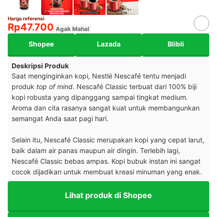
Harga referensi
Rp47.700
Agak Mahal
Shopee
Lazada
Blibli
Deskripsi Produk
Saat menginginkan kopi, Nestlé Nescafé tentu menjadi
produk
top of mind
. Nescafé Classic terbuat dari 100% biji
kopi robusta
yang dipanggang sampai tingkat medium
.
Aroma dan cita rasanya sangat kuat untuk membangunkan
semangat Anda saat pagi hari.
Selain itu, Nescafé Classic merupakan kopi yang cepat larut,
baik dalam air panas maupun air dingin. Terlebih lagi,
Nescafé Classic bebas ampas. Kopi bubuk instan ini sangat
cocok dijadikan untuk membuat kreasi minuman yang enak.
Lihat produk di Shopee