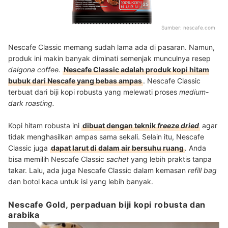
Sumber:
nescafe.com
Nescafe Classic memang sudah lama ada di pasaran. Namun,
produk ini makin banyak diminati semenjak munculnya resep
dalgona coffee.
Nescafe Classic adalah produk kopi hitam
bubuk dari Nescafe yang bebas ampas
. Nescafe Classic
terbuat dari biji kopi robusta yang melewati proses
medium-
dark roasting.
Kopi hitam robusta ini
dibuat dengan teknik
freeze dried
agar
tidak menghasilkan ampas sama sekali. Selain itu, Nescafe
Classic juga
dapat larut di dalam air bersuhu ruang
. Anda
bisa memilih Nescafe Classic
sachet
yang lebih praktis tanpa
takar. Lalu, ada juga Nescafe Classic dalam kemasan
refill bag
dan botol kaca untuk isi yang lebih banyak.
Nescafe Gold, perpaduan biji kopi robusta dan
arabika