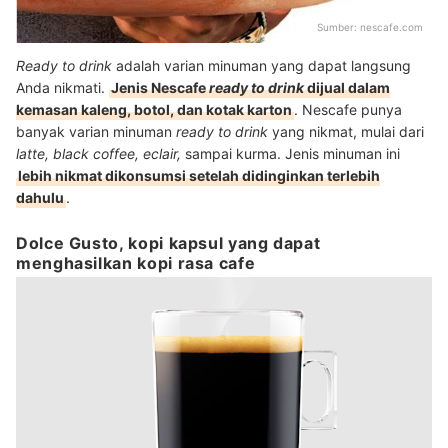
Sumber:
nescafe.com
Ready to drink
adalah varian minuman yang dapat langsung
Anda nikmati.
Jenis Nescafe
ready to drink
dijual dalam
kemasan kaleng, botol, dan kotak karton
. Nescafe punya
banyak varian minuman
ready to drink
yang nikmat, mulai dari
latte, black coffee, eclair,
sampai kurma. Jenis minuman ini
lebih nikmat dikonsumsi setelah didinginkan terlebih
dahulu
.
Dolce Gusto, kopi kapsul yang dapat
menghasilkan kopi rasa cafe