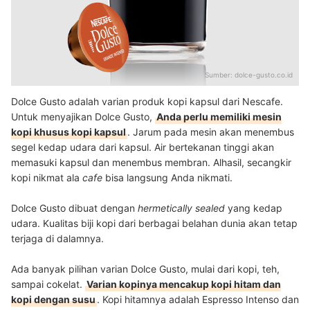
Sumber:
dolce-gusto.co.id
Dolce Gusto adalah varian produk kopi kapsul dari Nescafe.
Untuk menyajikan Dolce Gusto,
Anda perlu memiliki mesin
kopi khusus kopi kapsul
. Jarum pada mesin akan menembus
segel kedap udara dari kapsul. Air bertekanan tinggi akan
memasuki kapsul dan menembus membran. Alhasil, secangkir
kopi nikmat ala
cafe
bisa langsung Anda nikmati.
Dolce Gusto dibuat dengan
hermetically sealed
yang kedap
udara. Kualitas biji kopi dari berbagai belahan dunia akan tetap
terjaga di dalamnya.
Ada banyak pilihan varian Dolce Gusto, mulai dari kopi, teh,
sampai cokelat.
Varian kopinya mencakup kopi hitam dan
kopi dengan susu
. Kopi hitamnya adalah Espresso Intenso dan