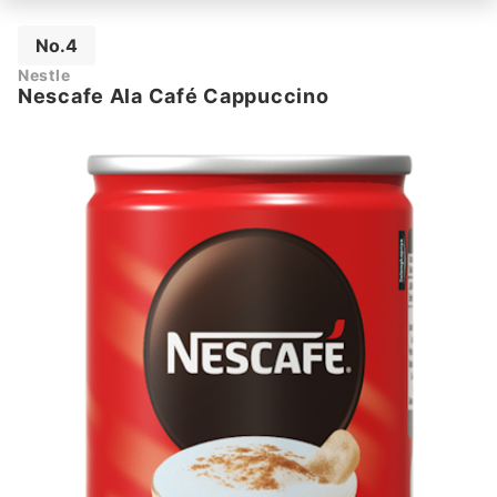
No.4
Nestle
Nescafe Ala Café Cappuccino