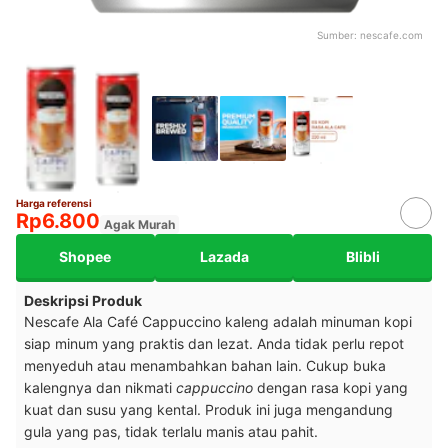
Sumber:
nescafe.com
Harga referensi
Rp6.800
Agak Murah
Shopee
Lazada
Blibli
Deskripsi Produk
Nescafe Ala Café Cappuccino kaleng adalah minuman kopi
siap minum yang praktis dan lezat. Anda tidak perlu repot
menyeduh atau menambahkan bahan lain. Cukup buka
kalengnya dan nikmati
cappuccino
dengan rasa kopi yang
kuat dan susu yang kental. Produk ini juga mengandung
gula yang pas, tidak terlalu manis atau pahit.