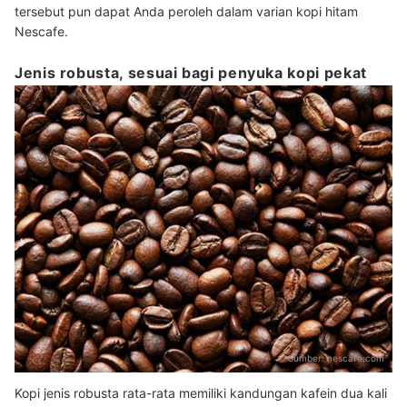
tersebut pun dapat Anda peroleh dalam varian kopi hitam
Nescafe.
Jenis robusta, sesuai bagi penyuka kopi pekat
Sumber:
nescafe.com
Kopi jenis robusta rata-rata memiliki kandungan kafein dua kali