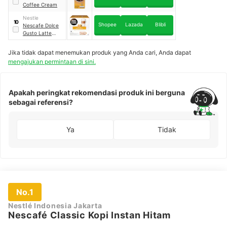
Coffee Cream
Nestle
10
Shopee
Lazada
Blibli
Nescafe Dolce
Gusto Latte
Macchiato
Jika tidak dapat menemukan produk yang Anda cari, Anda dapat
mengajukan permintaan di sini.
Apakah peringkat rekomendasi produk ini berguna
sebagai referensi?
Ya
Tidak
No.1
Nestlé Indonesia Jakarta
Nescafé Classic Kopi Instan Hitam