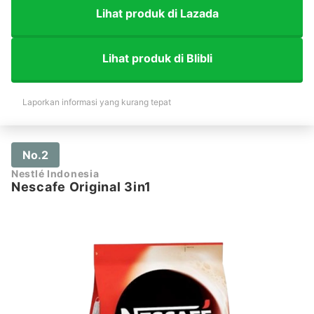
Lihat produk di Lazada
Lihat produk di Blibli
Laporkan informasi yang kurang tepat
No.2
Nestlé Indonesia
Nescafe Original 3in1