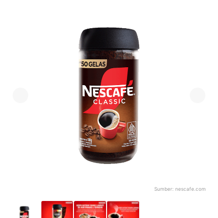
Sumber:
nescafe.com