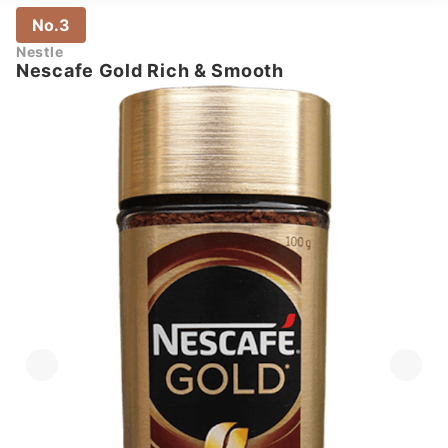
No.3
Nestle
Nescafe Gold Rich & Smooth