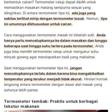
berbentuk cairan? Termometer celup dapat dipilih untuk
memastikan masakan matang sempurna sesuai yang
diinginkan. Di antara termometer tipe ini,
ada juga yang
sekilas terlihat mirip dengan termometer tusuk
. Namun,
tipe
ini umumnya dikhususkan untuk cairan
.
Cara menggunakan termometer masak ini tidaklah sulit.
Anda
hanya perlu mencelupkannya ke dalam masakan dan tunggu
beberapa saat hingga suhu tertera pada termometer.
Anda
juga bisa memilih termometer celup untuk mengukur suhu
minyak goreng agar mendapatkan hasil yang maksimal.
Saat menggunakan termometer tipe ini,
jangan
mencelupkannya terlalu dalam karena bisa mengakibatkan
temperatur yang terukur menjadi tidak akurat
. Hindari kontak
langsung antara termometer dengan dasar alat masak yang
suhunya lebih panas.
Termometer tembak: Praktis untuk berbagai
tekstur makanan