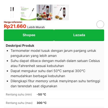
Harga referensi
Rp21.660
Lebih Murah
Shopee
Lazada
Deskripsi Produk
Termometer model tusuk dengan jarum panjang untuk
pengukuran yang lebih aman
Suhu dapat dibaca dengan mudah dalam satuan Celsius
atau Fahrenheit sesuai kebutuhan
Dapat mengukur suhu dari 50°C sampai 300°C
memudahkan berbagai kebutuhan
Dilengkapi fitur
memory
untuk menyimpan suhu tertinggi
dan terendah saat digunakan
Rentang suhu (min)
-50 ℃
Rentang suhu (max)
300 ℃