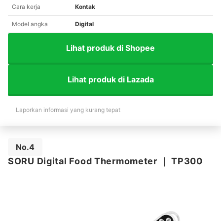
Cara kerja
Kontak
Model angka
Digital
Lihat produk di Shopee
Lihat produk di Lazada
Laporkan informasi yang kurang tepat
No.4
SORU Digital Food Thermometer
｜
TP300