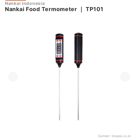
Nankai Indonesia
Nankai Food Termometer
｜
TP101
Sumber:
shopee.co.id