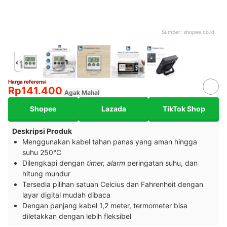
Sumber:
shopee.co.id
Harga referensi
Rp141.400
Agak Mahal
Shopee
Lazada
TikTok Shop
Deskripsi Produk
Menggunakan kabel tahan panas yang aman hingga
suhu 250°C
Dilengkapi dengan
timer, alarm
peringatan suhu, dan
hitung mundur
Tersedia pilihan satuan Celcius dan Fahrenheit dengan
layar digital mudah dibaca
Dengan panjang kabel 1,2 meter, termometer bisa
diletakkan dengan lebih fleksibel