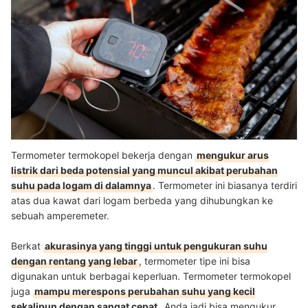
Termometer termokopel bekerja dengan
mengukur arus
listrik dari beda potensial yang muncul akibat perubahan
suhu pada logam di dalamnya
. Termometer ini biasanya terdiri
atas dua kawat dari logam berbeda yang dihubungkan ke
sebuah amperemeter.
Berkat
akurasinya yang tinggi untuk pengukuran suhu
dengan rentang yang lebar
, termometer tipe ini bisa
digunakan untuk berbagai keperluan. Termometer termokopel
juga
mampu merespons perubahan suhu yang kecil
sekalipun dengan sangat cepat
. Anda jadi bisa mengukur