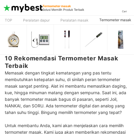
Termometer masak
Solusi Memilih Produk Terbaik
Cari
Termometer masak
TOP
Peralatan dapur
Peralatan masak
10 Rekomendasi Termometer Masak
Terbaik
Memasak dengan tingkat kematangan yang pas tentu
membutuhkan ketepatan suhu, di sinilah peran termometer
masak sangat penting. Alat ini membantu memastikan daging,
kue, hingga minuman matang dengan sempurna. Saat ini, ada
banyak termometer masak bagus di pasaran, seperti Joil,
NANKAI, dan SORU. Ada termometer digital dan analog yang
tahan suhu tinggi. Bingung memilih termometer yang tepat?
Untuk membantu Anda, kami akan menjelaskan cara memilih
termometer masak. Kami juga akan memberikan rekomendasi