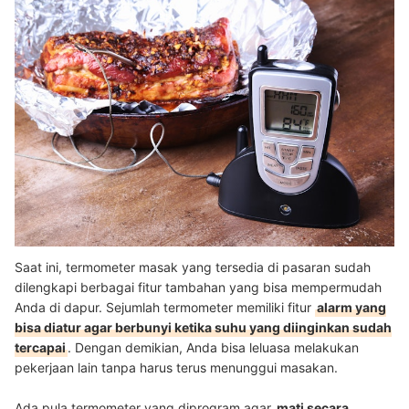
Saat ini, termometer masak yang tersedia di pasaran sudah
dilengkapi berbagai fitur tambahan yang bisa mempermudah
Anda di dapur. Sejumlah termometer memiliki fitur
alarm yang
bisa diatur agar berbunyi ketika suhu yang diinginkan sudah
tercapai
. Dengan demikian, Anda bisa leluasa melakukan
pekerjaan lain tanpa harus terus menunggui masakan.
Ada pula termometer yang diprogram agar
mati secara