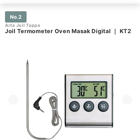
No.2
Arta Joil Tappa
Joil Termometer Oven Masak Digital
｜
KT2