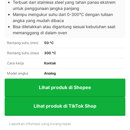
Terbuat dari
stainless steel
yang tahan panas ekstrem
untuk penggunaan jangka panjang
Mampu mengukur suhu dari 0-300°C dengan tulisan
angka yang mudah dibaca
Bisa diletakkan atau digantung sesuai kebutuhan saat
memanggang di dalam oven
Rentang suhu (min)
50 ℃
Rentang suhu (max)
300 ℃
Cara kerja
Kontak
Model angka
Analog
Lihat produk di Shopee
Lihat produk di TikTok Shop
Laporkan informasi yang kurang tepat