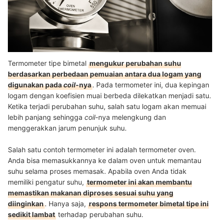
Termometer tipe bimetal
mengukur perubahan suhu
berdasarkan perbedaan pemuaian antara dua logam yang
digunakan pada
coil
-nya
. Pada termometer ini, dua kepingan
logam dengan koefisien muai berbeda dilekatkan menjadi satu.
Ketika terjadi perubahan suhu, salah satu logam akan memuai
lebih panjang sehingga
coil
-nya melengkung dan
menggerakkan jarum penunjuk suhu.
Salah satu contoh termometer ini adalah termometer oven.
Anda bisa memasukkannya ke dalam oven untuk memantau
suhu selama proses memasak. Apabila oven Anda tidak
memiliki pengatur suhu,
termometer ini akan membantu
memastikan makanan diproses sesuai suhu yang
diinginkan
. Hanya saja,
respons termometer bimetal tipe ini
sedikit lambat
terhadap perubahan suhu.