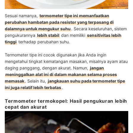
Sesuai namanya,
termometer tipe ini memanfaatkan
perubahan hambatan pada resistor yang terpasang di
dalamnya untuk mengukur suhu
. Secara keseluruhan, sistem
pengukurannya
lebih stabil
dan memiliki
sensitivitas lebih
tinggi
terhadap perubahan suhu.
Termometer tipe ini cocok digunakan jika Anda ingin
mengetahui tingkat kematangan masakan, misalnya ayam atau
daging panggang, dengan akurat. Namun,
jangan
meninggalkan alat ini di dalam makanan selama proses
memasak
. Selain itu,
jangkauan suhu pada termometer tipe
ini juga relatif lebih terbatas
.
Termometer termokopel: Hasil pengukuran lebih
cepat dan akurat