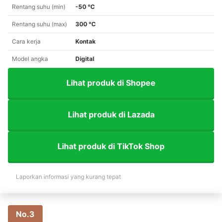
Rentang suhu (min)
-50 ℃
Rentang suhu (max)
300 ℃
Cara kerja
Kontak
Model angka
Digital
Lihat produk di Shopee
Lihat produk di Lazada
Lihat produk di TikTok Shop
Laporkan informasi yang kurang tepat
No.3