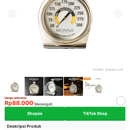
Sumber:
shopee.co.id
Harga referensi
Rp88.000
Menengah
Shopee
TikTok Shop
Deskripsi Produk