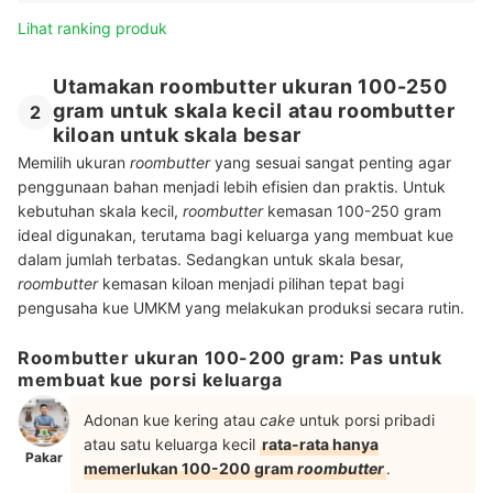
Lihat ranking produk
Utamakan roombutter ukuran 100-250
gram untuk skala kecil atau roombutter
2
kiloan untuk skala besar
Memilih ukuran
roombutter
yang sesuai sangat penting agar
penggunaan bahan menjadi lebih efisien dan praktis. Untuk
kebutuhan skala kecil,
roombutter
kemasan 100-250 gram
ideal digunakan, terutama bagi keluarga yang membuat kue
dalam jumlah terbatas. Sedangkan untuk skala besar,
roombutter
kemasan kiloan menjadi pilihan tepat bagi
pengusaha kue UMKM yang melakukan produksi secara rutin.
Roombutter ukuran 100-200 gram: Pas untuk
membuat kue porsi keluarga
Adonan kue kering atau
cake
untuk porsi pribadi
atau satu keluarga kecil
rata-rata hanya
Pakar
memerlukan 100-200 gram
roombutter
.