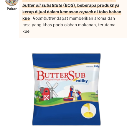
butter oil substitute
(BOS), beberapa produknya
Pakar
kerap dijual dalam kemasan
repack
di toko bahan
kue
.
R
oombutter
dapat memberikan aroma dan
rasa yang khas pada olahan makanan, terutama
kue.