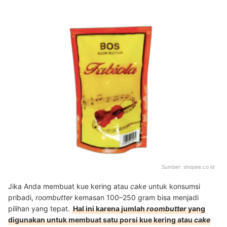
Sumber:
shopee.co.id
Jika Anda membuat kue kering atau
cake
untuk konsumsi
pribadi,
roombutter
kemasan 100–250 gram bisa menjadi
pilihan yang tepat.
Hal ini karena jumlah
roombutter
yang
digunakan untuk membuat satu porsi kue kering atau
cake