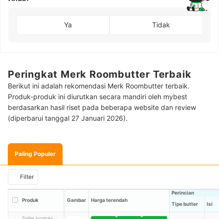
Ya
Tidak
Peringkat Merk Roombutter Terbaik
Berikut ini adalah rekomendasi Merk Roombutter terbaik.
Produk-produk ini diurutkan secara mandiri oleh mybest
berdasarkan hasil riset pada beberapa website dan review
(diperbarui tanggal 27 Januari 2026).
Paling Populer
Filter
Perincian
Produk
Gambar
Harga terendah
Tipe butter
Isi
Salim Ivomas