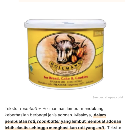
Sumber:
shopee.co.id
Tekstur
roombutter
Hollman nan lembut mendukung
keberhasilan berbagai jenis adonan. Misalnya,
dalam
pembuatan roti,
roombutter
yang lembut membuat adonan
lebih elastis sehingga menghasilkan roti yang
soft
. Tekstur