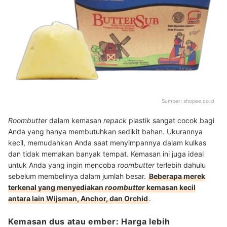
Sumber:
shopee.co.id
Roombutter
dalam kemasan
repack
plastik sangat cocok bagi
Anda yang hanya membutuhkan sedikit bahan. Ukurannya
kecil, memudahkan Anda saat menyimpannya dalam kulkas
dan tidak memakan banyak tempat. Kemasan ini juga ideal
untuk Anda yang ingin mencoba
roombutter
terlebih dahulu
sebelum membelinya dalam jumlah besar.
Beberapa merek
terkenal yang menyediakan
roombutter
kemasan kecil
antara lain Wijsman, Anchor, dan Orchid
.
Kemasan dus atau ember: Harga lebih