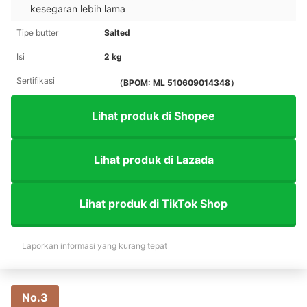
kesegaran lebih lama
Tipe butter
Salted
Isi
2 kg
Sertifikasi
（BPOM: ML 510609014348）
Lihat produk di Shopee
Lihat produk di Lazada
Lihat produk di TikTok Shop
Laporkan informasi yang kurang tepat
No.3