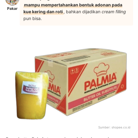
mampu mempertahankan bentuk adonan pada
Pakar
kue kering dan roti
, bahkan dijadikan
cream filling
pun bisa.
Sumber:
shopee.co.id