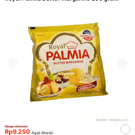
Sumber:
shopee.co.id
Harga referensi
Rp9.250
Agak Murah