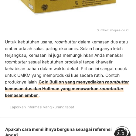
Sumber:
shopee.co.id
Untuk kebutuhan usaha,
roombutter
dalam kemasan dus atau
ember adalah solusi paling ekonomis. Selain harganya lebih
terjangkau, kemasan ini juga memungkinkan Anda menakar
roombutter
sesuai kebutuhan produksi tanpa khawatir
kehabisan bahan dalam waktu dekat. Pilihan ini sangat cocok
untuk UMKM yang memproduksi kue secara rutin. Contoh
produknya ialah
Gold Bullion yang menyediakan
roombutter
kemasan dus dan Hollman yang menawarkan
roombutter
kemasan ember
.
Laporkan informasi yang kurang tepat
Apakah cara memilihnya berguna sebagai referensi
Anda?