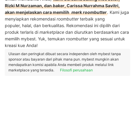
Rizki M Nurzaman, dan
baker
, Carissa Nurrahma Savitri,
akan menjelaskan cara memilih
merk roombutter
.
Kami juga
menyiapkan rekomendasi
roombutter
terbaik yang
populer, halal, dan berkualitas. Rekomendasi ini dipilih dari
produk terlaris di
marketplace
dan diurutkan berdasarkan cara
memilih mybest. Yuk, temukan
roombutter
yang sesuai untuk
kreasi kue Anda!
Ulasan dan peringkat dibuat secara independen oleh mybest tanpa
sponsor atau bayaran dari pihak mana pun. mybest mungkin akan
mendapatkan komisi apabila Anda membeli produk melalui link
marketplace yang tersedia.
Filosofi perusahaan