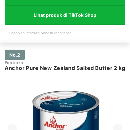
Lihat produk di TikTok Shop
Laporkan informasi yang kurang tepat
No.2
Fonterra
Anchor Pure New Zealand Salted Butter 2 kg