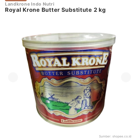
Landkrone Indo Nutri
Royal Krone Butter Substitute 2 kg
Sumber:
shopee.co.id