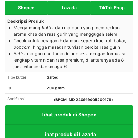
Shopee
Lazada
TikTok Shop
Deskripsi Produk
Mengandung
butter
dan margarin yang memberikan
aroma khas dan rasa gurih yang menggugah selera
Cocok untuk beragam hidangan, seperti kue, roti bakar,
popcorn
, hingga masakan tumisan bercita rasa gurih
Butter
margarin pertama di Indonesia dengan formulasi
lengkap vitamin dan rasa premium, di antaranya ada 8
jenis vitamin dan omega-6
Tipe butter
Salted
Isi
200 gram
Sertifikasi
（BPOM: MD 240919005200178）
Lihat produk di Shopee
Lihat produk di Lazada