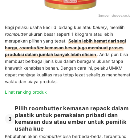
Sumber:
shopee.co.id
Bagi pelaku usaha kecil di bidang kue atau
bakery
, memilih
roombutter
ukuran besar seperti 1 kilogram atau lebih
merupakan pilihan yang tepat.
Selain lebih hemat dari segi
harga,
roombutter
kemasan besar juga membuat proses
produksi dalam jumlah banyak lebih efisien
. Anda pun bisa
membuat berbagai jenis kue dalam beragam ukuran tanpa
khawatir kehabisan bahan. Dengan cara ini, pelaku UMKM
dapat menjaga kualitas rasa tetap lezat sekaligus menghemat
waktu dan biaya produksi.
Lihat ranking produk
Pilih roombutter kemasan repack dalam
plastik untuk pemakaian pribadi dan
3
kemasan dus atau ember untuk pemilik
usaha kue
Kebutuhan akan
roombutter
bisa berbeda-beda, tergantung