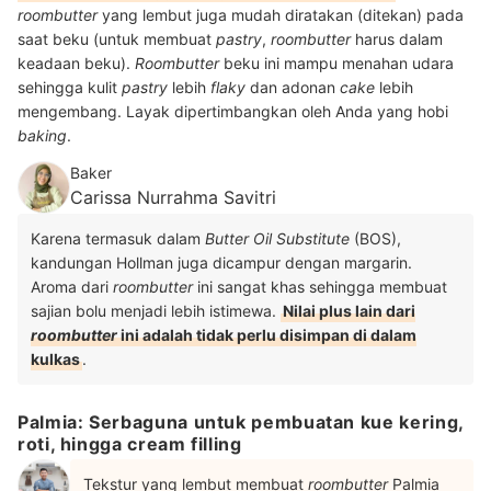
roombutter
yang lembut juga mudah diratakan (ditekan) pada
saat beku (untuk membuat
pastry
,
roombutter
harus dalam
keadaan beku).
Roombutter
beku ini mampu menahan udara
sehingga kulit
pastry
lebih
flaky
dan adonan
cake
lebih
mengembang. Layak dipertimbangkan oleh Anda yang hobi
baking
.
Baker
Carissa Nurrahma Savitri
Karena termasuk dalam
Butter Oil Substitute
(BOS),
kandungan Hollman juga dicampur dengan margarin.
Aroma dari
roombutter
ini sangat khas sehingga membuat
sajian bolu menjadi lebih istimewa.
Nilai plus lain dari
roombutter
ini adalah tidak perlu disimpan di dalam
kulkas
.
Palmia: Serbaguna untuk pembuatan kue kering,
roti, hingga cream filling
Tekstur yang lembut membuat
roombutter
Palmia