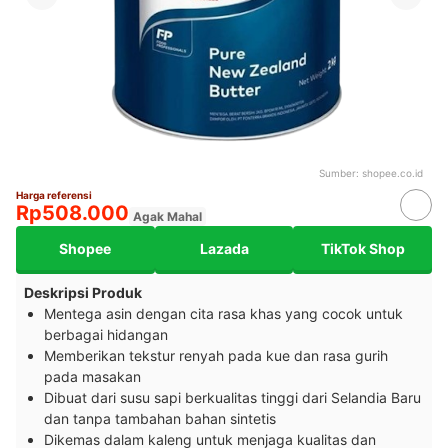
Sumber:
shopee.co.id
Harga referensi
Rp508.000
Agak Mahal
Shopee
Lazada
TikTok Shop
Deskripsi Produk
Mentega asin dengan cita rasa khas yang cocok untuk
berbagai hidangan
Memberikan tekstur renyah pada kue dan rasa gurih
pada masakan
Dibuat dari susu sapi berkualitas tinggi dari Selandia Baru
dan tanpa tambahan bahan sintetis
Dikemas dalam kaleng untuk menjaga kualitas dan