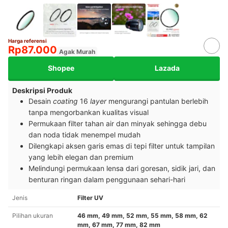
Harga referensi
Rp87.000
Agak Murah
Shopee
Lazada
Deskripsi Produk
Desain
coating
16
layer
mengurangi pantulan berlebih
tanpa mengorbankan kualitas visual
Permukaan filter tahan air dan minyak sehingga debu
dan noda tidak menempel mudah
Dilengkapi aksen garis emas di tepi filter untuk tampilan
yang lebih elegan dan premium
Melindungi permukaan lensa dari goresan, sidik jari, dan
benturan ringan dalam penggunaan sehari-hari
Jenis
Filter UV
Pilihan ukuran
46 mm, 49 mm, 52 mm, 55 mm, 58 mm, 62
mm, 67 mm, 77 mm, 82 mm