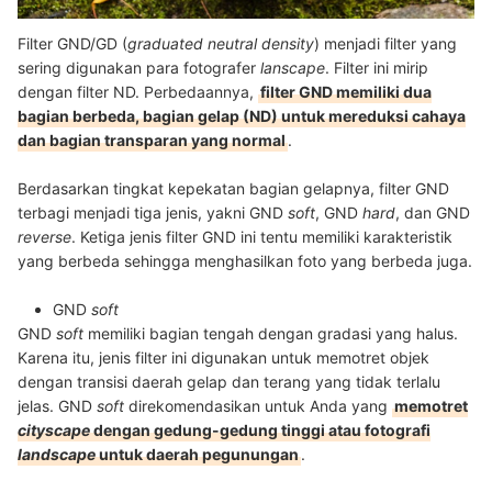
Filter GND/GD (
graduated neutral density
) menjadi filter yang
sering digunakan para fotografer
lanscape
. Filter ini mirip
dengan filter ND. Perbedaannya,
filter GND memiliki dua
bagian berbeda, bagian gelap (ND) untuk mereduksi cahaya
dan bagian transparan yang normal
.
Berdasarkan tingkat kepekatan bagian gelapnya, filter GND
terbagi menjadi tiga jenis, yakni GND
soft
, GND
hard
, dan GND
reverse
. Ketiga jenis filter GND ini tentu memiliki karakteristik
yang berbeda sehingga menghasilkan foto yang berbeda juga.
GND
soft
GND
soft
memiliki bagian tengah dengan gradasi yang halus.
Karena itu, jenis filter ini digunakan untuk memotret objek
dengan transisi daerah gelap dan terang yang tidak terlalu
jelas. GND
soft
direkomendasikan untuk Anda yang
memotret
cityscape
dengan gedung-gedung tinggi atau fotografi
landscape
untuk daerah pegunungan
.