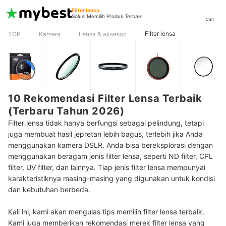
Filter lensa
Solusi Memilih Produk Terbaik
Cari
Filter lensa
TOP
Kamera
Lensa & aksesori
10 Rekomendasi Filter Lensa Terbaik
(Terbaru Tahun 2026)
Filter lensa tidak hanya berfungsi sebagai pelindung, tetapi
juga membuat hasil jepretan lebih bagus, terlebih jika Anda
menggunakan kamera DSLR. Anda bisa bereksplorasi dengan
menggunakan beragam jenis filter lensa, seperti ND filter, CPL
filter, UV filter, dan lainnya. Tiap jenis filter lensa mempunyai
karakteristiknya masing-masing yang digunakan untuk kondisi
dan kebutuhan berbeda.
Kali ini, kami akan mengulas tips memilih filter lensa terbaik.
Kami juga memberikan rekomendasi merek filter lensa yang