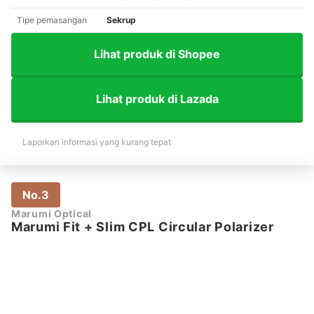
Tipe pemasangan
Sekrup
Lihat produk di Shopee
Lihat produk di Lazada
Laporkan informasi yang kurang tepat
No.3
Marumi Optical
Marumi Fit + Slim CPL Circular Polarizer