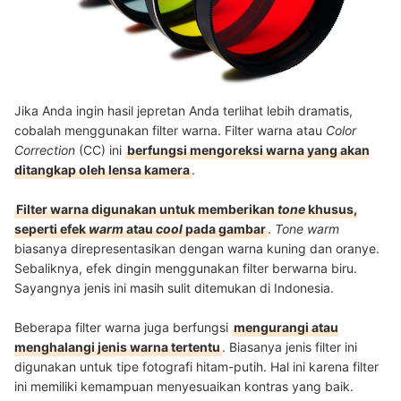
Jika Anda ingin hasil jepretan Anda terlihat lebih dramatis,
cobalah menggunakan filter warna. Filter warna atau
Color
Correction
(CC) ini
berfungsi mengoreksi warna yang akan
ditangkap oleh lensa kamera
.
Filter warna digunakan untuk memberikan
tone
khusus,
seperti efek
warm
atau
cool
pada gambar
.
Tone warm
biasanya direpresentasikan dengan warna kuning dan oranye.
Sebaliknya, efek dingin menggunakan filter berwarna biru.
Sayangnya jenis ini masih sulit ditemukan di Indonesia.
Beberapa filter warna juga berfungsi
mengurangi atau
menghalangi jenis warna tertentu
. Biasanya jenis filter ini
digunakan untuk tipe fotografi hitam-putih. Hal ini karena filter
ini memiliki kemampuan menyesuaikan kontras yang baik.