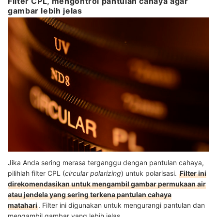
Filter CPL, mengontrol pantulan cahaya agar
gambar lebih jelas
Jika Anda sering merasa terganggu dengan pantulan cahaya,
pilihlah filter CPL (
circular polarizing
) untuk polarisasi.
Filter ini
direkomendasikan untuk mengambil gambar permukaan air
atau jendela yang sering terkena pantulan cahaya
matahari
. Filter ini digunakan untuk mengurangi pantulan dan
mengambil gambar yang lebih jelas.