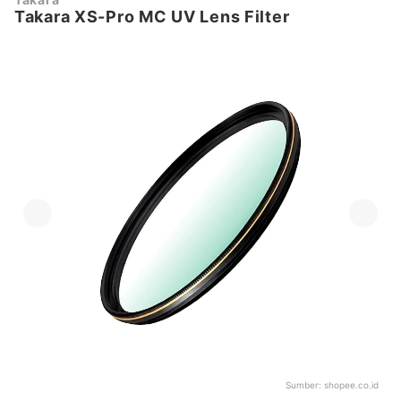
Takara XS-Pro MC UV Lens Filter
Sumber:
shopee.co.id