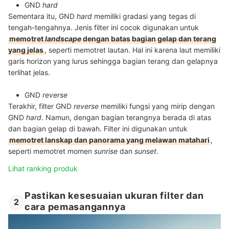
GND
hard
Sementara itu, GND
hard
memiliki gradasi yang tegas di
tengah-tengahnya. Jenis filter ini cocok digunakan untuk
memotret
landscape
dengan batas bagian gelap dan terang
yang jelas
, seperti memotret lautan. Hal ini karena laut memiliki
garis horizon yang lurus sehingga bagian terang dan gelapnya
terlihat jelas.
GND
reverse
Terakhir, filter GND
reverse
memiliki fungsi yang mirip dengan
GND
hard
. Namun, dengan bagian terangnya berada di atas
dan bagian gelap di bawah. Filter ini digunakan untuk
memotret lanskap dan panorama yang melawan matahari
,
seperti memotret momen
sunrise
dan
sunset
.
Lihat ranking produk
Pastikan kesesuaian ukuran filter dan
2
cara pemasangannya