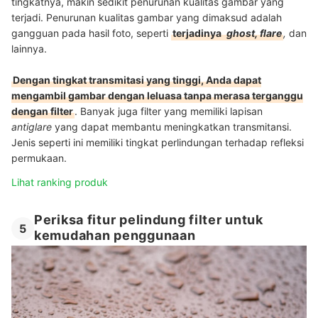
tingkatnya, makin sedikit penurunan kualitas gambar yang
terjadi. Penurunan kualitas gambar yang dimaksud adalah
gangguan pada hasil foto, seperti
terjadinya
ghost, flare
,
dan
lainnya.
Dengan tingkat transmitasi yang tinggi, Anda dapat
mengambil gambar dengan leluasa tanpa merasa terganggu
dengan filter
. Banyak juga filter yang memiliki lapisan
antiglare
yang dapat membantu meningkatkan transmitansi.
Jenis seperti ini memiliki tingkat perlindungan terhadap refleksi
permukaan.
Lihat ranking produk
Periksa fitur pelindung filter untuk
5
kemudahan penggunaan