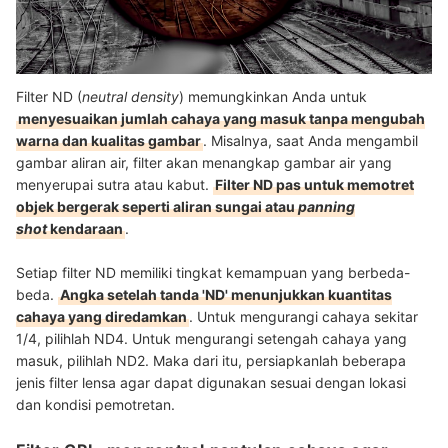
Filter ND (
neutral density
) memungkinkan Anda untuk
menyesuaikan jumlah cahaya yang masuk tanpa mengubah
warna dan kualitas gambar
. Misalnya, saat Anda mengambil
gambar aliran air, filter akan menangkap gambar air yang
menyerupai sutra atau kabut.
Filter ND pas untuk memotret
objek bergerak seperti aliran sungai atau
panning
shot
kendaraan
.
Setiap filter ND memiliki tingkat kemampuan yang berbeda-
beda.
Angka setelah tanda 'ND' menunjukkan kuantitas
cahaya yang diredamkan
. Untuk mengurangi cahaya sekitar
1/4, pilihlah ND4. Untuk mengurangi setengah cahaya yang
masuk, pilihlah ND2. Maka dari itu, persiapkanlah beberapa
jenis filter lensa agar dapat digunakan sesuai dengan lokasi
dan kondisi pemotretan.