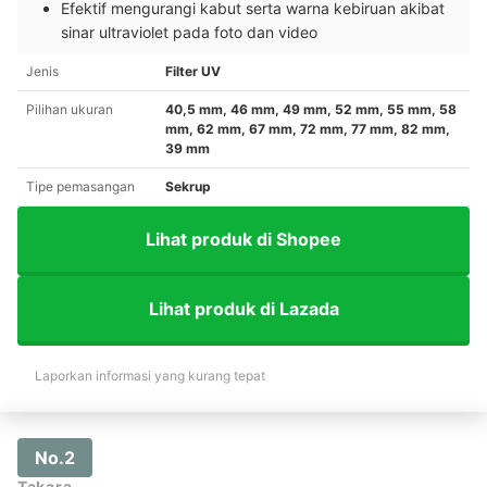
Efektif mengurangi kabut serta warna kebiruan akibat
sinar ultraviolet pada foto dan video
Jenis
Filter UV
Pilihan ukuran
40,5 mm, 46 mm, 49 mm, 52 mm, 55 mm, 58
mm, 62 mm, 67 mm, 72 mm, 77 mm, 82 mm,
39 mm
Tipe pemasangan
Sekrup
Lihat produk di Shopee
Lihat produk di Lazada
Laporkan informasi yang kurang tepat
No.2
Takara