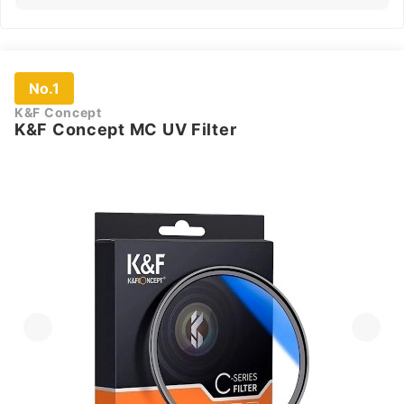
No.1
K&F Concept
K&F Concept MC UV Filter