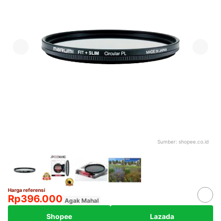
Sumber:
shopee.co.id
Harga referensi
Rp396.000
Agak Mahal
Shopee
Lazada