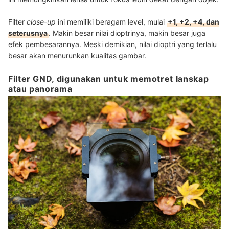
Filter
close
-
up
ini memiliki beragam level, mulai
+1, +2, +4, dan
seterusnya
. Makin besar nilai dioptrinya, makin besar juga
efek pembesarannya. Meski demikian, nilai dioptri yang terlalu
besar akan menurunkan kualitas gambar.
Filter GND, digunakan untuk memotret lanskap
atau panorama