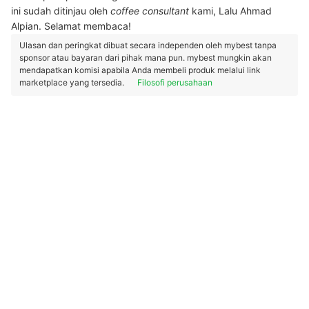
ini sudah ditinjau oleh
coffee consultant
kami, Lalu Ahmad
Alpian. Selamat membaca!
Ulasan dan peringkat dibuat secara independen oleh mybest tanpa
sponsor atau bayaran dari pihak mana pun. mybest mungkin akan
mendapatkan komisi apabila Anda membeli produk melalui link
marketplace yang tersedia.
Filosofi perusahaan