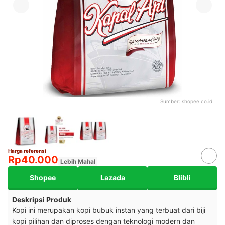
Sumber:
shopee.co.id
Harga referensi
Rp40.000
Lebih Mahal
Shopee
Lazada
Blibli
Deskripsi Produk
Kopi ini merupakan kopi bubuk instan yang terbuat dari biji
kopi pilihan dan diproses dengan teknologi modern dan