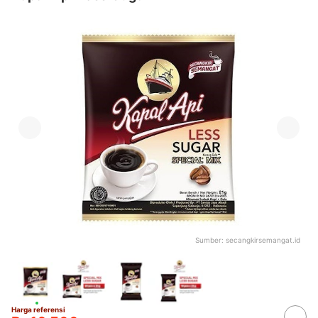
Sumber:
secangkirsemangat.id
Harga referensi