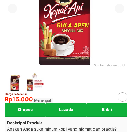
Sumber:
shopee.co.id
Harga referensi
Rp15.000
Menengah
Shopee
Lazada
Blibli
Deskripsi Produk
Apakah Anda suka minum kopi yang nikmat dan praktis?