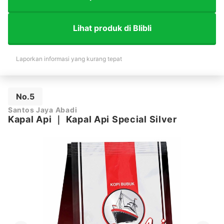
Lihat produk di Blibli
Laporkan informasi yang kurang tepat
No.5
Santos Jaya Abadi
Kapal Api
｜
Kapal Api Special Silver