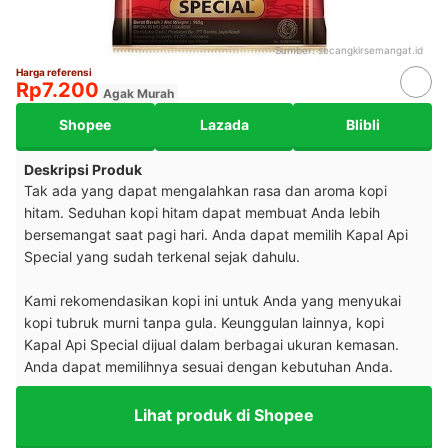
Sumber:
secangkirsemangat.id
Harga referensi
Rp7.200
Agak Murah
Shopee
Lazada
Blibli
Deskripsi Produk
Tak ada yang dapat mengalahkan rasa dan aroma kopi
hitam. Seduhan kopi hitam dapat membuat Anda lebih
bersemangat saat pagi hari. Anda dapat memilih Kapal Api
Special yang sudah terkenal sejak dahulu.
Kami rekomendasikan kopi ini untuk Anda yang menyukai
kopi tubruk murni tanpa gula. Keunggulan lainnya, kopi
Kapal Api Special dijual dalam berbagai ukuran kemasan.
Anda dapat memilihnya sesuai dengan kebutuhan Anda.
Lihat produk di Shopee