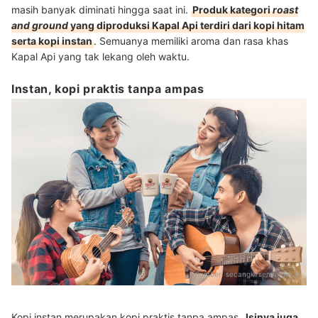
masih banyak diminati hingga saat ini.
Produk kategori
roast
and ground
yang diproduksi Kapal Api terdiri dari kopi hitam
serta kopi instan
. Semuanya memiliki aroma dan rasa khas
Kapal Api yang tak lekang oleh waktu.
Instan, kopi praktis tanpa ampas
Sumber:
secangkirsemangat.id
Kopi instan merupakan kopi praktis tanpa ampas.
Isinya juga