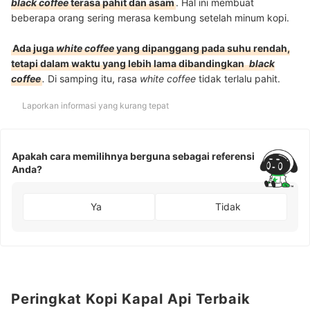
black coffee
terasa pahit dan asam
. Hal ini membuat
beberapa orang sering merasa kembung setelah minum kopi.
Ada juga
white coffee
yang
dipanggang pada suhu rendah,
tetapi dalam waktu yang lebih lama dibandingkan
black
coffee
.
Di samping itu, rasa
white coffee
tidak terlalu pahit.
Laporkan informasi yang kurang tepat
Apakah cara memilihnya berguna sebagai referensi
Anda?
Ya
Tidak
Peringkat Kopi Kapal Api Terbaik