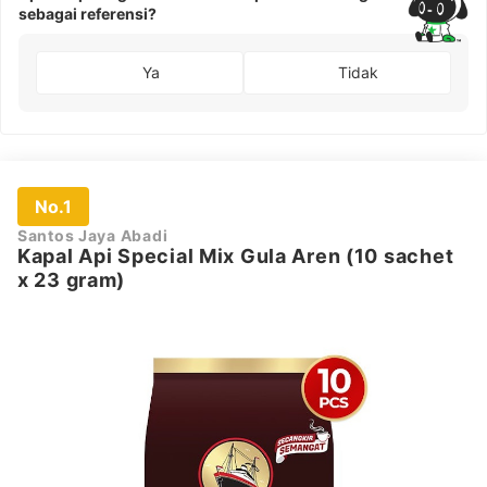
sebagai referensi?
Ya
Tidak
No.1
Santos Jaya Abadi
Kapal Api Special Mix Gula Aren (10 sachet
x 23 gram)