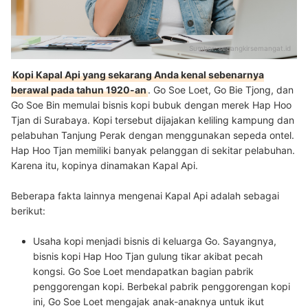
Sumber:
secangkirsemangat.id
Kopi Kapal Api yang sekarang Anda kenal sebenarnya
berawal pada tahun 1920-an
. Go Soe Loet, Go Bie Tjong, dan
Go Soe Bin memulai bisnis kopi bubuk dengan merek Hap Hoo
Tjan di Surabaya. Kopi tersebut dijajakan keliling kampung dan
pelabuhan Tanjung Perak dengan menggunakan sepeda ontel.
Hap Hoo Tjan memiliki banyak pelanggan di sekitar pelabuhan.
Karena itu, kopinya dinamakan Kapal Api.
Beberapa fakta lainnya mengenai Kapal Api adalah sebagai
berikut:
Usaha kopi menjadi bisnis di keluarga Go.
Sayangnya,
bisnis kopi Hap Hoo Tjan gulung tikar akibat pecah
kongsi. Go Soe Loet mendapatkan bagian pabrik
penggorengan kopi. Berbekal pabrik penggorengan kopi
ini, Go Soe Loet mengajak anak-anaknya untuk ikut