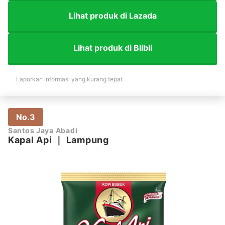
Lihat produk di Lazada
Lihat produk di Blibli
Laporkan informasi yang kurang tepat
No.3
Santos Jaya Abadi
Kapal Api
｜
Lampung