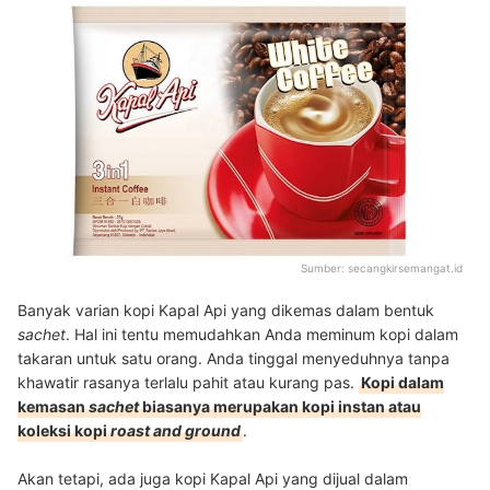
Sumber:
secangkirsemangat.id
Banyak varian kopi Kapal Api yang dikemas dalam bentuk
sachet
. Hal ini tentu memudahkan Anda meminum kopi dalam
takaran untuk satu orang. Anda tinggal menyeduhnya tanpa
khawatir rasanya terlalu pahit atau kurang pas.
Kopi dalam
kemasan
sachet
biasanya merupakan kopi instan atau
koleksi kopi
roast and ground
.
Akan tetapi, ada juga kopi Kapal Api yang dijual dalam