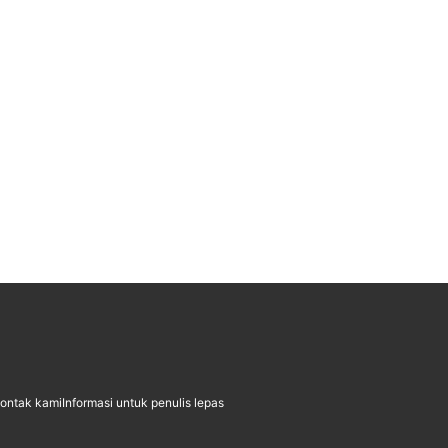
ontak kami
Informasi untuk penulis lepas