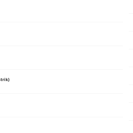
trik)