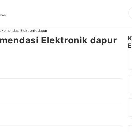
rbaik
 rekomendasi Elektronik dapur
komendasi Elektronik dapur
K
E