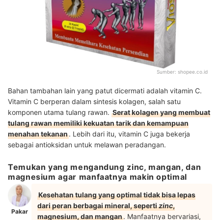
Sumber:
shopee.co.id
Bahan tambahan lain yang patut dicermati adalah vitamin C.
Vitamin C berperan dalam sintesis kolagen, salah satu
komponen utama tulang rawan.
Serat kolagen yang membuat
tulang rawan memiliki kekuatan tarik dan kemampuan
menahan tekanan
. Lebih dari itu, vitamin C juga bekerja
sebagai antioksidan untuk melawan peradangan.
Temukan yang mengandung zinc, mangan, dan
magnesium agar manfaatnya makin optimal
Kesehatan tulang yang optimal tidak bisa lepas
dari peran berbagai mineral, seperti
zinc
,
Pakar
magnesium, dan mangan
. Manfaatnya bervariasi,