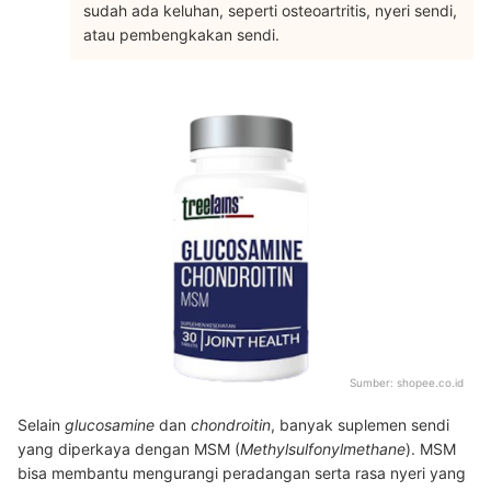
sudah ada keluhan, seperti osteoartritis, nyeri sendi,
atau pembengkakan sendi.
Sumber:
shopee.co.id
Selain
glucosamine
dan
chondroitin
, banyak suplemen sendi
yang diperkaya dengan MSM (
Methylsulfonylmethane
). MSM
bisa membantu mengurangi peradangan serta rasa nyeri yang