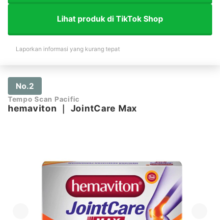
Lihat produk di TikTok Shop
Laporkan informasi yang kurang tepat
No.2
Tempo Scan Pacific
hemaviton
｜
JointCare Max