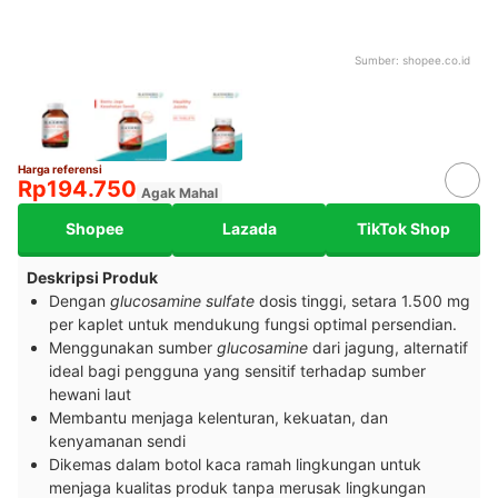
Sumber:
shopee.co.id
Harga referensi
Rp194.750
Agak Mahal
Shopee
Lazada
TikTok Shop
Deskripsi Produk
Dengan
glucosamine sulfate
dosis tinggi, setara 1.500 mg
per kaplet untuk mendukung fungsi optimal persendian.
Menggunakan sumber
glucosamine
dari jagung, alternatif
ideal bagi pengguna yang sensitif terhadap sumber
hewani laut
Membantu menjaga kelenturan, kekuatan, dan
kenyamanan sendi
Dikemas dalam botol kaca ramah lingkungan untuk
menjaga kualitas produk tanpa merusak lingkungan