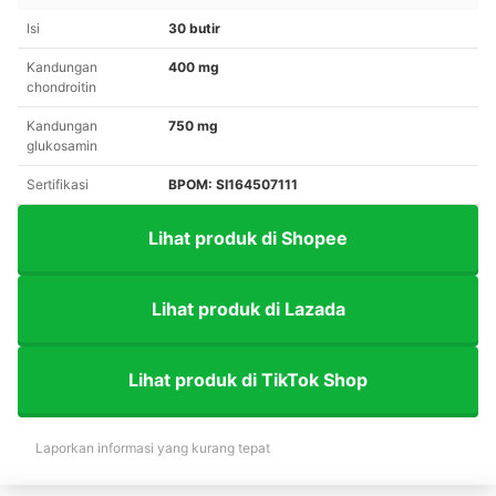
Isi
30 butir
Kandungan
400 mg
chondroitin
Kandungan
750 mg
glukosamin
Sertifikasi
BPOM: SI164507111
Lihat produk di Shopee
Lihat produk di Lazada
Lihat produk di TikTok Shop
Laporkan informasi yang kurang tepat