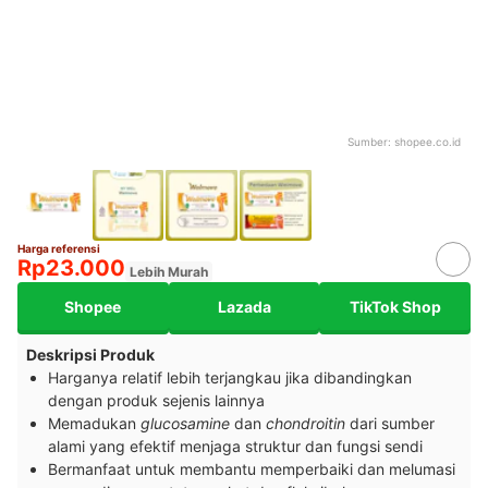
Sumber:
shopee.co.id
Harga referensi
Rp23.000
Lebih Murah
Shopee
Lazada
TikTok Shop
Deskripsi Produk
Harganya relatif lebih terjangkau jika dibandingkan
dengan produk sejenis lainnya
Memadukan
glucosamine
dan
chondroitin
dari sumber
alami yang efektif menjaga struktur dan fungsi sendi
Bermanfaat untuk membantu memperbaiki dan melumasi