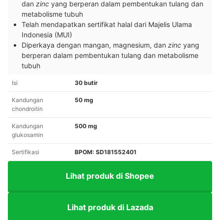
dan
zinc
yang berperan dalam pembentukan tulang dan
metabolisme tubuh
Telah mendapatkan sertifikat halal dari Majelis Ulama
Indonesia (MUI)
Diperkaya dengan mangan, magnesium, dan
zinc
yang
berperan dalam pembentukan tulang dan metabolisme
tubuh
Isi
30 butir
Kandungan
50 mg
chondroitin
Kandungan
500 mg
glukosamin
Sertifikasi
BPOM: SD181552401
Lihat produk di Shopee
Lihat produk di Lazada