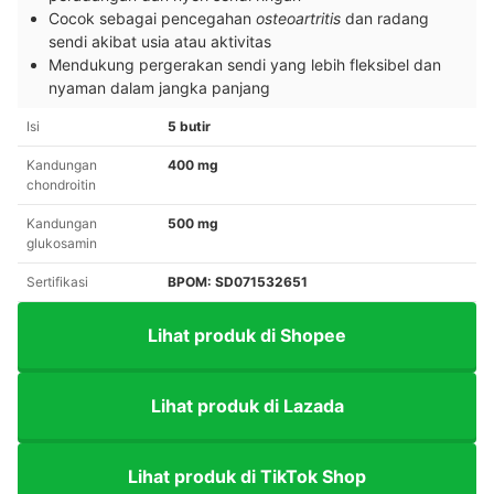
Cocok sebagai pencegahan
osteoartritis
dan radang
sendi akibat usia atau aktivitas
Mendukung pergerakan sendi yang lebih fleksibel dan
nyaman dalam jangka panjang
Isi
5 butir
Kandungan
400 mg
chondroitin
Kandungan
500 mg
glukosamin
Sertifikasi
BPOM: SD071532651
Lihat produk di Shopee
Lihat produk di Lazada
Lihat produk di TikTok Shop