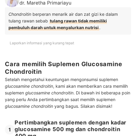
dr. Maretha Primariayu
Chondroitin
berperan menarik air dan zat gizi ke dalam
tulang rawan sebab
tulang rawan tidak memiliki
pembuluh darah untuk menyalurkan nutrisi
.
Laporkan informasi yang kurang tepat
Cara memilih Suplemen Glucosamine
Chondroitin
Setelah mengetahui keuntungan mengonsumsi suplemen
glucosamine
chondroitin
, kami akan memberikan cara memilih
suplemen
glucosamine
chondroitin
. Di bawah ini beberapa poin
yang perlu Anda pertimbangkan saat memilih suplemen
glucosamine chondroitin
yang bagus. Silakan disimak!
Pertimbangkan suplemen dengan kadar
glucosamine 500 mg dan chondroitin
1
400 mg