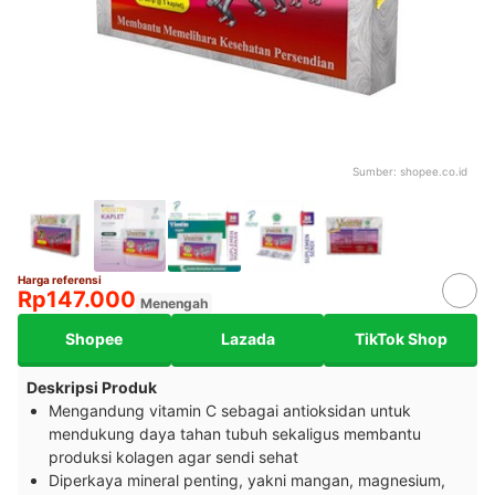
Sumber:
shopee.co.id
Harga referensi
Rp147.000
Menengah
Shopee
Lazada
TikTok Shop
Deskripsi Produk
Mengandung vitamin C sebagai antioksidan untuk
mendukung daya tahan tubuh sekaligus membantu
produksi kolagen agar sendi sehat
Diperkaya mineral penting, yakni mangan, magnesium,