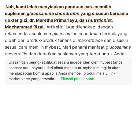
Nah, kami telah menyiapkan panduan cara memilih
suplemen
glucosamine chondroitin
yang disusun bersama
dokter gizi, dr. Maretha Primariayu, dan
nutritionist
,
Mochammad Rizal
. Artikel ini juga dilengkapi dengan
rekomendasi suplemen
glucosamine chondroitin
terbaik yang
dipilih dari produk-produk terlaris di
marketplace
dan disusun
sesuai cara memilih mybest. Mari pahami manfaat
glucosamine
chondroitin
dan dapatkan suplemen yang tepat untuk Anda!
Ulasan dan peringkat dibuat secara independen oleh mybest tanpa
sponsor atau bayaran dari pihak mana pun. mybest mungkin akan
mendapatkan komisi apabila Anda membeli produk melalui link
marketplace yang tersedia.
Filosofi perusahaan