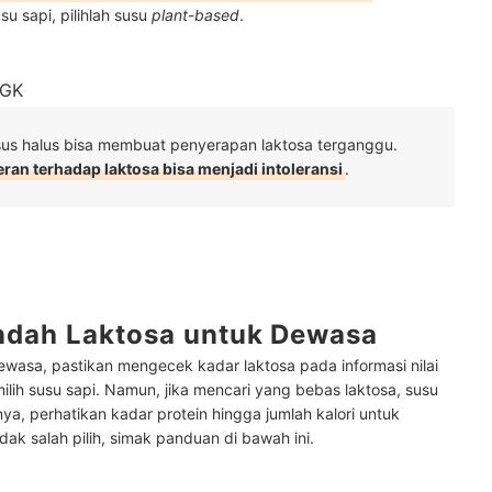
su sapi, pilihlah susu
plant
-
based
.
pGK
s halus bisa membuat penyerapan laktosa terganggu.
eran terhadap laktosa bisa menjadi intoleransi
.
ndah Laktosa untuk Dewasa
ewasa, pastikan mengecek kadar laktosa pada informasi nilai
emilih susu sapi. Namun, jika mencari yang bebas laktosa, susu
ya, perhatikan kadar protein hingga jumlah kalori untuk
k salah pilih, simak panduan di bawah ini.