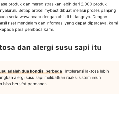
ase produk dan meregistrasikan lebih dari 2.000 produk
ni
yeluruh. Setiap artikel mybest dibuat melalui proses panjang
baca serta wawancara dengan ahli di bidangnya. Dengan
hasil riset mendalam dan informasi yang dapat dipercaya, kami
 kepada para pembaca kami.
tosa dan alergi susu sapi itu
 susu adalah dua kondisi berbeda
. Intoleransi laktosa lebih
ngkan alergi susu sapi melibatkan reaksi sistem imun
n bisa bersifat permanen.