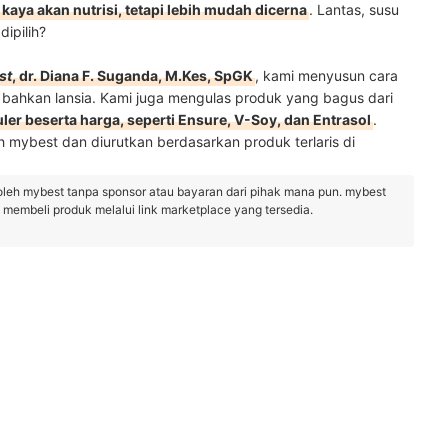
kaya akan nutrisi, tetapi lebih mudah dicerna
. Lantas, susu
dipilih?
st
, dr. Diana F. Suganda, M.Kes, SpGK
, kami menyusun cara
 bahkan lansia. Kami juga mengulas produk yang bagus dari
er beserta harga, seperti Ensure, V-Soy, dan Entrasol
.
h mybest dan diurutkan berdasarkan produk terlaris di
oleh mybest tanpa sponsor atau bayaran dari pihak mana pun. mybest
embeli produk melalui link marketplace yang tersedia.