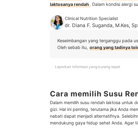
laktosanya rendah
. Dalam kondisi alergi su
Clinical Nutrition Specialist
dr. Diana F. Suganda, M.Kes, S
Keseimbangan yang terganggu pada usu
Oleh sebab itu,
orang yang tadinya tol
Laporkan informasi yang kurang tepat
Cara memilih Susu Re
Dalam memilih susu rendah laktosa untuk d
gizi. Hal ini penting, terutama jika Anda m
nabati dapat menjadi alternatifnya.
Selebihn
mendukung gaya hidup sehat Anda. Agar tida