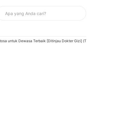
sa untuk Dewasa Terbaik [Ditinjau Dokter Gizi] (Terbaru Tahun 2026)