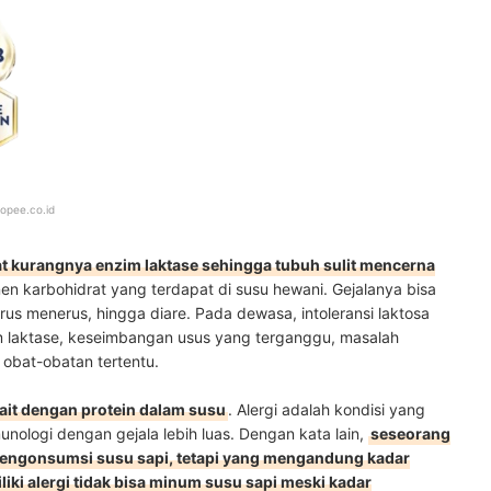
opee.co.id
at kurangnya enzim laktase sehingga tubuh sulit mencerna
en karbohidrat yang terdapat di susu hewani. Gejalanya bisa
s menerus, hingga diare. Pada dewasa, intoleransi laktosa
 laktase, keseimbangan usus yang terganggu, masalah
 obat-obatan tertentu.
rkait dengan protein dalam susu
. Alergi adalah kondisi yang
unologi dengan gejala lebih luas. Dengan kata lain,
seseorang
mengonsumsi susu sapi, tetapi yang mengandung kadar
iki alergi tidak bisa minum susu sapi meski kadar