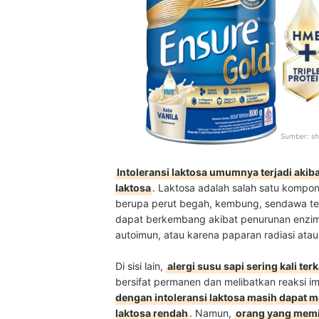
Sumber:
sh
Intoleransi laktosa umumnya terjadi akib
laktosa
. Laktosa adalah salah satu kompon
berupa perut begah, kembung, sendawa teru
dapat berkembang akibat penurunan enzim
autoimun, atau karena paparan radiasi atau
Di sisi lain,
alergi susu sapi sering kali te
bersifat permanen dan melibatkan reaksi im
dengan intoleransi laktosa masih dapat 
laktosa rendah
. Namun,
orang yang memil