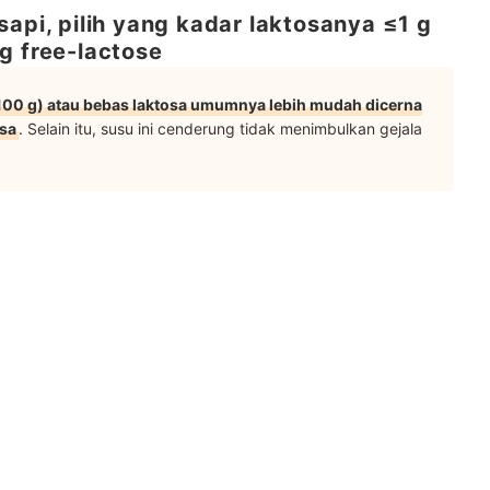
sapi, pilih yang kadar laktosanya ≤1 g
g free-lactose
 100 g) atau bebas laktosa umumnya lebih mudah dicerna
osa
. Selain itu, susu ini cenderung tidak menimbulkan gejala