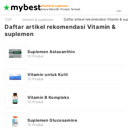
Vitamin & suplemen
Solusi Memilih Produk Terbaik
Cari
Daftar artikel rekomendasi Vitamin & s
TOP
Vitamin & suplemen
Daftar artikel rekomendasi Vitamin &
suplemen
Suplemen Astaxanthin
10 Produk
Vitamin untuk Kulit
10 Produk
Vitamin B Kompleks
10 Produk
Suplemen Glucosamine
10 Produk