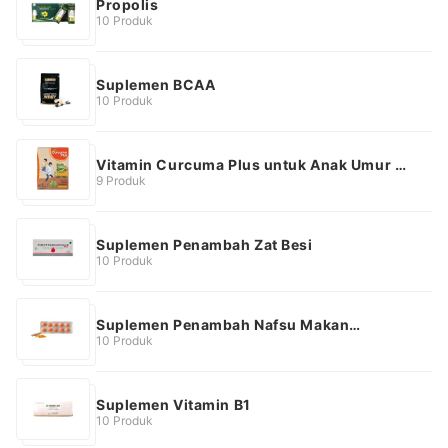
Propolis
10 Produk
Suplemen BCAA
10 Produk
Vitamin Curcuma Plus untuk Anak Umur 1
Tahun ke Atas
9 Produk
Suplemen Penambah Zat Besi
10 Produk
Suplemen Penambah Nafsu Makan
Dewasa
10 Produk
Suplemen Vitamin B1
10 Produk