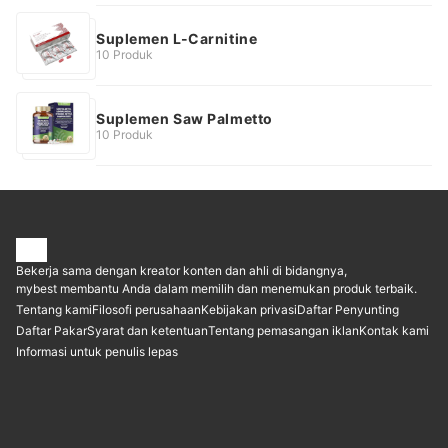
Suplemen L-Carnitine
10 Produk
Suplemen Saw Palmetto
10 Produk
Bekerja sama dengan kreator konten dan ahli di bidangnya,
mybest membantu Anda dalam memilih dan menemukan produk terbaik.
Tentang kami
Filosofi perusahaan
Kebijakan privasi
Daftar Penyunting
Daftar Pakar
Syarat dan ketentuan
Tentang pemasangan iklan
Kontak kami
Informasi untuk penulis lepas